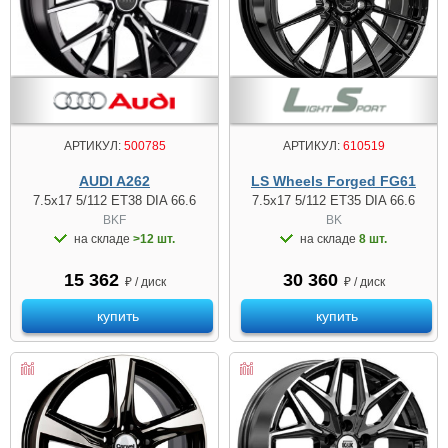
АРТИКУЛ:
500785
АРТИКУЛ:
610519
AUDI A262
LS Wheels Forged FG61
7.5x17 5/112 ET38 DIA 66.6
7.5x17 5/112 ET35 DIA 66.6
BKF
BK
на складе
>12 шт.
на складе
8 шт.
15 362
30 360
₽ / диск
₽ / диск
купить
купить