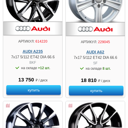
АРТИКУЛ:
614220
АРТИКУЛ:
229045
AUDI A235
AUDI A62
7x17 5/112 ET42 DIA 66.6
7x17 5/112 ET42 DIA 66.6
BKF
SF
на складе
>12 шт.
на складе
8 шт.
13 750
18 810
₽ / диск
₽ / диск
купить
купить