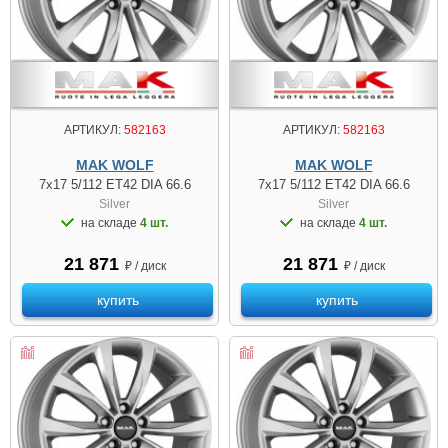
АРТИКУЛ:
582163
АРТИКУЛ:
582163
MAK WOLF
MAK WOLF
7x17 5/112 ET42 DIA 66.6
7x17 5/112 ET42 DIA 66.6
Silver
Silver
на складе
4 шт.
на складе
4 шт.
21 871
21 871
₽ / диск
₽ / диск
купить
купить