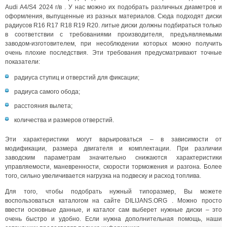
Audi A4/S4 2024 г/в . У нас можно их подобрать различных диаметров и
оформления, выпущенные из разных материалов. Сюда подходят диски
радиусов R16 R17 R18 R19 R20. литые диски должны подбираться только
в соответствии с требованиями производителя, предъявляемыми
заводом-изготовителем, при несоблюдении которых можно получить
очень плохие последствия. Эти требования предусматривают точные
показатели:
радиуса ступиц и отверстий для фиксации;
радиуса самого обода;
расстояния вылета;
количества и размеров отверстий.
Эти характеристики могут варьироваться – в зависимости от
модификации, размера двигателя и комплектации. При различии
заводским параметрам значительно снижаются характеристики
управляемости, маневренности, скорости торможения и разгона. Более
того, сильно увеличивается нагрузка на подвеску и расход топлива.
Для того, чтобы подобрать нужный типоразмер, Вы можете
воспользоваться каталогом на сайте DILIJANS.ORG . Можно просто
ввести основные данные, и каталог сам выберет нужные диски – это
очень быстро и удобно. Если нужна дополнительная помощь, наши