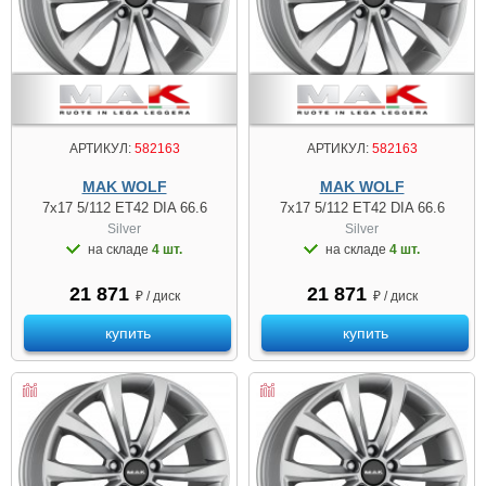
АРТИКУЛ:
582163
АРТИКУЛ:
582163
MAK WOLF
MAK WOLF
7x17 5/112 ET42 DIA 66.6
7x17 5/112 ET42 DIA 66.6
Silver
Silver
на складе
4 шт.
на складе
4 шт.
21 871
21 871
₽ / диск
₽ / диск
купить
купить