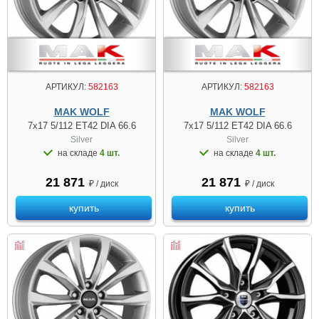
АРТИКУЛ:
582163
АРТИКУЛ:
582163
MAK WOLF
MAK WOLF
7x17 5/112 ET42 DIA 66.6
7x17 5/112 ET42 DIA 66.6
Silver
Silver
на складе
4 шт.
на складе
4 шт.
21 871
21 871
₽ / диск
₽ / диск
купить
купить