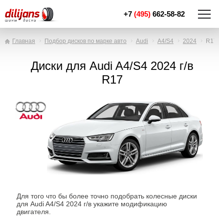
+7
(495)
662-58-82
Главная
Подбор дисков по марке авто
Audi
A4/S4
2024
R17
Диски для Audi A4/S4 2024 г/в
R17
Для того что бы более точно подобрать колесные диски
для Audi A4/S4 2024 г/в укажите модификацию
двигателя.