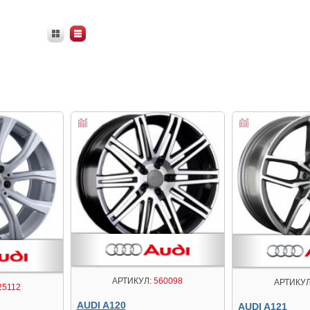
АРТИКУЛ:
560098
АРТИКУЛ
25112
AUDI A120
AUDI A121