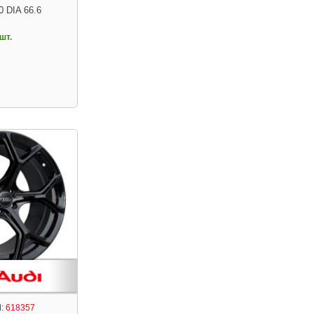
0 DIA 66.6
шт.
:
618357