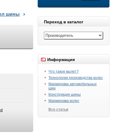
дел шины
Переход в каталог
Информация
Что такое вылет?
Технологии производства колес
Маркировка автомобильных
шин
Конструкция шины
Маркировка колес
Все статьи
ed