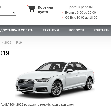
График работы
Корзина
и:
пуста
Будни с 9-00 до 20-00
Сб-Вс с 10-00 до 18-00
ДОСТАВКА И ОПЛАТА
ГАРАНТИЯ
НОВОСТИ
КОНТАКТЫ
2022
R19
 R19
 Audi A4/S4 2022 г/в укажите модификацию двигателя.