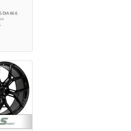
5 DIA 66.6
ace
.