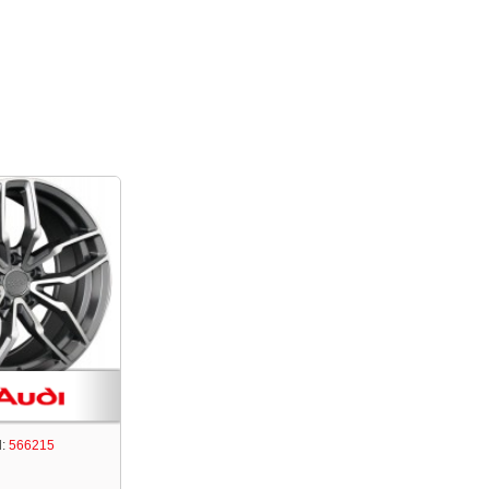
:
566215