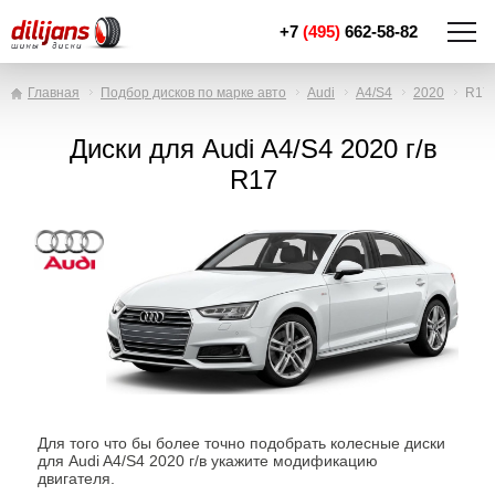
+7
(495)
662-58-82
Главная
Подбор дисков по марке авто
Audi
A4/S4
2020
R17
Диски для Audi A4/S4 2020 г/в
R17
Для того что бы более точно подобрать колесные диски
для Audi A4/S4 2020 г/в укажите модификацию
двигателя.