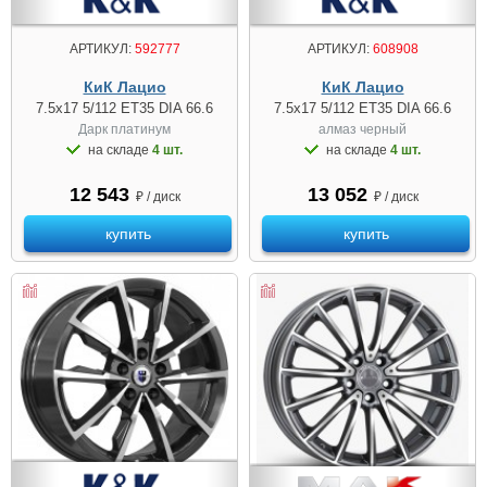
АРТИКУЛ:
592777
АРТИКУЛ:
608908
КиК Лацио
КиК Лацио
7.5x17 5/112 ET35 DIA 66.6
7.5x17 5/112 ET35 DIA 66.6
Дарк платинум
алмаз чeрный
на складе
4 шт.
на складе
4 шт.
12 543
13 052
₽ / диск
₽ / диск
купить
купить