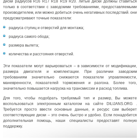
диски радиусов R16 R17 R18 R19 R20. литые диски должны ставиться
только в соответствии с заводскими требованиями, предоставляемыми
производителем, или можно добиться очень негативных последствий. они
предусматривают точные показатели:
радиуса ступиц и отверстий для монтажа;
радиуса самого обода;
размера вылета;
количества и расстояния отверстий.
Эти показатели могут варьироваться – в зависимости от модификации,
размера двигателя и комплектации. При различии заводским
требованиям значительно снижаются показатели управляемости,
маневренности, показателей торможения и разгона. Более того,
значительно повышается нагрузка на трансмиссии и расход топлива.
Для того, чтобы подобрать требуемый тип и размер, Вы можете
воспользоваться электронным каталогом на сайте DILIJANS.ORG .
Требуется просто ввести основные данные, и ресурс сам выберет
соответствующие диски – это очень быстро и удобно. Если понадобится
дополнительная помощь, наши специалисты предоставят полную
поддержку.