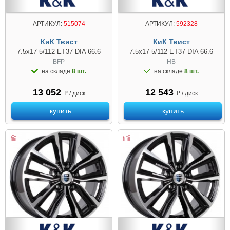
АРТИКУЛ:
515074
АРТИКУЛ:
592328
КиК Твист
КиК Твист
7.5x17 5/112 ET37 DIA 66.6
7.5x17 5/112 ET37 DIA 66.6
BFP
HB
на складе
8 шт.
на складе
8 шт.
13 052
12 543
₽ / диск
₽ / диск
купить
купить