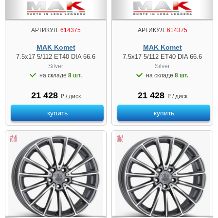
АРТИКУЛ:
614375
АРТИКУЛ:
614375
MAK Komet
MAK Komet
7.5x17 5/112 ET40 DIA 66.6
7.5x17 5/112 ET40 DIA 66.6
Silver
Silver
на складе
8 шт.
на складе
8 шт.
21 428
21 428
₽ / диск
₽ / диск
купить
купить