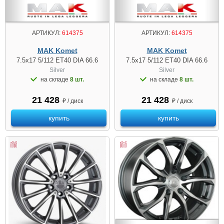
АРТИКУЛ:
614375
АРТИКУЛ:
614375
MAK Komet
MAK Komet
7.5x17 5/112 ET40 DIA 66.6
7.5x17 5/112 ET40 DIA 66.6
Silver
Silver
на складе
8 шт.
на складе
8 шт.
21 428
21 428
₽ / диск
₽ / диск
купить
купить