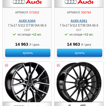
АРТИКУЛ:
500784
АРТИКУЛ:
572932
AUDI A261
AUDI A304
7.5x17 5/112 ET38 DIA 66.6
7.5x17 5/112 ET38 DIA 66.6
BKF
GMF
на складе
>12 шт.
на складе
>12 шт.
14 963
14 963
₽ / диск
₽ / диск
купить
купить