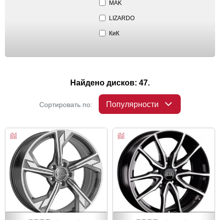
MAK
LIZARDO
КиК
Найдено дисков: 47.
Популярности
Сортировать по: