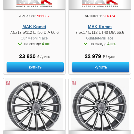
АРТИКУЛ:
586087
АРТИКУЛ:
614374
MAK Komet
MAK Komet
7.5x17 5/112 ET36 DIA 66.6
7.5x17 5/112 ET40 DIA 66.6
GunMet-MirFace
GunMet-MirFace
на складе
4 шт.
на складе
4 шт.
23 820
22 979
₽ / диск
₽ / диск
купить
купить