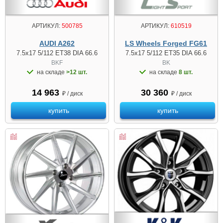
АРТИКУЛ:
500785
АРТИКУЛ:
610519
AUDI A262
LS Wheels Forged FG61
7.5x17 5/112 ET38 DIA 66.6
7.5x17 5/112 ET35 DIA 66.6
BKF
BK
на складе
>12 шт.
на складе
8 шт.
14 963
30 360
₽ / диск
₽ / диск
купить
купить