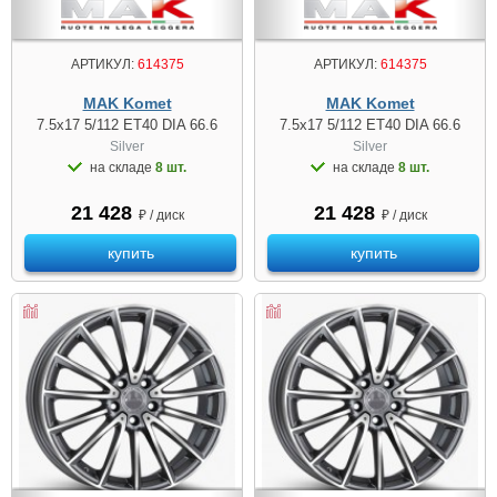
АРТИКУЛ:
614375
АРТИКУЛ:
614375
MAK Komet
MAK Komet
7.5x17 5/112 ET40 DIA 66.6
7.5x17 5/112 ET40 DIA 66.6
Silver
Silver
на складе
8 шт.
на складе
8 шт.
21 428
21 428
₽ / диск
₽ / диск
купить
купить