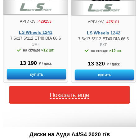
АРТИКУЛ:
429253
АРТИКУЛ:
475101
LS Wheels 1241
LS Wheels 1242
7.5x17 5/112 ET40 DIA 66.6
7.5x17 5/112 ET40 DIA 66.6
GMF
BKF
на складе
>12 шт.
на складе
>12 шт.
13 190
13 320
₽ / диск
₽ / диск
купить
купить
Показать еще
Диски на Ауди A4/S4 2020 г/в