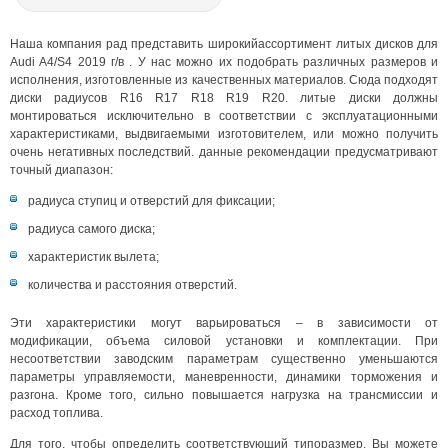
Наша компания рад представить широкийассортимент литых дисков для
Audi A4/S4 2019 г/в . У нас можно их подобрать различных размеров и
исполнения, изготовленные из качественных материалов. Сюда подходят
диски радиусов R16 R17 R18 R19 R20. литые диски должны
монтироваться исключительно в соответствии с эксплуатационными
характеристиками, выдвигаемыми изготовителем, или можно получить
очень негативных последствий. данные рекомендации предусматривают
точный диапазон:
радиуса ступиц и отверстий для фиксации;
радиуса самого диска;
характеристик вылета;
количества и расстояния отверстий.
Эти характеристики могут варьироваться – в зависимости от
модификации, объема силовой установки и комплектации. При
несоответствии заводским параметрам существенно уменьшаются
параметры управляемости, маневренности, динамики торможения и
разгона. Кроме того, сильно повышается нагрузка на трансмиссии и
расход топлива.
Для того, чтобы определить соответствующий типоразмер, Вы можете