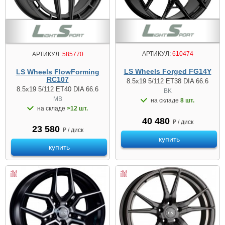
АРТИКУЛ:
610474
АРТИКУЛ:
585770
LS Wheels Forged FG14Y
LS Wheels FlowForming
RC107
8.5x19 5/112 ET38 DIA 66.6
8.5x19 5/112 ET40 DIA 66.6
BK
MB
на складе
8 шт.
на складе
>12 шт.
40 480
₽ / диск
23 580
₽ / диск
купить
купить