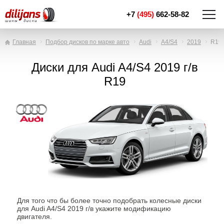
+7
(495)
662-58-82
Главная
Подбор дисков по марке авто
Audi
A4/S4
2019
R19
Диски для Audi A4/S4 2019 г/в
R19
Для того что бы более точно подобрать колесные диски
для Audi A4/S4 2019 г/в укажите модификацию
двигателя.