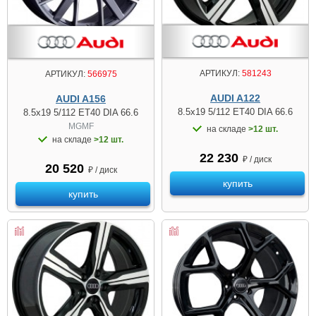
АРТИКУЛ:
581243
АРТИКУЛ:
566975
AUDI A122
AUDI A156
8.5x19 5/112 ET40 DIA 66.6
8.5x19 5/112 ET40 DIA 66.6
MGMF
на складе
>12 шт.
на складе
>12 шт.
22 230
₽ / диск
20 520
₽ / диск
купить
купить