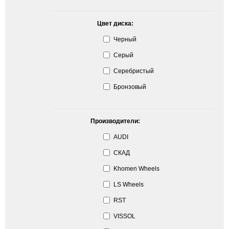
Цвет диска:
Черный
Серый
Серебристый
Бронзовый
Производители:
AUDI
СКАД
Khomen Wheels
LS Wheels
RST
VISSOL