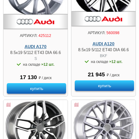
АРТИКУЛ:
560098
АРТИКУЛ:
425112
AUDI A120
AUDI A170
8.5x19 5/112 ET40 DIA 66.6
8.5x19 5/112 ET43 DIA 66.6
BKF
S
на складе
>12 шт.
на складе
>12 шт.
21 945
₽ / диск
17 130
₽ / диск
купить
купить