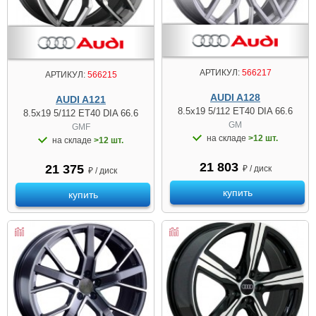
АРТИКУЛ:
566217
АРТИКУЛ:
566215
AUDI A128
AUDI A121
8.5x19 5/112 ET40 DIA 66.6
8.5x19 5/112 ET40 DIA 66.6
GM
GMF
на складе
>12 шт.
на складе
>12 шт.
21 803
21 375
₽ / диск
₽ / диск
купить
купить