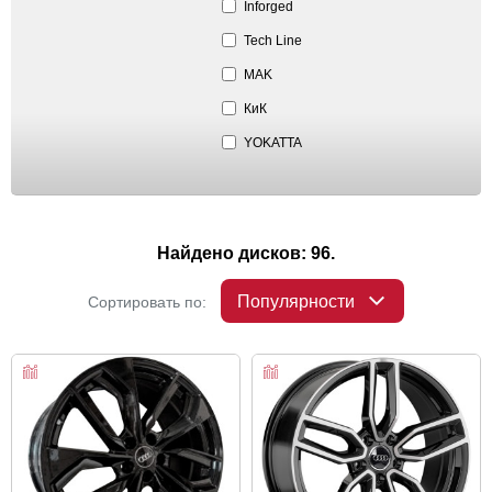
Inforged
Tech Line
MAK
КиК
YOKATTA
Найдено дисков: 96.
Популярности
Сортировать по: