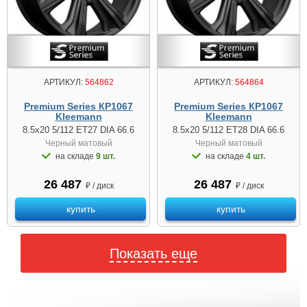
АРТИКУЛ:
564862
АРТИКУЛ:
564864
Premium Series КР1067
Premium Series КР1067
Kleemann
Kleemann
8.5x20 5/112 ET27 DIA 66.6
8.5x20 5/112 ET28 DIA 66.6
Черный матовый
Черный матовый
на складе
9 шт.
на складе
4 шт.
26 487
26 487
₽ / диск
₽ / диск
купить
купить
Показать еще