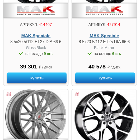
АРТИКУЛ:
414407
АРТИКУЛ:
427914
MAK Speciale
MAK Speciale
8.5x20 5/112 ET27 DIA 66.6
8.5x20 5/112 ET25 DIA 66.6
Gloss Black
Black Mirror
на складе
9 шт.
на складе
6 шт.
39 301
40 578
₽ / диск
₽ / диск
купить
купить