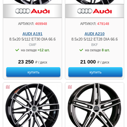
АРТИКУЛ:
469948
АРТИКУЛ:
479148
AUDI A191
AUDI A210
8.5x20 5/112 ET30 DIA 66.6
8.5x20 5/112 ET28 DIA 66.6
GMF
BKF
на складе
>12 шт.
на складе
8 шт.
23 250
21 000
₽ / диск
₽ / диск
купить
купить