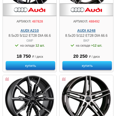
АРТИКУЛ:
487828
АРТИКУЛ:
488492
AUDI A210
AUDI A248
8.5x20 5/112 ET28 DIA 66.6
8.5x20 5/112 ET28 DIA 66.6
GMF
BKF
на складе
12 шт.
на складе
>12 шт.
18 750
20 250
₽ / диск
₽ / диск
купить
купить