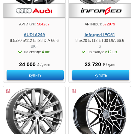
АРТИКУЛ:
584267
АРТИКУЛ:
572979
AUDI A249
Inforged IFG51
8.5x20 5/112 ET28 DIA 66.6
8.5x20 5/112 ET30 DIA 66.6
BKF
S
на складе
4 шт.
на складе
>12 шт.
24 000
22 720
₽ / диск
₽ / диск
купить
купить