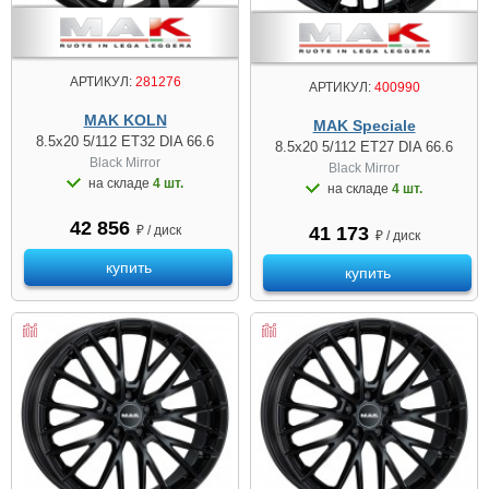
АРТИКУЛ:
281276
АРТИКУЛ:
400990
MAK KOLN
MAK Speciale
8.5x20 5/112 ET32 DIA 66.6
8.5x20 5/112 ET27 DIA 66.6
Black Mirror
Black Mirror
на складе
4 шт.
на складе
4 шт.
42 856
41 173
₽ / диск
₽ / диск
купить
купить