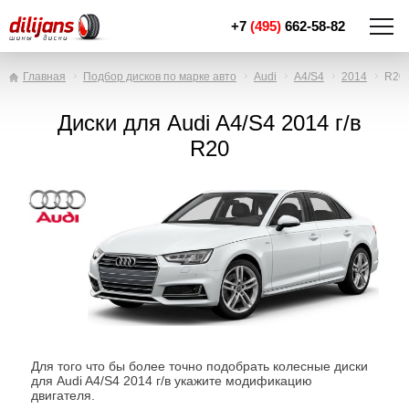
+7
(495)
662-58-82
Главная
Подбор дисков по марке авто
Audi
A4/S4
2014
R20
Диски для Audi A4/S4 2014 г/в
R20
Для того что бы более точно подобрать колесные диски
для Audi A4/S4 2014 г/в укажите модификацию
двигателя.