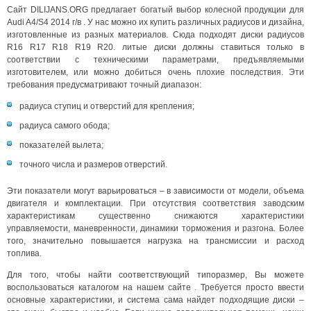
Сайт DILIJANS.ORG предлагает богатый выбор колесной продукции для
Audi A4/S4 2014 г/в . У нас можно их купить различных радиусов и дизайна,
изготовленные из разных материалов. Сюда подходят диски радиусов
R16 R17 R18 R19 R20. литые диски должны ставиться только в
соответствии с техническими параметрами, предъявляемыми
изготовителем, или можно добиться очень плохие последствия. Эти
требования предусматривают точный диапазон:
радиуса ступиц и отверстий для крепления;
радиуса самого обода;
показателей вылета;
точного числа и размеров отверстий.
Эти показатели могут варьироваться – в зависимости от модели, объема
двигателя и комплектации. При отсутствия соответствия заводским
характеристикам существенно снижаются характеристики
управляемости, маневренности, динамики торможения и разгона. Более
того, значительно повышается нагрузка на трансмиссии и расход
топлива.
Для того, чтобы найти соответствующий типоразмер, Вы можете
воспользоваться каталогом на нашем сайте . Требуется просто ввести
основные характеристики, и система сама найдет подходящие диски –