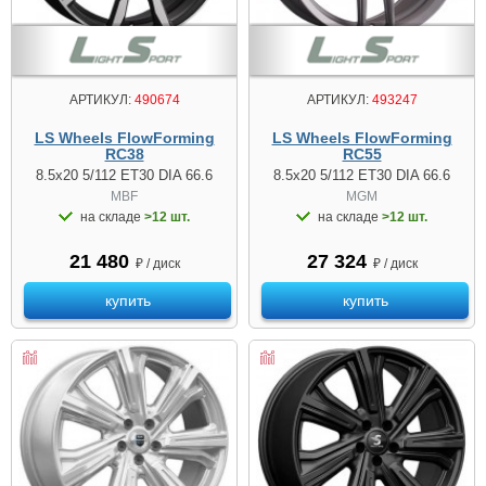
АРТИКУЛ:
490674
АРТИКУЛ:
493247
LS Wheels FlowForming
LS Wheels FlowForming
RC38
RC55
8.5x20 5/112 ET30 DIA 66.6
8.5x20 5/112 ET30 DIA 66.6
MBF
MGM
на складе
>12 шт.
на складе
>12 шт.
21 480
27 324
₽ / диск
₽ / диск
купить
купить