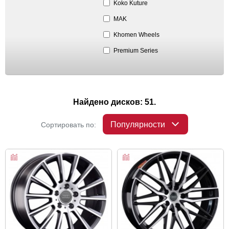
Koko Kuture
MAK
Khomen Wheels
Premium Series
Найдено дисков: 51.
Популярности
Сортировать по: