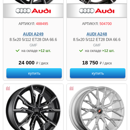
АРТИКУЛ:
488495
АРТИКУЛ:
504700
AUDI A249
AUDI A248
8.5x20 5/112 ET28 DIA 66.6
8.5x20 5/112 ET28 DIA 66.6
GMF
GMF
на складе
>12 шт.
на складе
>12 шт.
24 000
18 750
₽ / диск
₽ / диск
купить
купить