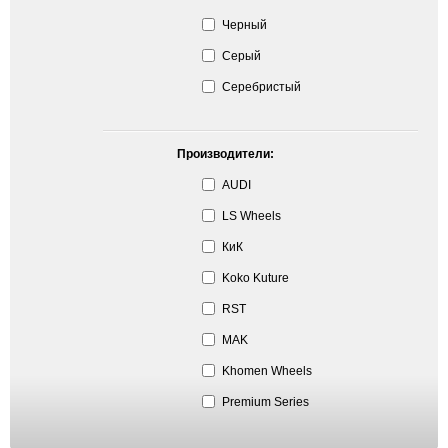
Черный
Серый
Серебристый
Производители:
AUDI
LS Wheels
КиК
Koko Kuture
RST
MAK
Khomen Wheels
Premium Series