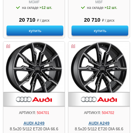
MGMF
MBF
на складе
>12 шт.
на складе
>12 шт.
20 710
20 710
₽ / диск
₽ / диск
купить
купить
АРТИКУЛ:
504701
АРТИКУЛ:
504702
AUDI A249
AUDI A249
8.5x20 5/112 ET20 DIA 66.6
8.5x20 5/112 ET20 DIA 66.6