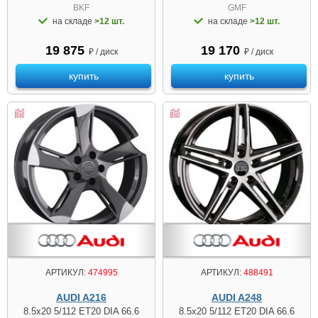
BKF
GMF
на складе
>12 шт.
на складе
>12 шт.
19 875
19 170
₽ / диск
₽ / диск
купить
купить
АРТИКУЛ:
474995
АРТИКУЛ:
488491
AUDI A216
AUDI A248
8.5x20 5/112 ET20 DIA 66.6
8.5x20 5/112 ET20 DIA 66.6