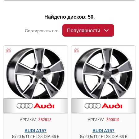
Найдено дисков: 50.
Популярности
Сортировать по:
АРТИКУЛ:
382913
АРТИКУЛ:
390019
AUDI A157
AUDI A157
8x20 5/112 ET28 DIA 66.6
8x20 5/112 ET28 DIA 66.6