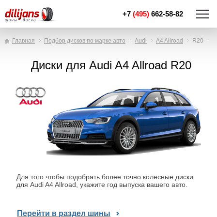
+7
(495)
662-58-82
Главная
Подбор дисков по марке авто
Audi
A4 Allroad
R20
Диски для Audi A4 Allroad R20
Для того чтобы подобрать более точно колесные диски
для Audi A4 Allroad, укажите год выпуска вашего авто.
Перейти в раздел шины