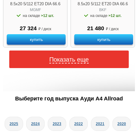
8.5x20 5/112 ET20 DIA 66.6
8.5x20 5/112 ET20 DIA 66.6
MGMF
BKF
на складе
>12 шт.
на складе
>12 шт.
27 324
21 480
₽ / диск
₽ / диск
купить
купить
Показать еще
Выберите год выпуска Ауди A4 Allroad
2025
2024
2023
2022
2021
2020