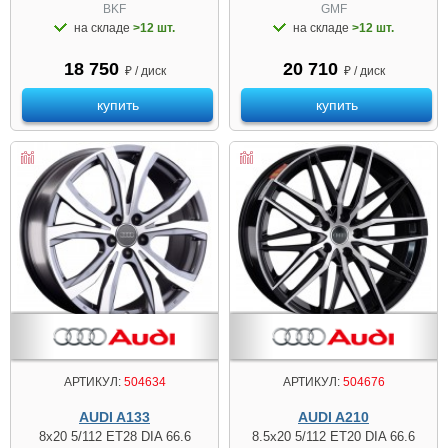
BKF
GMF
на складе
>12 шт.
на складе
>12 шт.
18 750
20 710
₽ / диск
₽ / диск
купить
купить
АРТИКУЛ:
504634
АРТИКУЛ:
504676
AUDI A133
AUDI A210
8x20 5/112 ET28 DIA 66.6
8.5x20 5/112 ET20 DIA 66.6