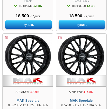
Black
Gloss Black
на складе
12 шт.
на складе
12 шт.
18 500
18 500
₽ / диск
₽ / диск
купить
купить
АРТИКУЛ:
400990
АРТИКУЛ:
414407
MAK Speciale
MAK Speciale
8.5x20 5/112 ET27 DIA 66.6
8.5x20 5/112 ET27 DIA 66.6