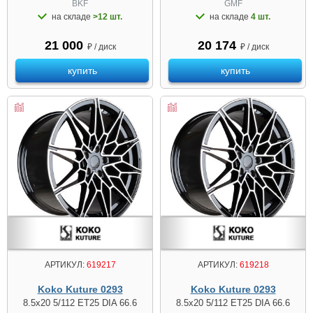
BKF
GMF
на складе
>12 шт.
на складе
4 шт.
21 000
20 174
₽ / диск
₽ / диск
купить
купить
АРТИКУЛ:
619217
АРТИКУЛ:
619218
Koko Kuture 0293
Koko Kuture 0293
8.5x20 5/112 ET25 DIA 66.6
8.5x20 5/112 ET25 DIA 66.6