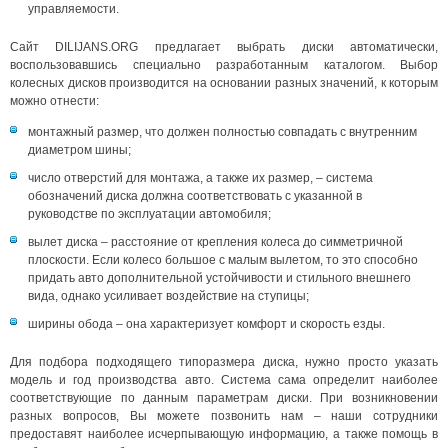
управляемости.
Сайт DILIJANS.ORG предлагает выбрать диски автоматически,
воспользовавшись специально разработанным каталогом. Выбор
колесных дисков производится на основании разных значений, к которым
можно отнести:
монтажный размер, что должен полностью совпадать с внутренним
диаметром шины;
число отверстий для монтажа, а также их размер, – система
обозначений диска должна соответствовать с указанной в
руководстве по эксплуатации автомобиля;
вылет диска – расстояние от крепления колеса до симметричной
плоскости. Если колесо большое с малым вылетом, то это способно
придать авто дополнительной устойчивости и стильного внешнего
вида, однако усиливает воздействие на ступицы;
ширины обода – она характеризует комфорт и скорость езды.
Для подбора подходящего типоразмера диска, нужно просто указать
модель и год производства авто. Система сама определит наиболее
соответствующие по данным параметрам диски. При возникновении
разных вопросов, Вы можете позвонить нам – наши сотрудники
предоставят наиболее исчерпывающую информацию, а также помощь в