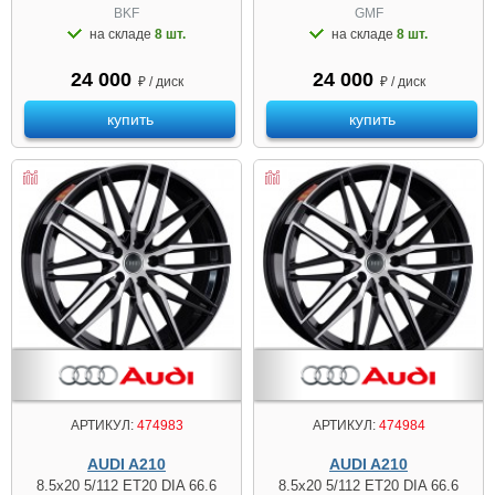
BKF
GMF
на складе
8 шт.
на складе
8 шт.
24 000
24 000
₽ / диск
₽ / диск
купить
купить
АРТИКУЛ:
474983
АРТИКУЛ:
474984
AUDI A210
AUDI A210
8.5x20 5/112 ET20 DIA 66.6
8.5x20 5/112 ET20 DIA 66.6