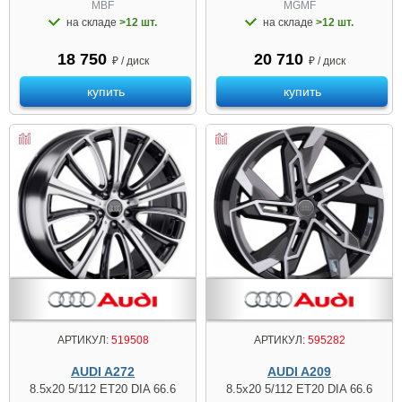
MBF
MGMF
на складе
>12 шт.
на складе
>12 шт.
18 750
20 710
₽ / диск
₽ / диск
купить
купить
АРТИКУЛ:
519508
АРТИКУЛ:
595282
AUDI A272
AUDI A209
8.5x20 5/112 ET20 DIA 66.6
8.5x20 5/112 ET20 DIA 66.6