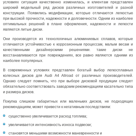
условиях ситуация качественно изменилась, и клиентам представлен
широкий модельный ряд дисков различных изготовителей и разной
конструкции. Появились модификации, которые отличаются легкостью
при высокой прочности, надежности и долговечности. Одним из наиболее
оптимальных решений в плане оформления, надежности и легкости
являются литые диски.
Они производятся из технологичных алюминиевых сплавов, которые
отличаются устойчивостью к коррозионным процессам, малым весам и
качественными дизайнерскими решениями. такие диски не
восстанавливаются при повреждениях, все равно являются одними из
наиболее популярных.
В современных условиях представлен богатый выбор легкосплавных
колесных дисков для Audi A4 Allroad от различных производителей.
Однако следует помнить, что при выборе дисковой продукции следует
обязательно соответствовать заводским рекомендациям касательно типа
и размера дисков.
Покупка слишком габаритных или маленьких дисков, не подходящих
рекомендациям, может привести к негативным последствиям:
существенно увеличивается расход топлива;
увеличивается интенсивность износа подвески;
становятся меньшими возможности маневренности и