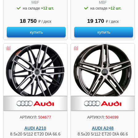
MBF
MBF
на складе
>12 шт.
на складе
>12 шт.
18 750
19 170
₽ / диск
₽ / диск
купить
купить
АРТИКУЛ:
504677
АРТИКУЛ:
504699
AUDI A210
AUDI A248
8.5x20 5/112 ET20 DIA 66.6
8.5x20 5/112 ET20 DIA 66.6