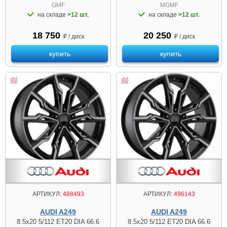
GMF
MGMF
на складе
>12 шт.
на складе
>12 шт.
18 750
20 250
₽ / диск
₽ / диск
купить
купить
АРТИКУЛ:
488493
АРТИКУЛ:
496143
AUDI A249
AUDI A249
8.5x20 5/112 ET20 DIA 66.6
8.5x20 5/112 ET20 DIA 66.6