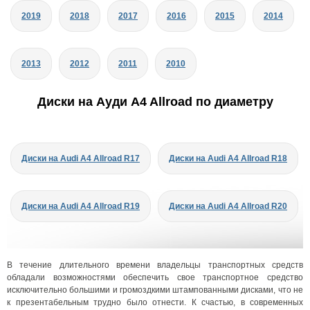
2019
2018
2017
2016
2015
2014
2013
2012
2011
2010
Диски на Ауди A4 Allroad по диаметру
Диски на Audi A4 Allroad R17
Диски на Audi A4 Allroad R18
Диски на Audi A4 Allroad R19
Диски на Audi A4 Allroad R20
В течение длительного времени владельцы транспортных средств
обладали возможностями обеспечить свое транспортное средство
исключительно большими и громоздкими штампованными дисками, что не
к презентабельным трудно было отнести. К счастью, в современных