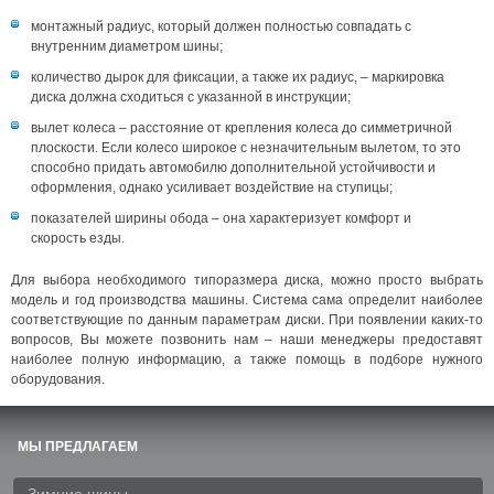
монтажный радиус, который должен полностью совпадать с
внутренним диаметром шины;
количество дырок для фиксации, а также их радиус, – маркировка
диска должна сходиться с указанной в инструкции;
вылет колеса – расстояние от крепления колеса до симметричной
плоскости. Если колесо широкое с незначительным вылетом, то это
способно придать автомобилю дополнительной устойчивости и
оформления, однако усиливает воздействие на ступицы;
показателей ширины обода – она характеризует комфорт и
скорость езды.
Для выбора необходимого типоразмера диска, можно просто выбрать
модель и год производства машины. Система сама определит наиболее
соответствующие по данным параметрам диски. При появлении каких-то
вопросов, Вы можете позвонить нам – наши менеджеры предоставят
наиболее полную информацию, а также помощь в подборе нужного
оборудования.
МЫ ПРЕДЛАГАЕМ
Зимние шины