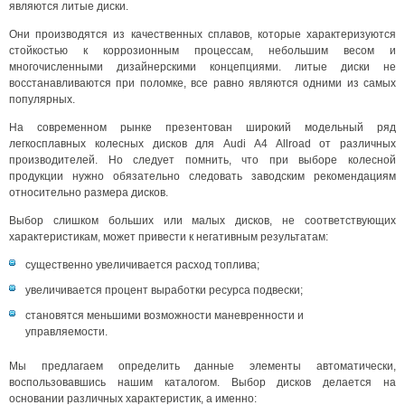
являются литые диски.
Они производятся из качественных сплавов, которые характеризуются
стойкостью к коррозионным процессам, небольшим весом и
многочисленными дизайнерскими концепциями. литые диски не
восстанавливаются при поломке, все равно являются одними из самых
популярных.
На современном рынке презентован широкий модельный ряд
легкосплавных колесных дисков для Audi A4 Allroad от различных
производителей. Но следует помнить, что при выборе колесной
продукции нужно обязательно следовать заводским рекомендациям
относительно размера дисков.
Выбор слишком больших или малых дисков, не соответствующих
характеристикам, может привести к негативным результатам:
существенно увеличивается расход топлива;
увеличивается процент выработки ресурса подвески;
становятся меньшими возможности маневренности и
управляемости.
Мы предлагаем определить данные элементы автоматически,
воспользовавшись нашим каталогом. Выбор дисков делается на
основании различных характеристик, а именно: