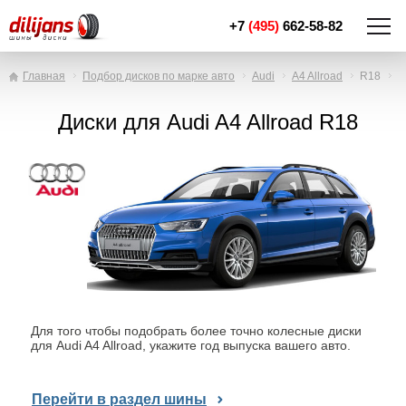
+7
(495)
662-58-82
Главная
Подбор дисков по марке авто
Audi
A4 Allroad
R18
Диски для Audi A4 Allroad R18
Для того чтобы подобрать более точно колесные диски
для Audi A4 Allroad, укажите год выпуска вашего авто.
Перейти в раздел шины