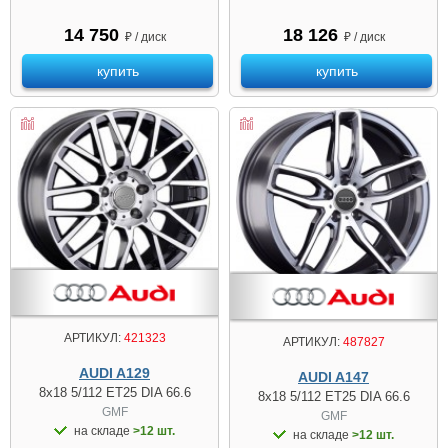
14 750
18 126
₽ / диск
₽ / диск
купить
купить
АРТИКУЛ:
421323
АРТИКУЛ:
487827
AUDI A129
AUDI A147
8x18 5/112 ET25 DIA 66.6
8x18 5/112 ET25 DIA 66.6
GMF
GMF
на складе
>12 шт.
на складе
>12 шт.