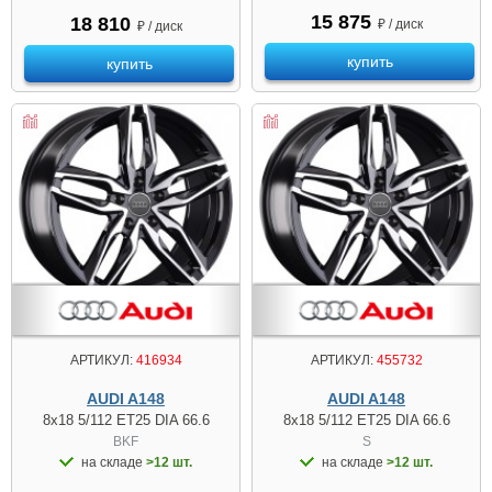
15 875
18 810
₽ / диск
₽ / диск
купить
купить
АРТИКУЛ:
416934
АРТИКУЛ:
455732
AUDI A148
AUDI A148
8x18 5/112 ET25 DIA 66.6
8x18 5/112 ET25 DIA 66.6
BKF
S
на складе
>12 шт.
на складе
>12 шт.