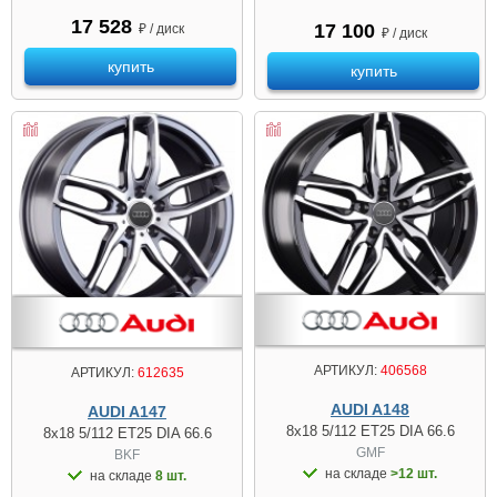
17 528
17 100
₽ / диск
₽ / диск
купить
купить
АРТИКУЛ:
406568
АРТИКУЛ:
612635
AUDI A148
AUDI A147
8x18 5/112 ET25 DIA 66.6
8x18 5/112 ET25 DIA 66.6
GMF
BKF
на складе
>12 шт.
на складе
8 шт.