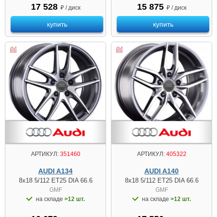
17 528
15 875
₽ / диск
₽ / диск
купить
купить
АРТИКУЛ:
351460
АРТИКУЛ:
405322
AUDI A134
AUDI A140
8x18 5/112 ET25 DIA 66.6
8x18 5/112 ET25 DIA 66.6
GMF
GMF
на складе
>12 шт.
на складе
>12 шт.