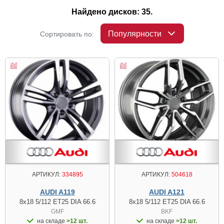
Найдено дисков: 35.
Популярности
Сортировать по:
АРТИКУЛ:
334895
АРТИКУЛ:
504618
AUDI A119
AUDI A121
8x18 5/112 ET25 DIA 66.6
8x18 5/112 ET25 DIA 66.6
GMF
BKF
на складе
>12 шт.
на складе
>12 шт.