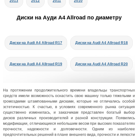
2013
2012
2011
2010
Диски на Ауди A4 Allroad по диаметру
Диски на Audi A4 Allroad R17
Диски на Audi A4 Allroad R18
Диски на Audi A4 Allroad R19
Диски на Audi A4 Allroad R20
На протяжении продолжительного времени владельцы транспортных
средств имели возможность оснастить свою машину только тяжелыми и
громоздкими штампованными дисками, которые не отличались особой
эстетичностью. К счастью, в условиях современного рынка ситуация
существенно изменилась, и заказчикам представлен богатый выбор
дисков различных производителей и разной конструкции. Появились
модификации, отличающиеся небольшим весом при высоких показателях
прочности, надежности и долговечности. Одним из наиболее
предпочтительных решений в плане внешнего вида, прочности и легкости