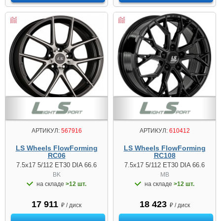
АРТИКУЛ:
567916
АРТИКУЛ:
610412
LS Wheels FlowForming
LS Wheels FlowForming
RC06
RC108
7.5x17 5/112 ET30 DIA 66.6
7.5x17 5/112 ET30 DIA 66.6
BK
MB
на складе
>12 шт.
на складе
>12 шт.
17 911
18 423
₽ / диск
₽ / диск