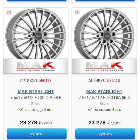
АРТИКУЛ:
586113
АРТИКУЛ:
586113
MAK STARLIGHT
MAK STARLIGHT
7.5x17 5/112 ET30 DIA 66.6
7.5x17 5/112 ET30 DIA 66.6
Silver
Silver
на складе
4 шт.
на складе
4 шт.
23 278
23 278
₽ / диск
₽ / диск
купить
купить