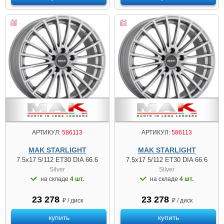
АРТИКУЛ:
586113
АРТИКУЛ:
586113
MAK STARLIGHT
MAK STARLIGHT
7.5x17 5/112 ET30 DIA 66.6
7.5x17 5/112 ET30 DIA 66.6
Silver
Silver
на складе
4 шт.
на складе
4 шт.
23 278
23 278
₽ / диск
₽ / диск
купить
купить