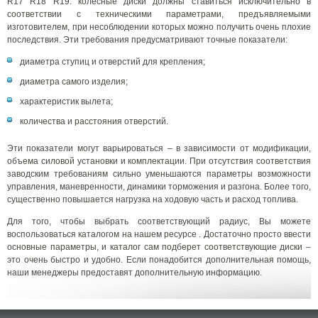
R17 R18 R19. колесные диски должны ставиться исключительно в
соответствии с техническими параметрами, предъявляемыми
изготовителем, при несоблюдении которых можно получить очень плохие
последствия. Эти требования предусматривают точные показатели:
диаметра ступиц и отверстий для крепления;
диаметра самого изделия;
характеристик вылета;
количества и расстояния отверстий.
Эти показатели могут варьироваться – в зависимости от модификации,
объема силовой установки и комплектации. При отсутствия соответствия
заводским требованиям сильно уменьшаются параметры возможности
управления, маневренности, динамики торможения и разгона. Более того,
существенно повышается нагрузка на ходовую часть и расход топлива.
Для того, чтобы выбрать соответствующий радиус, Вы можете
воспользоваться каталогом на нашем ресурсе . Достаточно просто ввести
основные параметры, и каталог сам подберет соответствующие диски –
это очень быстро и удобно. Если понадобится дополнительная помощь,
наши менеджеры предоставят дополнительную информацию.