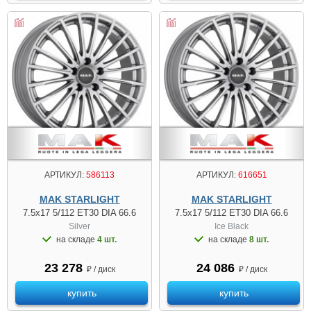
АРТИКУЛ:
586113
АРТИКУЛ:
616651
MAK STARLIGHT
MAK STARLIGHT
7.5x17 5/112 ET30 DIA 66.6
7.5x17 5/112 ET30 DIA 66.6
Silver
Ice Black
на складе
4 шт.
на складе
8 шт.
23 278
24 086
₽ / диск
₽ / диск
купить
купить