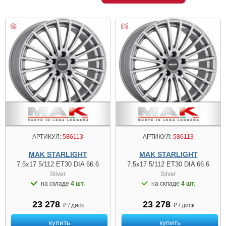
АРТИКУЛ:
586113
АРТИКУЛ:
586113
MAK STARLIGHT
MAK STARLIGHT
7.5x17 5/112 ET30 DIA 66.6
7.5x17 5/112 ET30 DIA 66.6
Silver
Silver
на складе
4 шт.
на складе
4 шт.
23 278
23 278
₽ / диск
₽ / диск
купить
купить