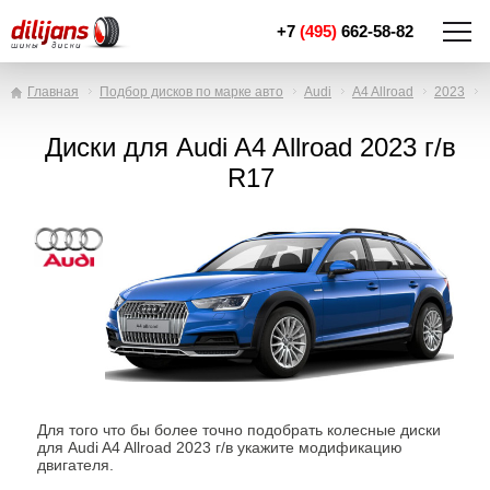
+7
(495)
662-58-82
Главная
Подбор дисков по марке авто
Audi
A4 Allroad
2023
Диски для Audi A4 Allroad 2023 г/в
R17
Для того что бы более точно подобрать колесные диски
для Audi A4 Allroad 2023 г/в укажите модификацию
двигателя.