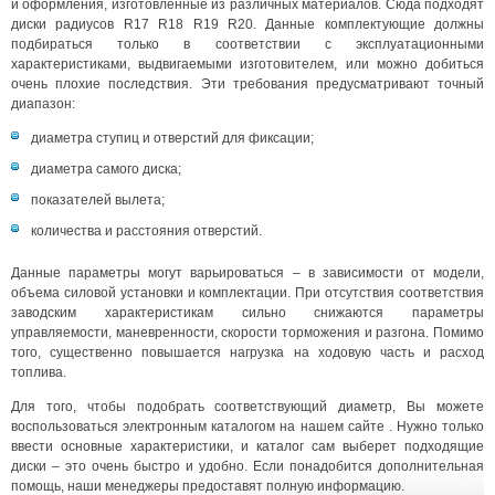
и оформления, изготовленные из различных материалов. Сюда подходят
диски радиусов R17 R18 R19 R20. Данные комплектующие должны
подбираться только в соответствии с эксплуатационными
характеристиками, выдвигаемыми изготовителем, или можно добиться
очень плохие последствия. Эти требования предусматривают точный
диапазон:
диаметра ступиц и отверстий для фиксации;
диаметра самого диска;
показателей вылета;
количества и расстояния отверстий.
Данные параметры могут варьироваться – в зависимости от модели,
объема силовой установки и комплектации. При отсутствия соответствия
заводским характеристикам сильно снижаются параметры
управляемости, маневренности, скорости торможения и разгона. Помимо
того, существенно повышается нагрузка на ходовую часть и расход
топлива.
Для того, чтобы подобрать соответствующий диаметр, Вы можете
воспользоваться электронным каталогом на нашем сайте . Нужно только
ввести основные характеристики, и каталог сам выберет подходящие
диски – это очень быстро и удобно. Если понадобится дополнительная
помощь, наши менеджеры предоставят полную информацию.