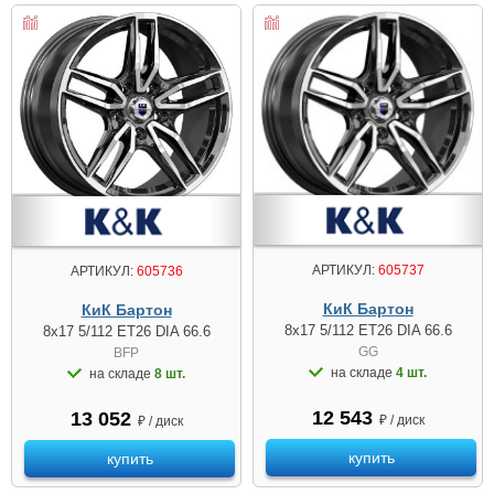
АРТИКУЛ:
605737
АРТИКУЛ:
605736
КиК Бартон
КиК Бартон
8x17 5/112 ET26 DIA 66.6
8x17 5/112 ET26 DIA 66.6
GG
BFP
на складе
4 шт.
на складе
8 шт.
12 543
13 052
₽ / диск
₽ / диск
купить
купить