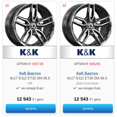
АРТИКУЛ:
605738
АРТИКУЛ:
606265
КиК Бартон
КиК Бартон
8x17 5/112 ET26 DIA 66.6
8x17 5/112 ET26 DIA 66.6
HB
Дарк платинум
на складе
8 шт.
на складе
4 шт.
12 543
12 543
₽ / диск
₽ / диск
купить
купить