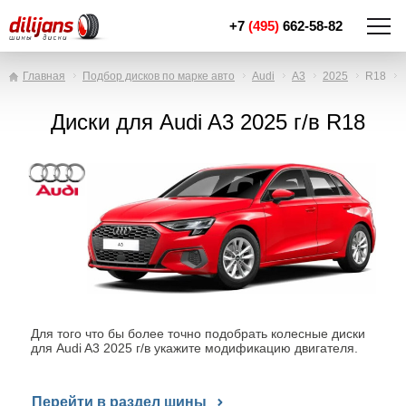
+7
(495)
662-58-82
Главная
Подбор дисков по марке авто
Audi
A3
2025
R18
Диски для Audi A3 2025 г/в R18
Для того что бы более точно подобрать колесные диски
для Audi A3 2025 г/в укажите модификацию двигателя.
Перейти в раздел шины