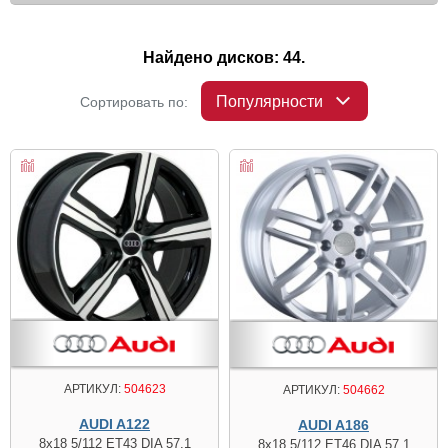
Найдено дисков: 44.
Популярности
Сортировать по:
АРТИКУЛ:
504623
АРТИКУЛ:
504662
AUDI A122
AUDI A186
8x18 5/112 ET43 DIA 57.1
8x18 5/112 ET46 DIA 57.1