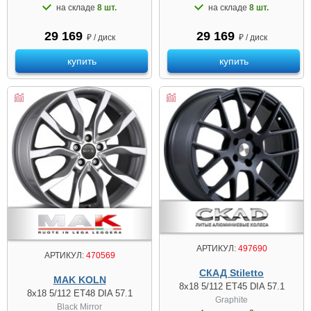
на складе
8 шт.
на складе
8 шт.
29 169
29 169
₽ / диск
₽ / диск
купить
купить
АРТИКУЛ:
497690
АРТИКУЛ:
470569
СКАД Stiletto
MAK KOLN
8x18 5/112 ET45 DIA 57.1
8x18 5/112 ET48 DIA 57.1
Graphite
Black Mirror