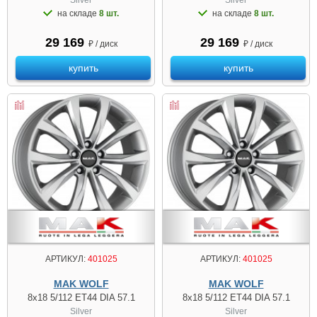
на складе
8 шт.
на складе
8 шт.
29 169
29 169
₽ / диск
₽ / диск
купить
купить
АРТИКУЛ:
401025
АРТИКУЛ:
401025
MAK WOLF
MAK WOLF
8x18 5/112 ET44 DIA 57.1
8x18 5/112 ET44 DIA 57.1
Silver
Silver