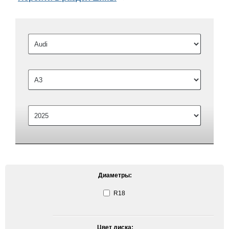
Диаметры:
R18
Цвет диска: