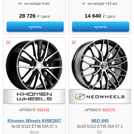
на складе
4 шт.
на складе
>12 шт.
28 726
14 640
₽ / диск
₽ / диск
купить
купить
АРТИКУЛ:
595742
АРТИКУЛ:
602576
Khomen Wheels KHW1807
NEO 840
8x18 5/112 ET48 DIA 57.1
8x18 5/112 ET45 DIA 57.1
Black
BD