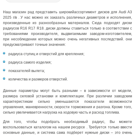
Наш магазин рад представить широкийассортимент дисков для Audi A3
2025 г/в . У нас можно их заказать различных диаметров и исполнения,
произведенные из разнообразных материалов. Сюда подходят диски
радиусов R16 R17 R18. диски должны ставиться только в соответствии с
требованиями производителя, выдвигаемыми заводом-изготовителем,
при несоблюдении которых можно очень негативных последствий. они
предусматривают точные значения:
радиуса ступиц и отверстий для крепления;
радиуса самого изделия;
показателей вылета;
количества и размеров отверстий.
Данные параметры могут быть разными – в зависимости от модели,
размера силовой установки и комплектации. При различии заводским
характеристикам сильно уменьшаются показатели возможности
управления, маневренности, скорости торможения и разгона. Кроме того,
сильно увеличивается нагрузка на ходовую часть и расход топлива.
Для того, чтобы подобрать необходимый радиус, Вы можете
воспользоваться каталогом на нашем ресурсе . Требуется только ввести
основные данные, и система сама подберет нужные диски – это очень