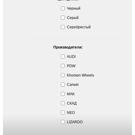
Черный
Серый
Серебристый
Производители:
AUDI
PDW
Khomen Wheels
Carwel
MAK
СКАД
NEO
LIZARDO