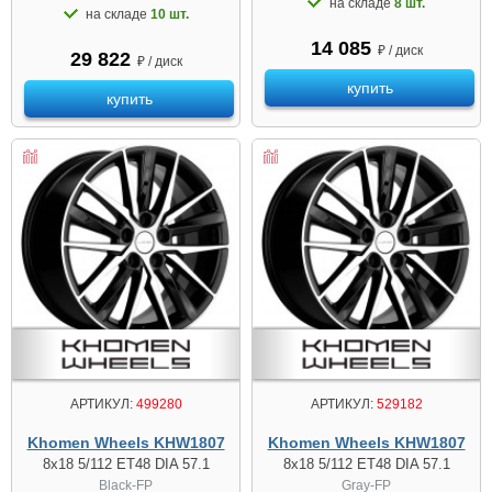
на складе
8 шт.
на складе
10 шт.
14 085
₽ / диск
29 822
₽ / диск
купить
купить
АРТИКУЛ:
499280
АРТИКУЛ:
529182
Khomen Wheels KHW1807
Khomen Wheels KHW1807
8x18 5/112 ET48 DIA 57.1
8x18 5/112 ET48 DIA 57.1
Black-FP
Gray-FP