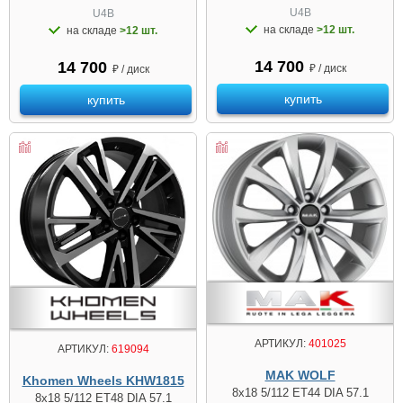
U4B
U4B
на складе
>12 шт.
на складе
>12 шт.
14 700
14 700
₽ / диск
₽ / диск
купить
купить
АРТИКУЛ:
401025
АРТИКУЛ:
619094
MAK WOLF
Khomen Wheels KHW1815
8x18 5/112 ET44 DIA 57.1
8x18 5/112 ET48 DIA 57.1