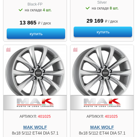
Silver
Black-FP
на складе
8 шт.
на складе
4 шт.
29 169
₽ / диск
13 865
₽ / диск
купить
купить
АРТИКУЛ:
401025
АРТИКУЛ:
401025
MAK WOLF
MAK WOLF
8x18 5/112 ET44 DIA 57.1
8x18 5/112 ET44 DIA 57.1