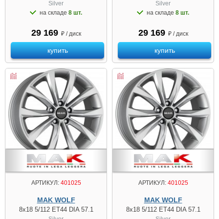
Silver
Silver
на складе
8 шт.
на складе
8 шт.
29 169
29 169
₽ / диск
₽ / диск
купить
купить
АРТИКУЛ:
401025
АРТИКУЛ:
401025
MAK WOLF
MAK WOLF
8x18 5/112 ET44 DIA 57.1
8x18 5/112 ET44 DIA 57.1
Silver
Silver