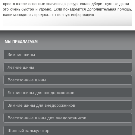
просто ввести основные значения, и ресурс сам подберет нужные диски –
это очень быстро и удобно. Если понадобится дополнительная помощь,
наши менеджеры предоставят полную информацию.
МЫ ПРЕДЛАГАЕМ
Зимние шины
Летние шины
Всесезонные шины
Летние шины для внедорожников
Зимние шины для внедорожников
Всесезонные шины для внедорожников
Шинный калькулятор