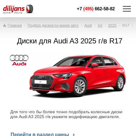
+7
(495)
662-58-82
Главная
Подбор дисков по марке авто
Audi
A3
2025
R17
Диски для Audi A3 2025 г/в R17
Для того что бы более точно подобрать колесные диски
для Audi A3 2025 г/в укажите модификацию двигателя.
Перейти в раздел шины