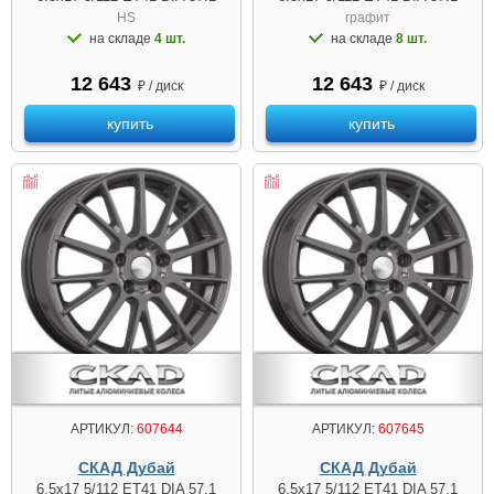
HS
графит
на складе
4 шт.
на складе
8 шт.
12 643
12 643
₽ / диск
₽ / диск
купить
купить
АРТИКУЛ:
607644
АРТИКУЛ:
607645
СКАД Дубай
СКАД Дубай
6.5x17 5/112 ET41 DIA 57.1
6.5x17 5/112 ET41 DIA 57.1