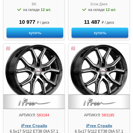
BK
Блэк Джек
на складе
12 шт.
на складе
12 шт.
10 977
11 487
₽ / диск
₽ / диск
купить
купить
АРТИКУЛ:
583184
АРТИКУЛ:
583185
iFree Страйк
iFree Страйк
6.5x17 5/112 ET38 DIA 57.1
6.5x17 5/112 ET38 DIA 57.1