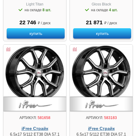
Light Titan
Gloss Black
на складе
8 шт.
на складе
4 шт.
22 746
21 871
₽ / диск
₽ / диск
купить
купить
АРТИКУЛ:
581658
АРТИКУЛ:
583183
iFree Страйк
iFree Страйк
6.5x17 5/112 ET38 DIA 57.1
6.5x17 5/112 ET38 DIA 57.1