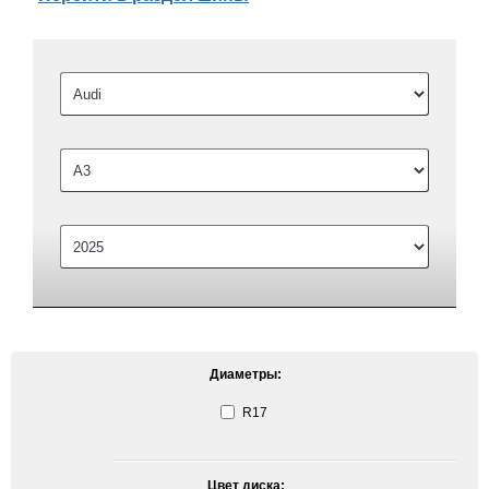
Диаметры:
R17
Цвет диска: