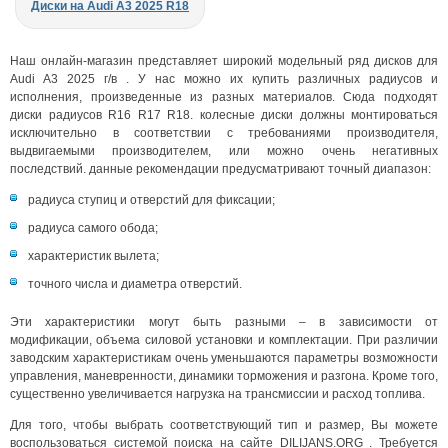
Диски на Audi A3 2025 R18
Наш онлайн-магазин представляет широкий модельный ряд дисков для
Audi A3 2025 г/в . У нас можно их купить различных радиусов и
исполнения, произведенные из разных материалов. Сюда подходят
диски радиусов R16 R17 R18. колесные диски должны монтироваться
исключительно в соответствии с требованиями производителя,
выдвигаемыми производителем, или можно очень негативных
последствий. данные рекомендации предусматривают точный диапазон:
радиуса ступиц и отверстий для фиксации;
радиуса самого обода;
характеристик вылета;
точного числа и диаметра отверстий.
Эти характеристики могут быть разными – в зависимости от
модификации, объема силовой установки и комплектации. При различии
заводским характеристикам очень уменьшаются параметры возможности
управления, маневренности, динамики торможения и разгона. Кроме того,
существенно увеличивается нагрузка на трансмиссии и расход топлива.
Для того, чтобы выбрать соответствующий тип и размер, Вы можете
воспользоваться системой поиска на сайте DILIJANS.ORG . Требуется