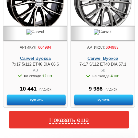
АРТИКУЛ:
604984
АРТИКУЛ:
604983
Carwel Вуокса
Carwel Вуокса
7x17 5/112 ET46 DIA 66.6
7x17 5/112 ET40 DIA 57.1
AB
SB
на складе
12 шт.
на складе
4 шт.
10 441
9 986
₽ / диск
₽ / диск
купить
купить
Показать еще