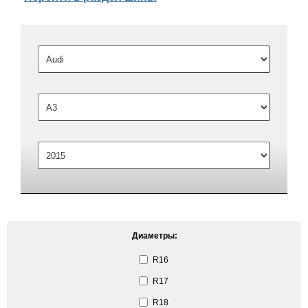
Диаметры:
R16
R17
R18