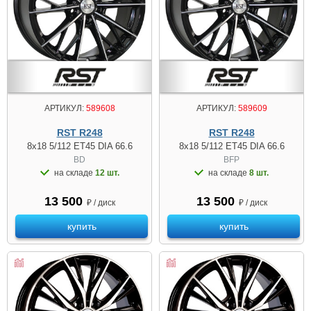
АРТИКУЛ:
589608
АРТИКУЛ:
589609
RST R248
RST R248
8x18 5/112 ET45 DIA 66.6
8x18 5/112 ET45 DIA 66.6
BD
BFP
на складе
12 шт.
на складе
8 шт.
13 500
13 500
₽ / диск
₽ / диск
купить
купить