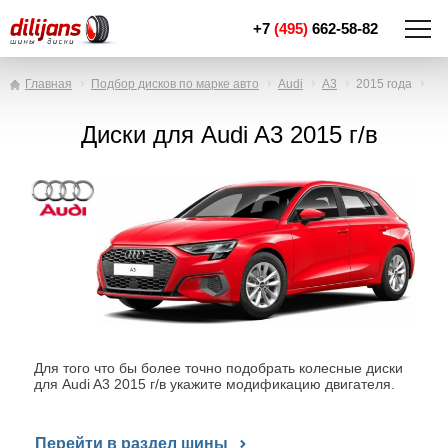
+7
(495)
662-58-82
Главная
Подбор дисков по марке авто
Audi
A3
2015 года
Диски для Audi A3 2015 г/в
Для того что бы более точно подобрать колесные диски
для Audi A3 2015 г/в укажите модификацию двигателя.
Перейти в раздел шины