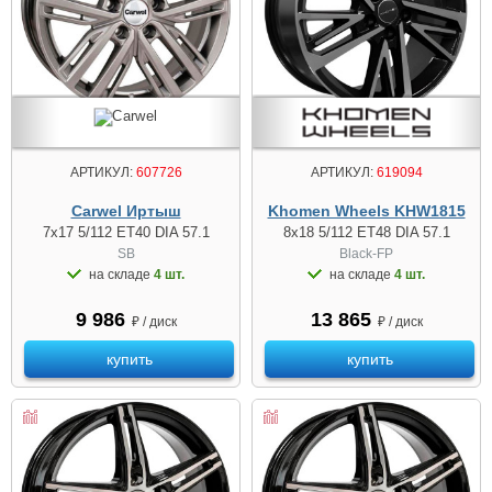
АРТИКУЛ:
607726
АРТИКУЛ:
619094
Carwel Иртыш
Khomen Wheels KHW1815
7x17 5/112 ET40 DIA 57.1
8x18 5/112 ET48 DIA 57.1
SB
Black-FP
на складе
4 шт.
на складе
4 шт.
9 986
13 865
₽ / диск
₽ / диск
купить
купить