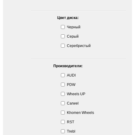
Цвет диска:
Черный
Серый
Серебристый
Производители:
AUDI
PDW
Wheels UP
Carwel
Khomen Wheels
RST
Trebl