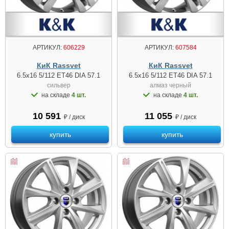
АРТИКУЛ:
606229
АРТИКУЛ:
607584
КиК Rassvet
КиК Rassvet
6.5x16 5/112 ET46 DIA 57.1
6.5x16 5/112 ET46 DIA 57.1
сильвер
алмаз чeрный
на складе
4 шт.
на складе
4 шт.
10 591
11 055
₽ / диск
₽ / диск
купить
купить