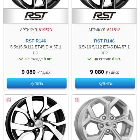
АРТИКУЛ:
619573
АРТИКУЛ:
621512
RST R146
RST R146
6.5x16 5/112 ET45 DIA 57.1
6.5x16 5/112 ET45 DIA 57.1
BD
BFP
на складе
8 шт.
на складе
8 шт.
9 080
9 080
₽ / диск
₽ / диск
купить
купить