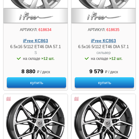
АРТИКУЛ:
618634
АРТИКУЛ:
618635
iFree КС863
iFree КС863
6.5x16 5/112 ET46 DIA 57.1
6.5x16 5/112 ET46 DIA 57.1
S
сильвер
на складе
>12 шт.
на складе
>12 шт.
8 880
9 579
₽ / диск
₽ / диск
купить
купить