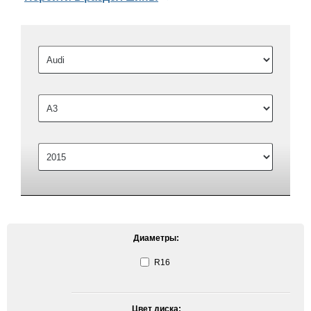
Диаметры:
R16
Цвет диска: