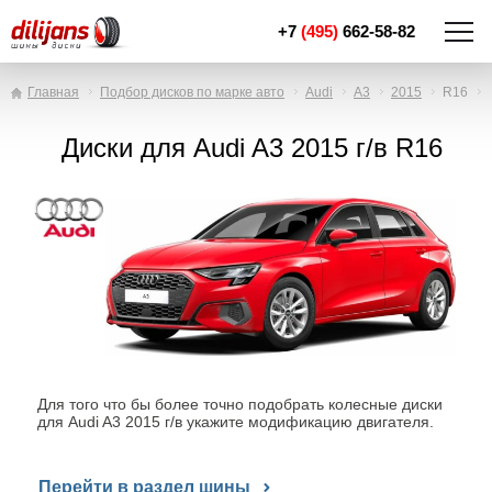
+7
(495)
662-58-82
Главная
Подбор дисков по марке авто
Audi
A3
2015
R16
Диски для Audi A3 2015 г/в R16
Для того что бы более точно подобрать колесные диски
для Audi A3 2015 г/в укажите модификацию двигателя.
Перейти в раздел шины