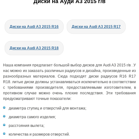
Диски на Ауди A3 2015 г/в
Диски на Audi A3 2015 R16
Диски на Audi A3 2015 R17
Диски на Audi A3 2015 R18
Наша компания предлагает большой выбор дисков для Audi A3 2015 г/в . У
нас можно их заказать различных радиусов и дизайна, произведенные из
разнообразных материалов. Сюда подходят диски радиусов R16 R17
R18. литые диски должны устанавливаться исключительно в соответствии
с требованиями производителя, предоставляемыми изготовителем, в
противном случае можно очень плохие последствия. Эти требования
предусматривают точные показатели:
диаметра ступиц и отверстий для монтажа;
диаметра самого изделия;
расстояния вылета;
количества и размеров отверстий.