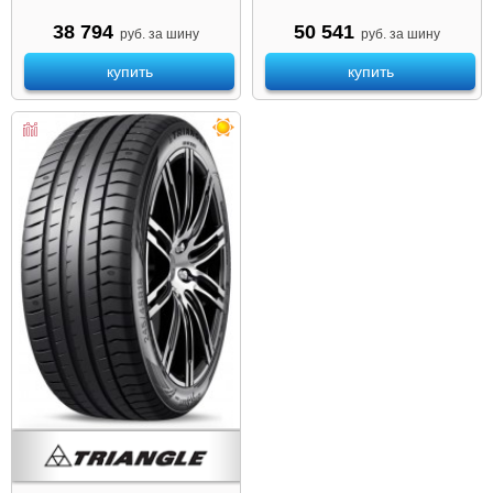
38 794
50 541
руб. за шину
руб. за шину
купить
купить