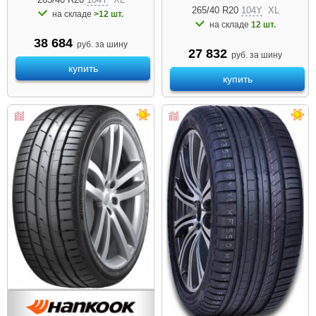
265/40 R20
104Y
XL
на складе
>12 шт.
на складе
12 шт.
38 684
руб. за шину
27 832
руб. за шину
купить
купить