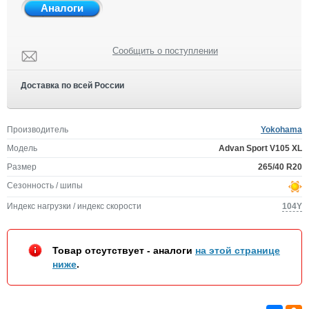
Аналоги
Сообщить о поступлении
Доставка по всей России
Производитель
Yokohama
Модель
Advan Sport V105 XL
Размер
265/40 R20
Сезонность / шипы
Индекс нагрузки / индекс скорости
104Y
Товар отсутствует - аналоги
на этой странице
ниже
.