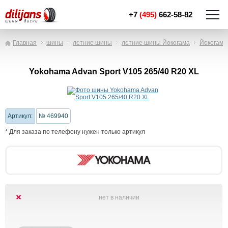
+7
(495)
662-58-82
Главная
шины
летние шины
летние шины Йокогама
Йокогама
Yokohama Advan Sport V105 265/40 R20 XL
Артикул:
№ 469940
* Для заказа по телефону нужен только артикул
нет в наличии