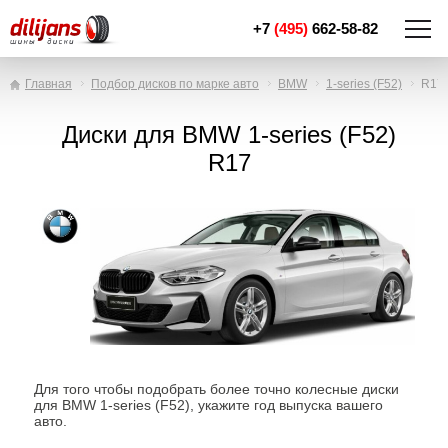
+7
(495)
662-58-82
Главная
Подбор дисков по марке авто
BMW
1-series (F52)
R17
Диски для BMW 1-series (F52)
R17
Для того чтобы подобрать более точно колесные диски
для BMW 1-series (F52), укажите год выпуска вашего
авто.