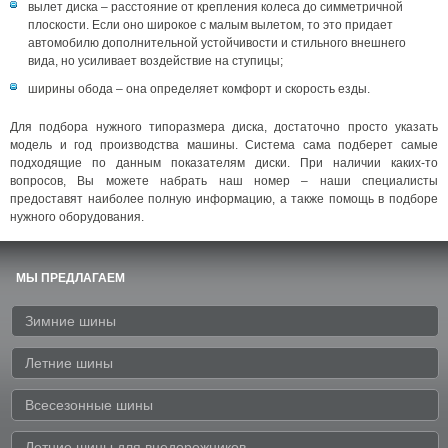
вылет диска – расстояние от крепления колеса до симметричной
плоскости. Если оно широкое с малым вылетом, то это придает
автомобилю дополнительной устойчивости и стильного внешнего
вида, но усиливает воздействие на ступицы;
ширины обода – она определяет комфорт и скорость езды.
Для подбора нужного типоразмера диска, достаточно просто указать
модель и год производства машины. Система сама подберет самые
подходящие по данным показателям диски. При наличии каких-то
вопросов, Вы можете набрать наш номер – наши специалисты
предоставят наиболее полную информацию, а также помощь в подборе
нужного оборудования.
МЫ ПРЕДЛАГАЕМ
Зимние шины
Летние шины
Всесезонные шины
Летние шины для внедорожников