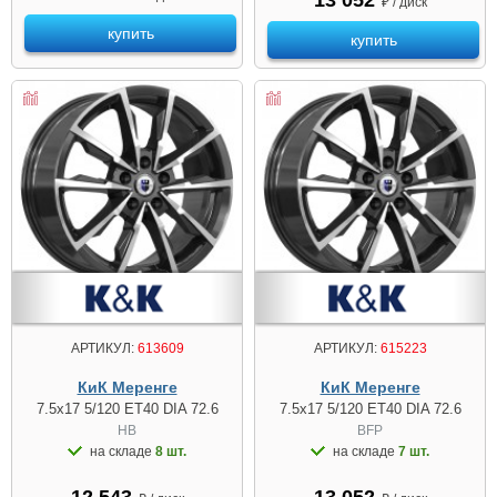
₽ / диск
купить
купить
АРТИКУЛ:
613609
АРТИКУЛ:
615223
КиК Меренге
КиК Меренге
7.5x17 5/120 ET40 DIA 72.6
7.5x17 5/120 ET40 DIA 72.6
HB
BFP
на складе
8 шт.
на складе
7 шт.
12 543
13 052