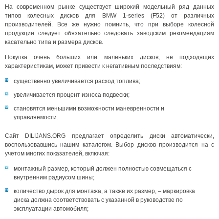
На современном рынке существует широкий модельный ряд данных
типов колесных дисков для BMW 1-series (F52) от различных
производителей. Все же нужно помнить, что при выборе колесной
продукции следует обязательно следовать заводским рекомендациям
касательно типа и размера дисков.
Покупка очень больших или маленьких дисков, не подходящих
характеристикам, может привести к негативным последствиям:
существенно увеличивается расход топлива;
увеличивается процент износа подвески;
становятся меньшими возможности маневренности и
управляемости.
Сайт DILIJANS.ORG предлагает определить диски автоматически,
воспользовавшись нашим каталогом. Выбор дисков производится на с
учетом многих показателей, включая:
монтажный размер, который должен полностью совмещаться с
внутренним радиусом шины;
количество дырок для монтажа, а также их размер, – маркировка
диска должна соответствовать с указанной в руководстве по
эксплуатации автомобиля;