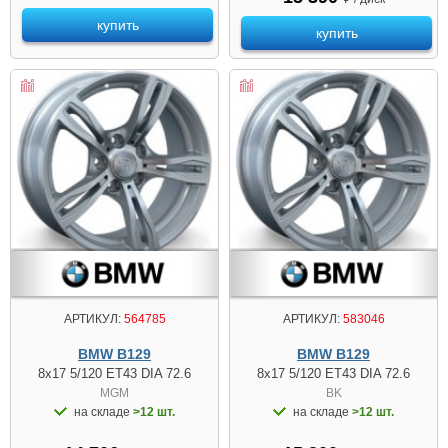
купить
купить
АРТИКУЛ:
564785
АРТИКУЛ:
583046
BMW B129
BMW B129
8x17 5/120 ET43 DIA 72.6
8x17 5/120 ET43 DIA 72.6
MGM
BK
на складе
>12 шт.
на складе
>12 шт.