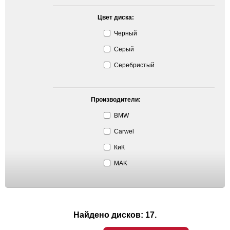
Цвет диска:
Черный
Серый
Серебристый
Производители:
BMW
Carwel
КиК
MAK
Найдено дисков: 17.