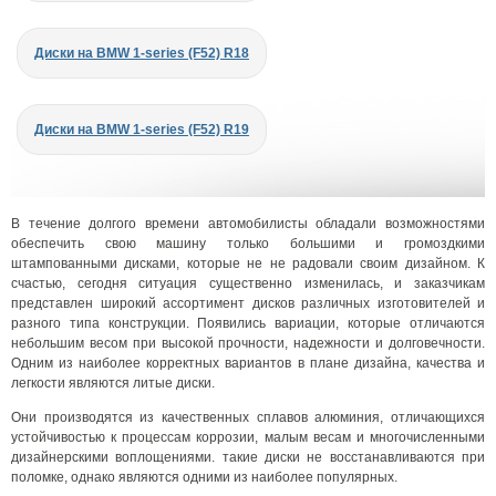
Диски на BMW 1-series (F52) R18
Диски на BMW 1-series (F52) R19
В течение долгого времени автомобилисты обладали возможностями
обеспечить свою машину только большими и громоздкими
штампованными дисками, которые не не радовали своим дизайном. К
счастью, сегодня ситуация существенно изменилась, и заказчикам
представлен широкий ассортимент дисков различных изготовителей и
разного типа конструкции. Появились вариации, которые отличаются
небольшим весом при высокой прочности, надежности и долговечности.
Одним из наиболее корректных вариантов в плане дизайна, качества и
легкости являются литые диски.
Они производятся из качественных сплавов алюминия, отличающихся
устойчивостью к процессам коррозии, малым весам и многочисленными
дизайнерскими воплощениями. такие диски не восстанавливаются при
поломке, однако являются одними из наиболее популярных.