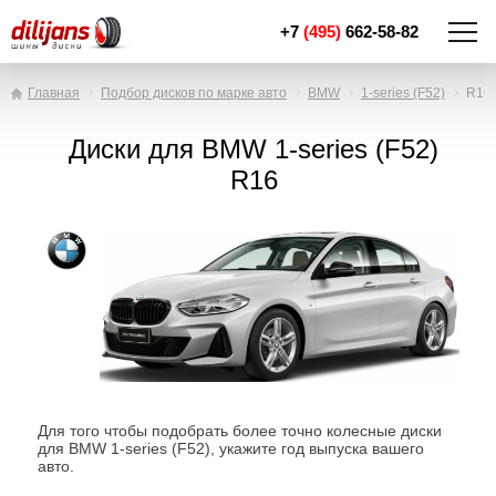
+7
(495)
662-58-82
Главная
Подбор дисков по марке авто
BMW
1-series (F52)
R16
Диски для BMW 1-series (F52)
R16
Для того чтобы подобрать более точно колесные диски
для BMW 1-series (F52), укажите год выпуска вашего
авто.