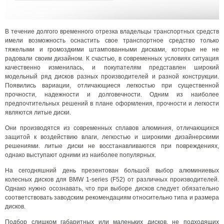
В течение долгого временного отрезка владельцы транспортных средств
имели возможность оснастить свое транспортное средство только
тяжелыми и громоздкими штампованными дисками, которые не не
радовали своим дизайном. К счастью, в современных условиях ситуация
качественно изменилась, и покупателям представлен широкий
модельный ряд дисков разных производителей и разной конструкции.
Появились вариации, отличающиеся легкостью при существенной
прочности, надежности и долговечности. Одним из наиболее
предпочтительных решений в плане оформления, прочности и легкости
являются литые диски.
Они производятся из современных сплавов алюминия, отличающихся
защитой к воздействию влаги, легкостью и широкими дизайнерскими
решениями. литые диски не восстанавливаются при повреждениях,
однако выступают одними из наиболее популярных.
На сегодняшний день презентован большой выбор алюминиевых
колесных дисков для BMW 1-series (F52) от различных производителей.
Однако нужно осознавать, что при выборе дисков следует обязательно
соответствовать заводским рекомендациям относительно типа и размера
дисков.
Подбор слишком габаритных или маленьких дисков, не подходящих