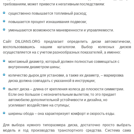
требованиям, может привести к негативным последствиям:
существенно повышается топливный расход;
повышается процент изнашивания подвески;
уменьшаются возможности маневренности и управляемости.
Сайт DILIJANS.ORG предлагает определить диски автоматически,
воспользовавшись нашим каталогом. Выбор колесных дисков
осуществляется на с учетом разнообразных показателей, а именно:
монтажный диаметр, который должен полностью совмещаться с
внутренним диаметром шины;
количество дырок для установки, а также их диаметр, – маркировка
диска должна совпадать с указанной в инструкции;
вылет диска – длина от крепления колеса до плоскости симметрии.
Если оно большое с незначительным вылетом, то это придает
автомобилю дополнительной устойчивости и дизайна, но
усиливает воздействие на ступицы;
ширины обода – она характеризует комфорт и скорость езды.
Для выбора нужного типоразмера диска, достаточно просто выбрать
модель и год производства транспортного средства. Система сама