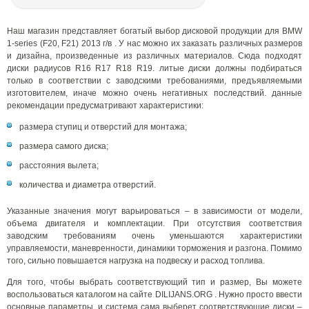
Наш магазин представляет богатый выбор дисковой продукции для BMW
1-series (F20, F21) 2013 г/в . У нас можно их заказать различных размеров
и дизайна, произведенные из различных материалов. Сюда подходят
диски радиусов R16 R17 R18 R19. литые диски должны подбираться
только в соответствии с заводскими требованиями, предъявляемыми
изготовителем, иначе можно очень негативных последствий. данные
рекомендации предусматривают характеристики:
размера ступиц и отверстий для монтажа;
размера самого диска;
расстояния вылета;
количества и диаметра отверстий.
Указанные значения могут варьироваться – в зависимости от модели,
объема двигателя и комплектации. При отсутствия соответствия
заводским требованиям очень уменьшаются характеристики
управляемости, маневренности, динамики торможения и разгона. Помимо
того, сильно повышается нагрузка на подвеску и расход топлива.
Для того, чтобы выбрать соответствующий тип и размер, Вы можете
воспользоваться каталогом на сайте DILIJANS.ORG . Нужно просто ввести
основные параметры, и система сама выберет соответствующие диски –