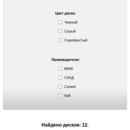
Цвет диска:
Черный
Серый
Серебристый
Производители:
BMW
СКАД
Carwel
КиК
Найдено дисков: 12.