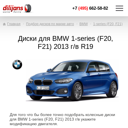
+7
(495)
662-58-82
Главная
Подбор дисков по марке авто
BMW
1-series (F20, F21)
Диски для BMW 1-series (F20,
F21) 2013 г/в R19
Для того что бы более точно подобрать колесные диски
для BMW 1-series (F20, F21) 2013 г/в укажите
модификацию двигателя.