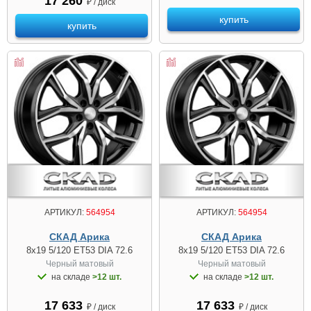
17 260
₽ / диск
купить
купить
АРТИКУЛ:
564954
АРТИКУЛ:
564954
СКАД Арика
СКАД Арика
8x19 5/120 ET53 DIA 72.6
8x19 5/120 ET53 DIA 72.6
Черный матовый
Черный матовый
на складе
>12 шт.
на складе
>12 шт.
17 633
17 633
₽ / диск
₽ / диск