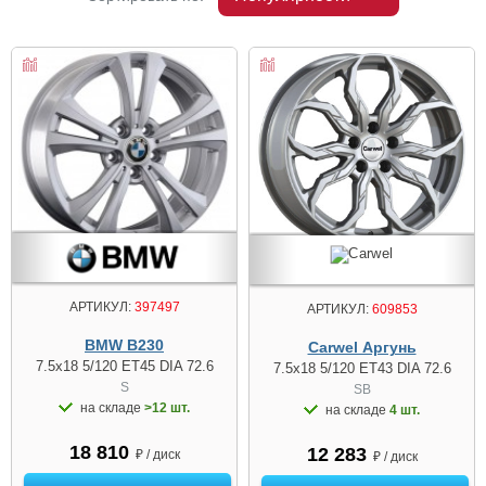
АРТИКУЛ:
397497
АРТИКУЛ:
609853
BMW B230
Carwel Аргунь
7.5x18 5/120 ET45 DIA 72.6
7.5x18 5/120 ET43 DIA 72.6
S
SB
на складе
>12 шт.
на складе
4 шт.
18 810
12 283
₽ / диск
₽ / диск