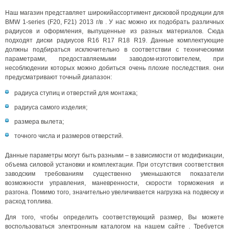
Наш магазин представляет широкийассортимент дисковой продукции для
BMW 1-series (F20, F21) 2013 г/в . У нас можно их подобрать различных
радиусов и оформления, выпущенные из разных материалов. Сюда
подходят диски радиусов R16 R17 R18 R19. Данные комплектующие
должны подбираться исключительно в соответствии с техническими
параметрами, предоставляемыми заводом-изготовителем, при
несоблюдении которых можно добиться очень плохие последствия. они
предусматривают точный диапазон:
радиуса ступиц и отверстий для монтажа;
радиуса самого изделия;
размера вылета;
точного числа и размеров отверстий.
Данные параметры могут быть разными – в зависимости от модификации,
объема силовой установки и комплектации. При отсутствия соответствия
заводским требованиям существенно уменьшаются показатели
возможности управления, маневренности, скорости торможения и
разгона. Помимо того, значительно увеличивается нагрузка на подвеску и
расход топлива.
Для того, чтобы определить соответствующий размер, Вы можете
воспользоваться электронным каталогом на нашем сайте . Требуется