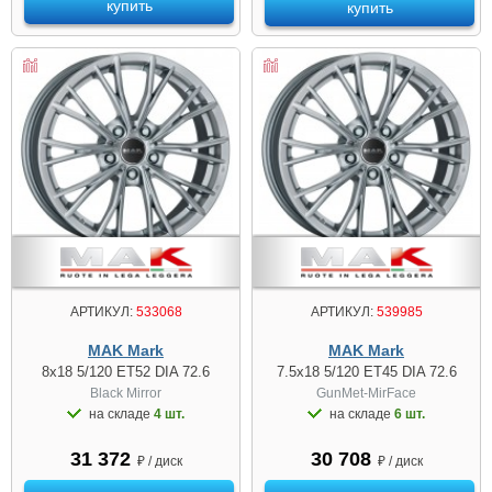
купить
купить
АРТИКУЛ:
533068
АРТИКУЛ:
539985
MAK Mark
MAK Mark
8x18 5/120 ET52 DIA 72.6
7.5x18 5/120 ET45 DIA 72.6
Black Mirror
GunMet-MirFace
на складе
4 шт.
на складе
6 шт.
31 372
30 708
₽ / диск
₽ / диск