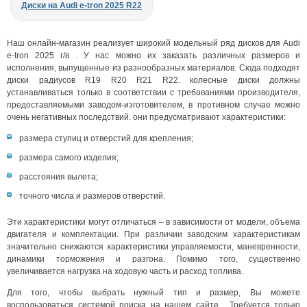
Диски на Audi e-tron 2025 R22
Наш онлайн-магазин реализует широкий модельный ряд дисков для Audi
e-tron 2025 г/в . У нас можно их заказать различных размеров и
исполнения, выпущенные из разнообразных материалов. Сюда подходят
диски радиусов R19 R20 R21 R22. колесные диски должны
устанавливаться только в соответствии с требованиями производителя,
предоставляемыми заводом-изготовителем, в противном случае можно
очень негативных последствий. они предусматривают характеристики:
размера ступиц и отверстий для крепления;
размера самого изделия;
расстояния вылета;
точного числа и размеров отверстий.
Эти характеристики могут отличаться – в зависимости от модели, объема
двигателя и комплектации. При различии заводским характеристикам
значительно снижаются характеристики управляемости, маневренности,
динамики торможения и разгона. Помимо того, существенно
увеличивается нагрузка на ходовую часть и расход топлива.
Для того, чтобы выбрать нужный тип и размер, Вы можете
воспользоваться системой поиска на нашем сайте . Требуется только