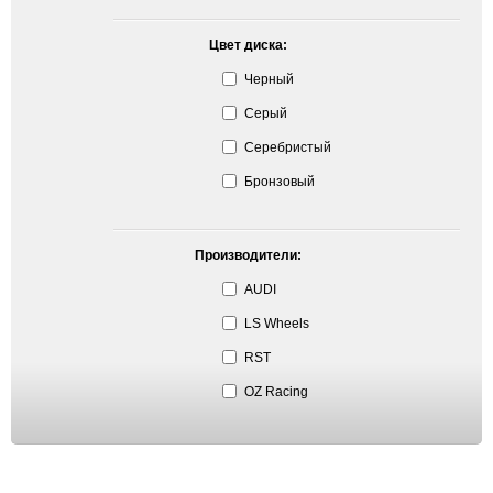
Цвет диска:
Черный
Серый
Серебристый
Бронзовый
Производители:
AUDI
LS Wheels
RST
OZ Racing