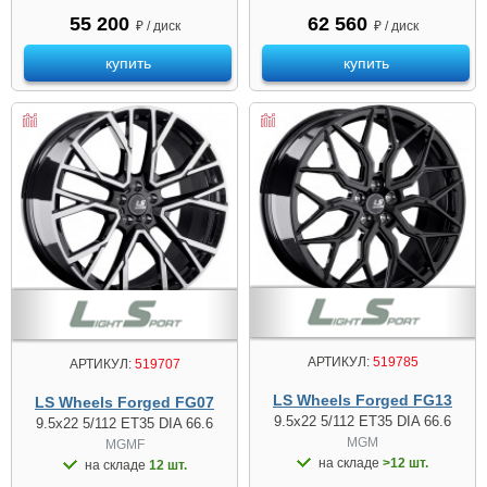
55 200
62 560
₽ / диск
₽ / диск
купить
купить
АРТИКУЛ:
519785
АРТИКУЛ:
519707
LS Wheels Forged FG13
LS Wheels Forged FG07
9.5x22 5/112 ET35 DIA 66.6
9.5x22 5/112 ET35 DIA 66.6
MGM
MGMF
на складе
>12 шт.
на складе
12 шт.