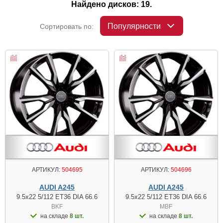
Найдено дисков: 19.
Популярности
Сортировать по:
АРТИКУЛ:
504695
АРТИКУЛ:
504696
AUDI A245
AUDI A245
9.5x22 5/112 ET36 DIA 66.6
9.5x22 5/112 ET36 DIA 66.6
BKF
MBF
на складе
8 шт.
на складе
8 шт.