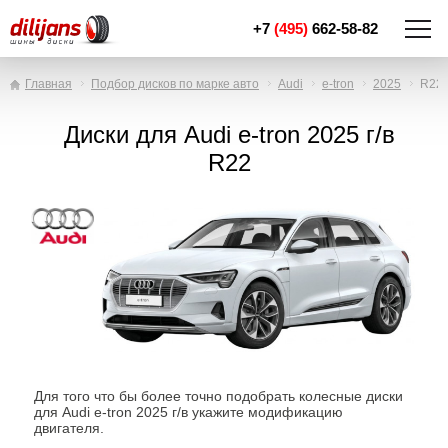
+7
(495)
662-58-82
Главная
Подбор дисков по марке авто
Audi
e-tron
2025
R22
Диски для Audi e-tron 2025 г/в
R22
Для того что бы более точно подобрать колесные диски
для Audi e-tron 2025 г/в укажите модификацию
двигателя.