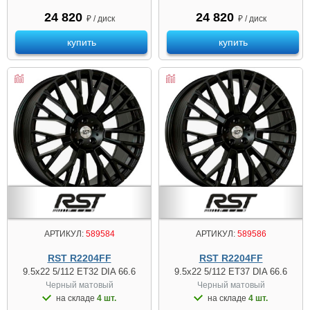
24 820
24 820
₽ / диск
₽ / диск
купить
купить
АРТИКУЛ:
589584
АРТИКУЛ:
589586
RST R2204FF
RST R2204FF
9.5x22 5/112 ET32 DIA 66.6
9.5x22 5/112 ET37 DIA 66.6
Черный матовый
Черный матовый
на складе
4 шт.
на складе
4 шт.