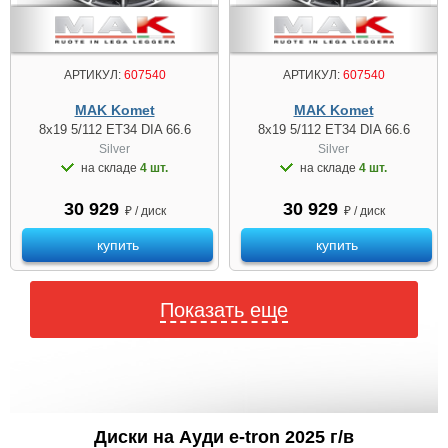
АРТИКУЛ:
607540
АРТИКУЛ:
607540
MAK Komet
MAK Komet
8x19 5/112 ET34 DIA 66.6
8x19 5/112 ET34 DIA 66.6
Silver
Silver
на складе
4 шт.
на складе
4 шт.
30 929
30 929
₽ / диск
₽ / диск
купить
купить
Показать еще
Диски на Ауди e-tron 2025 г/в