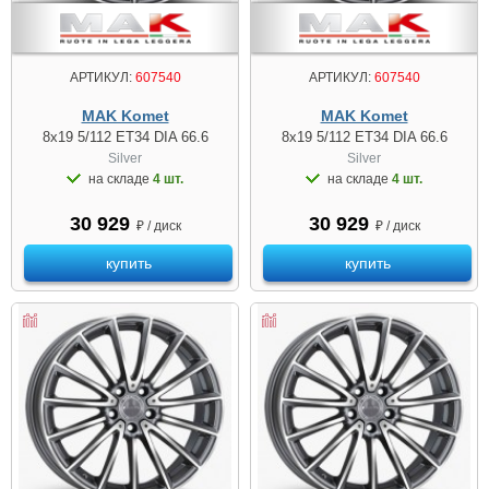
АРТИКУЛ:
607540
АРТИКУЛ:
607540
MAK Komet
MAK Komet
8x19 5/112 ET34 DIA 66.6
8x19 5/112 ET34 DIA 66.6
Silver
Silver
на складе
4 шт.
на складе
4 шт.
30 929
30 929
₽ / диск
₽ / диск
купить
купить