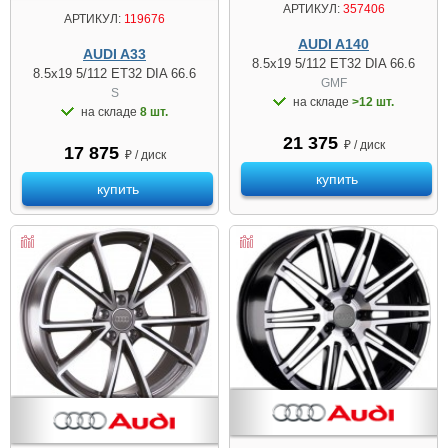
АРТИКУЛ:
357406
АРТИКУЛ:
119676
AUDI A140
AUDI A33
8.5x19 5/112 ET32 DIA 66.6
8.5x19 5/112 ET32 DIA 66.6
GMF
S
на складе
>12 шт.
на складе
8 шт.
21 375
₽ / диск
17 875
₽ / диск
купить
купить