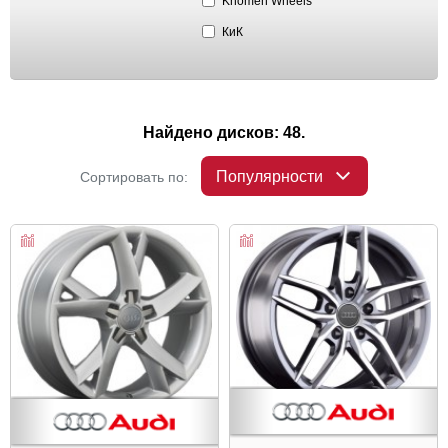
Khomen Wheels
КиК
Найдено дисков: 48.
Популярности
Сортировать по: