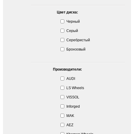
Цвет диска:
Черный
Серый
Серебристый
Бронзовый
Производители:
AUDI
LS Wheels
VISSOL
Inforged
MAK
AEZ