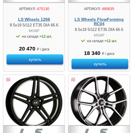
АРТИКУЛ:
475130
АРТИКУЛ:
490635
LS Wheels 1266
LS Wheels FlowForming
RC04
8.5x19 5/112 ET35 DIA 66.6
8.5x19 5/112 ET35 DIA 66.6
MGMF
MGMF
на складе
>12 шт.
на складе
>12 шт.
20 470
₽ / диск
18 340
₽ / диск
купить
купить