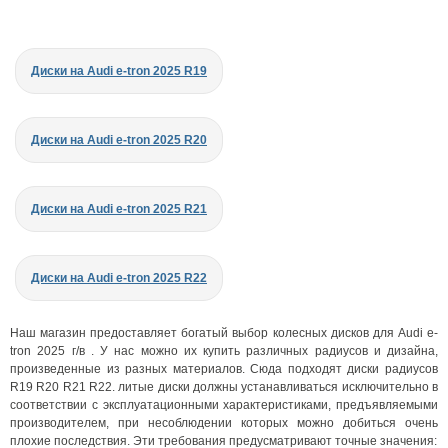
Диски на Audi e-tron 2025 R19
Диски на Audi e-tron 2025 R20
Диски на Audi e-tron 2025 R21
Диски на Audi e-tron 2025 R22
Наш магазин предоставляет богатый выбор колесных дисков для Audi e-
tron 2025 г/в . У нас можно их купить различных радиусов и дизайна,
произведенные из разных материалов. Сюда подходят диски радиусов
R19 R20 R21 R22. литые диски должны устанавливаться исключительно в
соответствии с эксплуатационными характеристиками, предъявляемыми
производителем, при несоблюдении которых можно добиться очень
плохие последствия. Эти требования предусматривают точные значения: