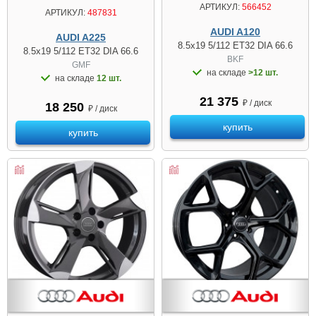
АРТИКУЛ:
566452
АРТИКУЛ:
487831
AUDI A120
AUDI A225
8.5x19 5/112 ET32 DIA 66.6
8.5x19 5/112 ET32 DIA 66.6
BKF
GMF
на складе
>12 шт.
на складе
12 шт.
21 375
₽ / диск
18 250
₽ / диск
купить
купить