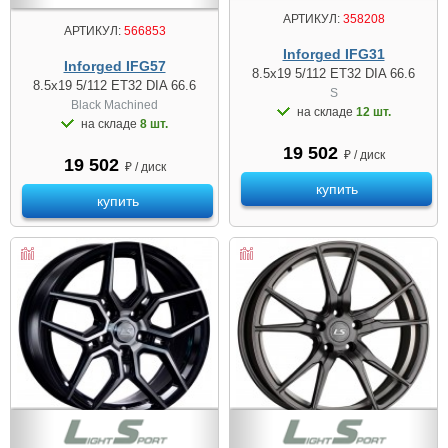
АРТИКУЛ:
358208
АРТИКУЛ:
566853
Inforged IFG31
Inforged IFG57
8.5x19 5/112 ET32 DIA 66.6
8.5x19 5/112 ET32 DIA 66.6
S
Black Machined
на складе
12 шт.
на складе
8 шт.
19 502
₽ / диск
19 502
₽ / диск
купить
купить