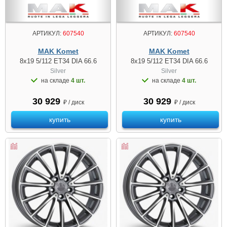
АРТИКУЛ:
607540
АРТИКУЛ:
607540
MAK Komet
MAK Komet
8x19 5/112 ET34 DIA 66.6
8x19 5/112 ET34 DIA 66.6
Silver
Silver
на складе
4 шт.
на складе
4 шт.
30 929
30 929
₽ / диск
₽ / диск
купить
купить