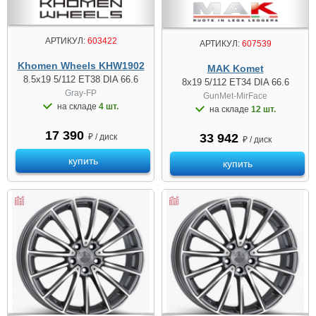
АРТИКУЛ:
603422
АРТИКУЛ:
607539
Khomen Wheels KHW1902
MAK Komet
8.5x19 5/112 ET38 DIA 66.6
8x19 5/112 ET34 DIA 66.6
Gray-FP
GunMet-MirFace
на складе
4 шт.
на складе
12 шт.
17 390
33 942
₽ / диск
₽ / диск
купить
купить