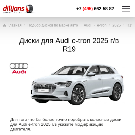
+7
(495)
662-58-82
Главная
Подбор дисков по марке авто
Audi
e-tron
2025
R19
Диски для Audi e-tron 2025 г/в
R19
Для того что бы более точно подобрать колесные диски
для Audi e-tron 2025 г/в укажите модификацию
двигателя.