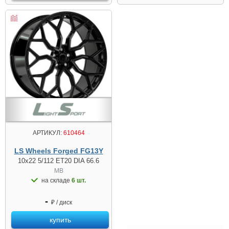
АРТИКУЛ:
610464
LS Wheels Forged FG13Y
10x22 5/112 ET20 DIA 66.6
MB
на складе
6 шт.
-
₽ / диск
купить