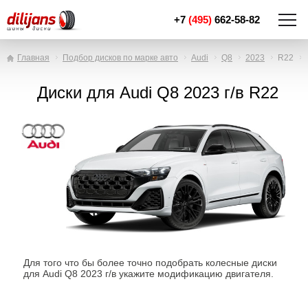
+7
(495)
662-58-82
Главная
Подбор дисков по марке авто
Audi
Q8
2023
R22
Диски для Audi Q8 2023 г/в R22
Для того что бы более точно подобрать колесные диски
для Audi Q8 2023 г/в укажите модификацию двигателя.