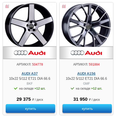
АРТИКУЛ:
504778
АРТИКУЛ:
591884
AUDI A37
AUDI A156
10x22 5/112 ET21 DIA 66.6
10x22 5/112 ET21 DIA 66.6
BKF
GMF
на складе
>12 шт.
на складе
>12 шт.
29 375
31 950
₽ / диск
₽ / диск
купить
купить