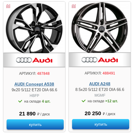
АРТИКУЛ:
488491
АРТИКУЛ:
487848
AUDI A248
AUDI Concept A538
8.5x20 5/112 ET20 DIA 66.6
9x20 5/112 ET20 DIA 66.6
MGMF
HBFP
на складе
>12 шт.
на складе
4 шт.
20 250
21 890
₽ / диск
₽ / диск
купить
купить