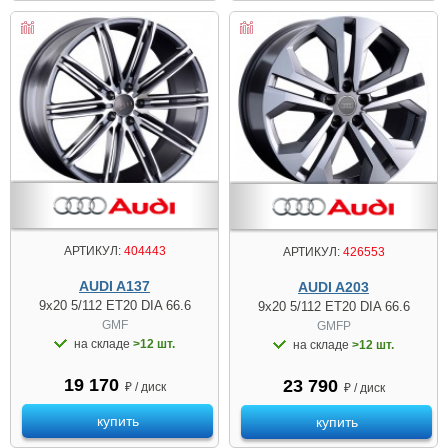
АРТИКУЛ:
404443
АРТИКУЛ:
426553
AUDI A137
AUDI A203
9x20 5/112 ET20 DIA 66.6
9x20 5/112 ET20 DIA 66.6
GMF
GMFP
на складе
>12 шт.
на складе
>12 шт.
19 170
23 790
₽ / диск
₽ / диск
купить
купить