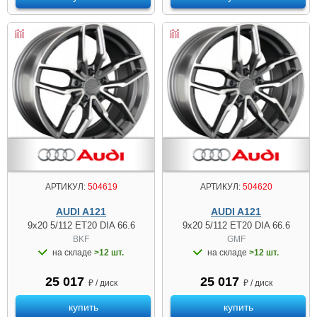
АРТИКУЛ:
504619
АРТИКУЛ:
504620
AUDI A121
AUDI A121
9x20 5/112 ET20 DIA 66.6
9x20 5/112 ET20 DIA 66.6
BKF
GMF
на складе
>12 шт.
на складе
>12 шт.
25 017
25 017
₽ / диск
₽ / диск
купить
купить