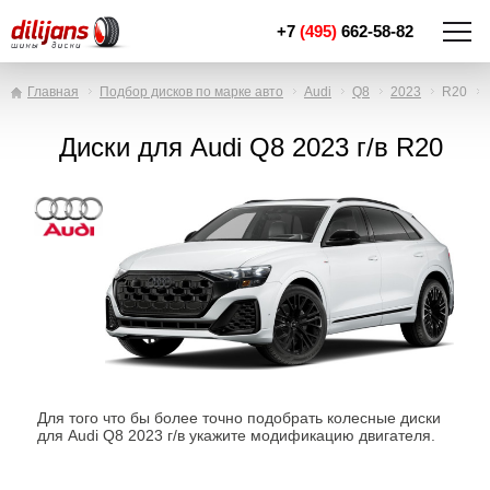
+7
(495)
662-58-82
Главная
Подбор дисков по марке авто
Audi
Q8
2023
R20
Диски для Audi Q8 2023 г/в R20
Для того что бы более точно подобрать колесные диски
для Audi Q8 2023 г/в укажите модификацию двигателя.