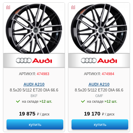
АРТИКУЛ:
474983
АРТИКУЛ:
474984
AUDI A210
AUDI A210
8.5x20 5/112 ET20 DIA 66.6
8.5x20 5/112 ET20 DIA 66.6
BKF
GMF
на складе
>12 шт.
на складе
>12 шт.
19 875
19 170
₽ / диск
₽ / диск
купить
купить