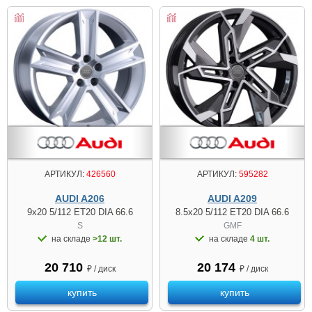
АРТИКУЛ:
426560
АРТИКУЛ:
595282
AUDI A206
AUDI A209
9x20 5/112 ET20 DIA 66.6
8.5x20 5/112 ET20 DIA 66.6
S
GMF
на складе
>12 шт.
на складе
4 шт.
20 710
20 174
₽ / диск
₽ / диск
купить
купить