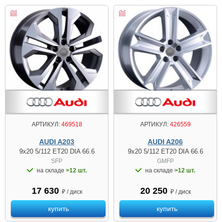
АРТИКУЛ:
469518
АРТИКУЛ:
426559
AUDI A203
AUDI A206
9x20 5/112 ET20 DIA 66.6
9x20 5/112 ET20 DIA 66.6
SFP
GMFP
на складе
>12 шт.
на складе
>12 шт.
17 630
20 250
₽ / диск
₽ / диск
купить
купить