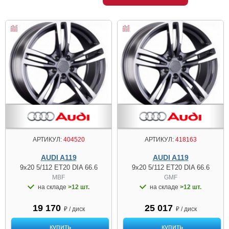
АРТИКУЛ:
404520
АРТИКУЛ:
418163
AUDI A119
AUDI A119
9x20 5/112 ET20 DIA 66.6
9x20 5/112 ET20 DIA 66.6
MBF
GMF
на складе
>12 шт.
на складе
>12 шт.
19 170
25 017
₽ / диск
₽ / диск
купить
купить