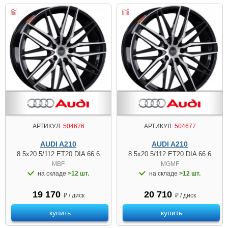
АРТИКУЛ:
504676
АРТИКУЛ:
504677
AUDI A210
AUDI A210
8.5x20 5/112 ET20 DIA 66.6
8.5x20 5/112 ET20 DIA 66.6
MBF
MGMF
на складе
>12 шт.
на складе
>12 шт.
19 170
20 710
₽ / диск
₽ / диск
купить
купить