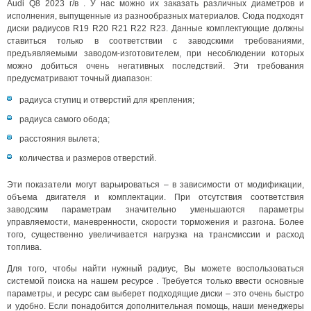
Audi Q8 2023 г/в . У нас можно их заказать различных диаметров и
исполнения, выпущенные из разнообразных материалов. Сюда подходят
диски радиусов R19 R20 R21 R22 R23. Данные комплектующие должны
ставиться только в соответствии с заводскими требованиями,
предъявляемыми заводом-изготовителем, при несоблюдении которых
можно добиться очень негативных последствий. Эти требования
предусматривают точный диапазон:
радиуса ступиц и отверстий для крепления;
радиуса самого обода;
расстояния вылета;
количества и размеров отверстий.
Эти показатели могут варьироваться – в зависимости от модификации,
объема двигателя и комплектации. При отсутствия соответствия
заводским параметрам значительно уменьшаются параметры
управляемости, маневренности, скорости торможения и разгона. Более
того, существенно увеличивается нагрузка на трансмиссии и расход
топлива.
Для того, чтобы найти нужный радиус, Вы можете воспользоваться
системой поиска на нашем ресурсе . Требуется только ввести основные
параметры, и ресурс сам выберет подходящие диски – это очень быстро
и удобно. Если понадобится дополнительная помощь, наши менеджеры