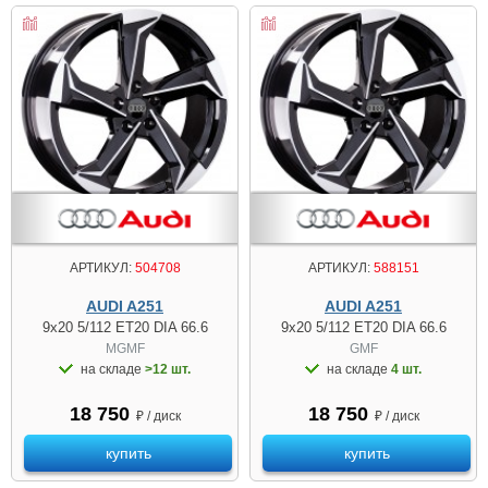
АРТИКУЛ:
504708
АРТИКУЛ:
588151
AUDI A251
AUDI A251
9x20 5/112 ET20 DIA 66.6
9x20 5/112 ET20 DIA 66.6
MGMF
GMF
на складе
>12 шт.
на складе
4 шт.
18 750
18 750
₽ / диск
₽ / диск
купить
купить