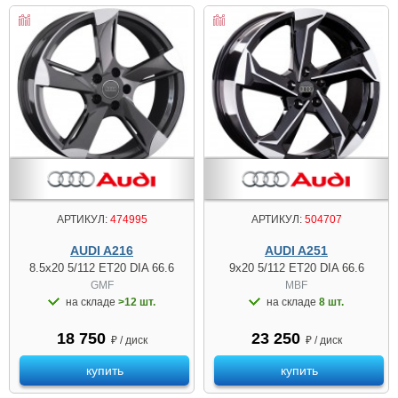
АРТИКУЛ:
474995
АРТИКУЛ:
504707
AUDI A216
AUDI A251
8.5x20 5/112 ET20 DIA 66.6
9x20 5/112 ET20 DIA 66.6
GMF
MBF
на складе
>12 шт.
на складе
8 шт.
18 750
23 250
₽ / диск
₽ / диск
купить
купить