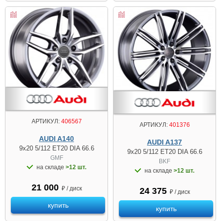
АРТИКУЛ:
406567
АРТИКУЛ:
401376
AUDI A140
AUDI A137
9x20 5/112 ET20 DIA 66.6
9x20 5/112 ET20 DIA 66.6
GMF
BKF
на складе
>12 шт.
на складе
>12 шт.
21 000
₽ / диск
24 375
₽ / диск
купить
купить