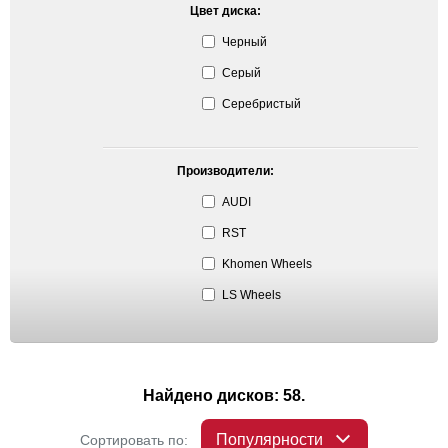
Цвет диска:
Черный
Серый
Серебристый
Производители:
AUDI
RST
Khomen Wheels
LS Wheels
Найдено дисков: 58.
Популярности
Сортировать по: