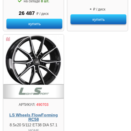
на складе
8 шт.
-
₽ / диск
26 487
₽ / диск
купить
купить
АРТИКУЛ:
490703
LS Wheels FlowForming
RC58
8.5x20 5/112 ET38 DIA 57.1
MGMF