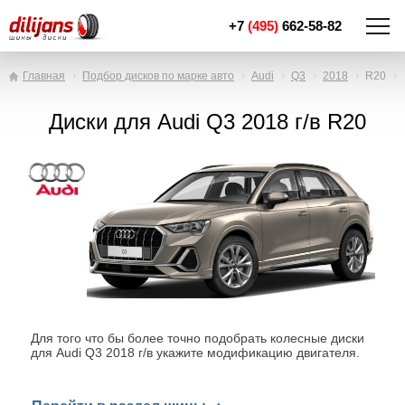
+7
(495)
662-58-82
Главная
Подбор дисков по марке авто
Audi
Q3
2018
R20
Диски для Audi Q3 2018 г/в R20
Для того что бы более точно подобрать колесные диски
для Audi Q3 2018 г/в укажите модификацию двигателя.