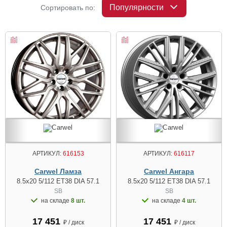
Популярности
Сортировать по:
АРТИКУЛ:
616153
АРТИКУЛ:
616117
Carwel Ламза
Carwel Ангара
8.5x20 5/112 ET38 DIA 57.1
8.5x20 5/112 ET38 DIA 57.1
SB
SB
на складе
8 шт.
на складе
4 шт.
17 451
17 451
₽ / диск
₽ / диск