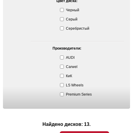
Цвет диска:
Черный
Серый
Серебристый
Производители:
AUDI
Carwel
КиК
LS Wheels
Premium Series
Найдено дисков: 13.