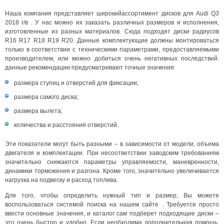
Наша компания представляет широкийассортимент дисков для Audi Q3
2018 г/в . У нас можно их заказать различных размеров и исполнения,
изготовленные из разных материалов. Сюда подходят диски радиусов
R16 R17 R18 R19 R20. Данные комплектующие должны монтироваться
только в соответствии с техническими параметрами, предоставляемыми
производителем, или можно добиться очень негативных последствий.
данные рекомендации предусматривают точные значения:
размера ступиц и отверстий для фиксации;
размера самого диска;
размера вылета;
количества и расстояния отверстий.
Эти показатели могут быть разными – в зависимости от модели, объема
двигателя и комплектации. При несоответствии заводским требованиям
значительно снижаются параметры управляемости, маневренности,
динамики торможения и разгона. Кроме того, значительно увеличивается
нагрузка на подвеску и расход топлива.
Для того, чтобы определить нужный тип и размер, Вы можете
воспользоваться системой поиска на нашем сайте . Требуется просто
ввести основные значения, и каталог сам подберет подходящие диски –
это очень быстро и удобно. Если необходима дополнительная помощь,