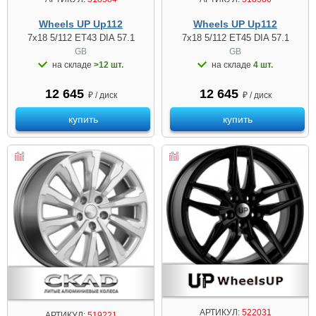
Wheels UP Up112
Wheels UP Up112
7x18 5/112 ET43 DIA 57.1
7x18 5/112 ET45 DIA 57.1
GB
GB
на складе
>12 шт.
на складе
4 шт.
12 645
12 645
₽ / диск
₽ / диск
купить
купить
АРТИКУЛ:
522031
АРТИКУЛ:
519221