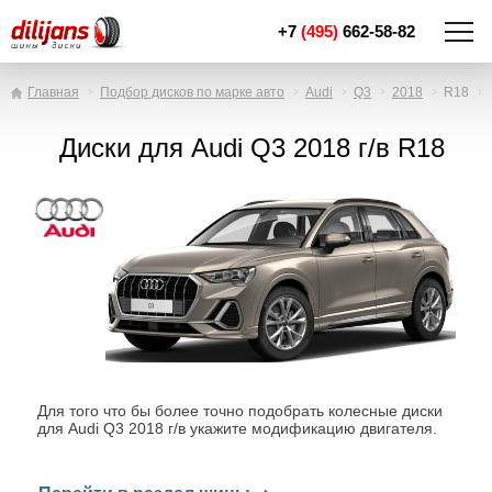
+7
(495)
662-58-82
Главная
Подбор дисков по марке авто
Audi
Q3
2018
R18
Диски для Audi Q3 2018 г/в R18
Для того что бы более точно подобрать колесные диски
для Audi Q3 2018 г/в укажите модификацию двигателя.