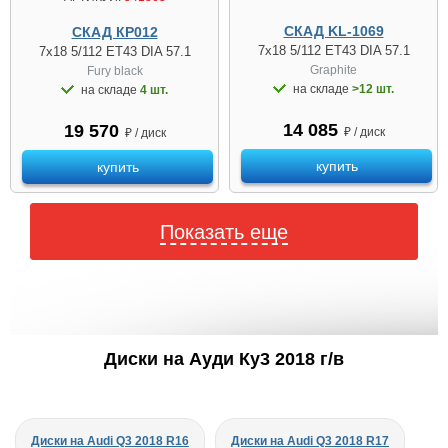
СКАД KL-1069
СКАД КР012
7x18 5/112 ET43 DIA 57.1
7x18 5/112 ET43 DIA 57.1
Graphite
Fury black
на складе
>12 шт.
на складе
4 шт.
14 085
19 570
₽ / диск
₽ / диск
купить
купить
Показать еще
Диски на Ауди Ку3 2018 г/в
Диски на Audi Q3 2018 R16
Диски на Audi Q3 2018 R17