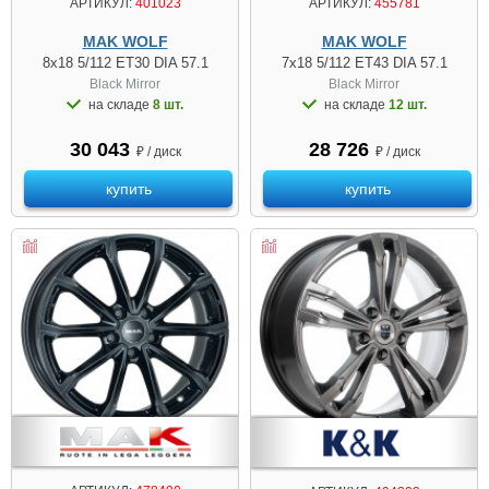
АРТИКУЛ:
401023
АРТИКУЛ:
455781
MAK WOLF
MAK WOLF
8x18 5/112 ET30 DIA 57.1
7x18 5/112 ET43 DIA 57.1
Black Mirror
Black Mirror
на складе
8 шт.
на складе
12 шт.
30 043
28 726
₽ / диск
₽ / диск
купить
купить