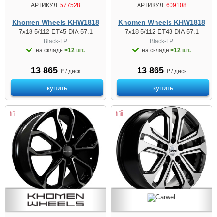
АРТИКУЛ:
577528
АРТИКУЛ:
609108
Khomen Wheels KHW1818
Khomen Wheels KHW1818
7x18 5/112 ET45 DIA 57.1
7x18 5/112 ET43 DIA 57.1
Black-FP
Black-FP
на складе
>12 шт.
на складе
>12 шт.
13 865
13 865
₽ / диск
₽ / диск
купить
купить