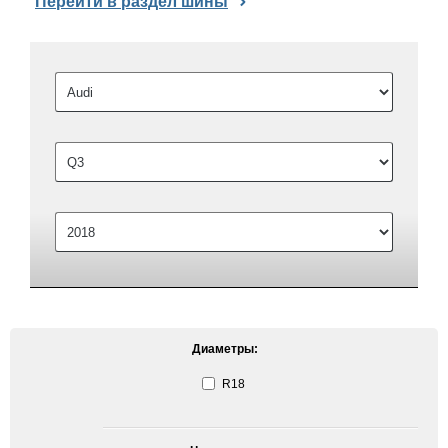
Перейти в раздел шины
Диаметры:
R18