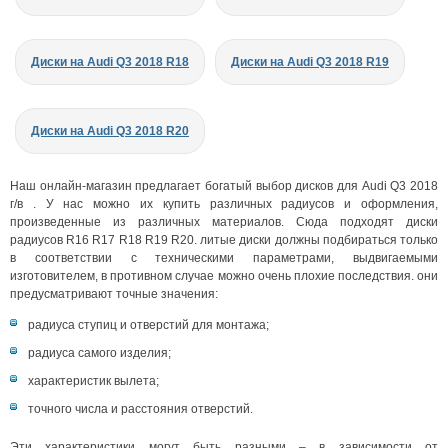
Диски на Audi Q3 2018 R18
Диски на Audi Q3 2018 R19
Диски на Audi Q3 2018 R20
Наш онлайн-магазин предлагает богатый выбор дисков для Audi Q3 2018
г/в . У нас можно их купить различных радиусов и оформления,
произведенные из различных материалов. Сюда подходят диски
радиусов R16 R17 R18 R19 R20. литые диски должны подбираться только
в соответствии с техническими параметрами, выдвигаемыми
изготовителем, в противном случае можно очень плохие последствия. они
предусматривают точные значения:
радиуса ступиц и отверстий для монтажа;
радиуса самого изделия;
характеристик вылета;
точного числа и расстояния отверстий.
Эти характеристики могут быть разными – в зависимости от