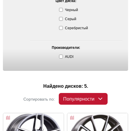
Цвет диска:
Черный
Серый
Серебристый
Производители:
AUDI
Найдено дисков: 5.
Популярности
Сортировать по: