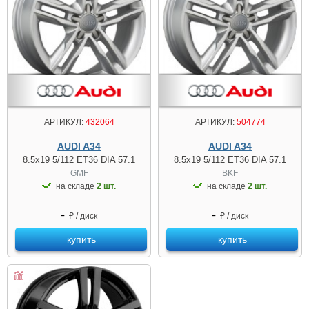
АРТИКУЛ:
432064
АРТИКУЛ:
504774
AUDI A34
AUDI A34
8.5x19 5/112 ET36 DIA 57.1
8.5x19 5/112 ET36 DIA 57.1
GMF
BKF
на складе
2 шт.
на складе
2 шт.
-
-
₽ / диск
₽ / диск
купить
купить