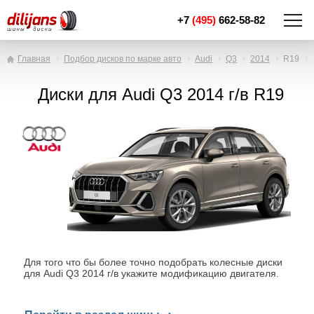
+7
(495)
662-58-82
Главная
Подбор дисков по марке авто
Audi
Q3
2014
R19
Диски для Audi Q3 2014 г/в R19
Для того что бы более точно подобрать колесные диски
для Audi Q3 2014 г/в укажите модификацию двигателя.