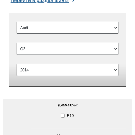
Перейти в раздел шины
Диаметры:
R19