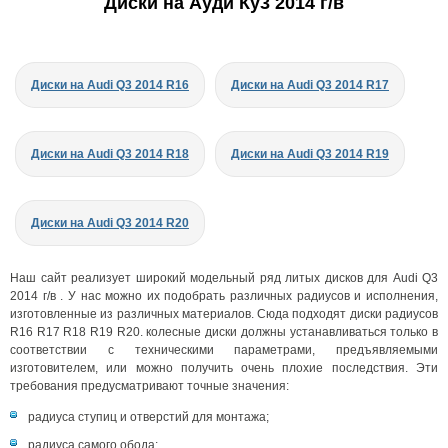
Диски на Ауди Ку3 2014 г/в
Диски на Audi Q3 2014 R16
Диски на Audi Q3 2014 R17
Диски на Audi Q3 2014 R18
Диски на Audi Q3 2014 R19
Диски на Audi Q3 2014 R20
Наш сайт реализует широкий модельный ряд литых дисков для Audi Q3
2014 г/в . У нас можно их подобрать различных радиусов и исполнения,
изготовленные из различных материалов. Сюда подходят диски радиусов
R16 R17 R18 R19 R20. колесные диски должны устанавливаться только в
соответствии с техническими параметрами, предъявляемыми
изготовителем, или можно получить очень плохие последствия. Эти
требования предусматривают точные значения:
радиуса ступиц и отверстий для монтажа;
радиуса самого обода;