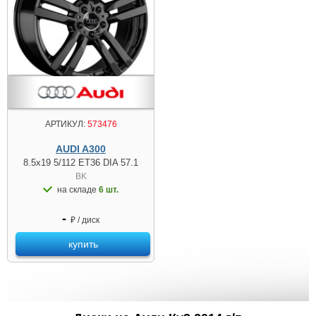
АРТИКУЛ:
573476
AUDI A300
8.5x19 5/112 ET36 DIA 57.1
BK
на складе
6 шт.
-
₽ / диск
купить