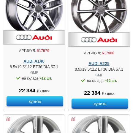
АРТИКУЛ:
617979
АРТИКУЛ:
617980
AUDI A140
AUDI A225
8.5x19 5/112 ET36 DIA 57.1
8.5x19 5/112 ET36 DIA 57.1
GMF
GMF
на складе
>12 шт.
на складе
>12 шт.
22 384
₽ / диск
22 384
₽ / диск
купить
купить