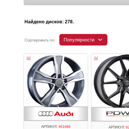
Найдено дисков: 278.
Популярности
Сортировать по:
АРТИКУЛ:
461666
АРТИКУЛ:
6