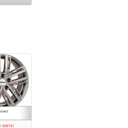
:
608797