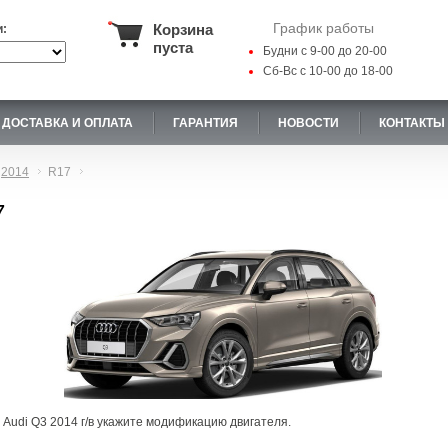
График работы
Корзина
и:
пуста
Будни с 9-00 до 20-00
Сб-Вс с 10-00 до 18-00
ДОСТАВКА И ОПЛАТА
ГАРАНТИЯ
НОВОСТИ
КОНТАКТЫ
2014
R17
7
 Audi Q3 2014 г/в укажите модификацию двигателя.