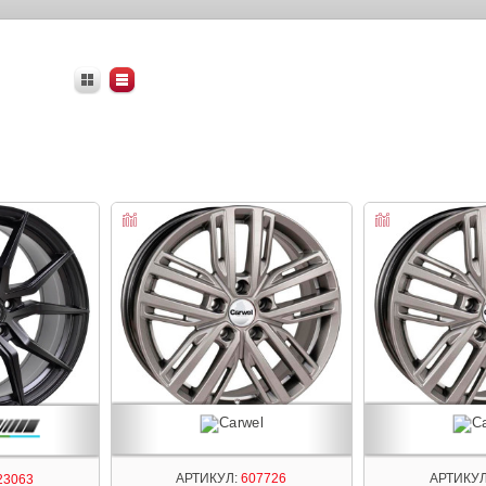
АРТИКУЛ:
607726
АРТИКУЛ
23063