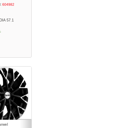
:
604982
DIA 57.1
.