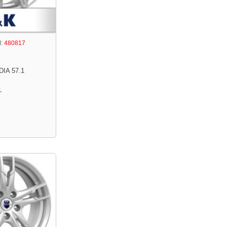
:
480817
DIA 57.1
.