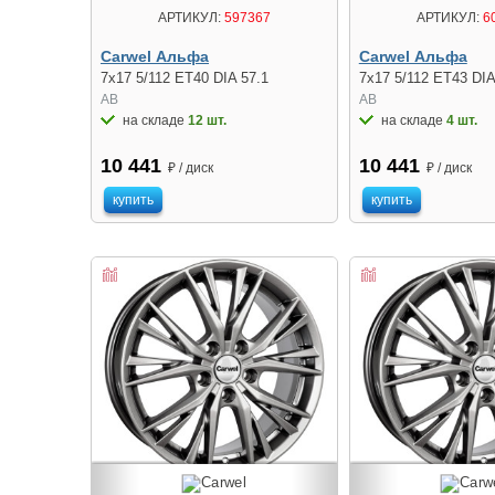
АРТИКУЛ:
597367
АРТИКУЛ:
6
Carwel Альфа
Carwel Альфа
7x17 5/112 ET40 DIA 57.1
7x17 5/112 ET43 DIA
AB
AB
на складе
12 шт.
на складе
4 шт.
10 441
10 441
₽ / диск
₽ / диск
купить
купить