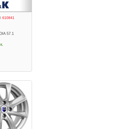
:
610841
DIA 57.1
т.