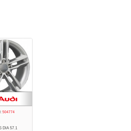
:
504774
6 DIA 57.1