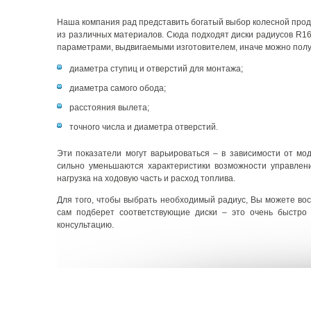
Наша компания рад представить богатый выбор колесной проду
из различных материалов. Сюда подходят диски радиусов R16
параметрами, выдвигаемыми изготовителем, иначе можно полу
диаметра ступиц и отверстий для монтажа;
диаметра самого обода;
расстояния вылета;
точного числа и диаметра отверстий.
Эти показатели могут варьироваться – в зависимости от мо
сильно уменьшаются характеристики возможности управлени
нагрузка на ходовую часть и расход топлива.
Для того, чтобы выбрать необходимый радиус, Вы можете вос
сам подберет соответствующие диски – это очень быстро
консультацию.