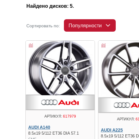
Найдено дисков: 5.
Популярности
Сортировать по:
АРТИКУЛ:
617979
АРТИКУЛ:
6
AUDI A140
AUDI A225
8.5x19 5/112 ET36 DIA 57.1
8.5x19 5/112 ET36 D