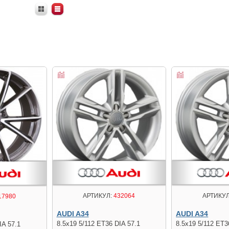
АРТИКУЛ:
432064
АРТИКУЛ
17980
AUDI A34
AUDI A34
8.5x19 5/112 ET36 DIA 57.1
8.5x19 5/112 ET3
IA 57.1