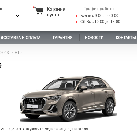
График работы
Корзина
и:
пуста
Будни с 9-00 до 20-00
Сб-Вс с 10-00 до 18-00
ДОСТАВКА И ОПЛАТА
ГАРАНТИЯ
НОВОСТИ
КОНТАКТЫ
2013
R19
9
 Audi Q3 2013 г/в укажите модификацию двигателя.