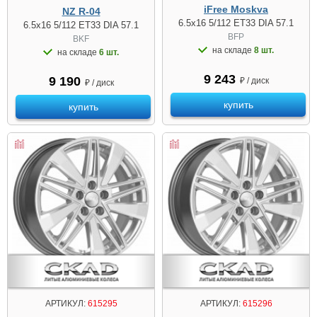
iFree Moskva
NZ R-04
6.5x16 5/112 ET33 DIA 57.1
6.5x16 5/112 ET33 DIA 57.1
BFP
BKF
на складе
8 шт.
на складе
6 шт.
9 243
9 190
₽ / диск
₽ / диск
купить
купить
АРТИКУЛ:
615295
АРТИКУЛ:
615296