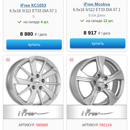
iFree Moskva
iFree КС1053
6.5x16 5/112 ET33 DIA 57.1
6.5x16 5/112 ET33 DIA 57.1
Блэк Джек
S
на складе
12 шт.
на складе
4 шт.
8 917
8 880
₽ / диск
₽ / диск
купить
купить
АРТИКУЛ:
585685
АРТИКУЛ:
592124