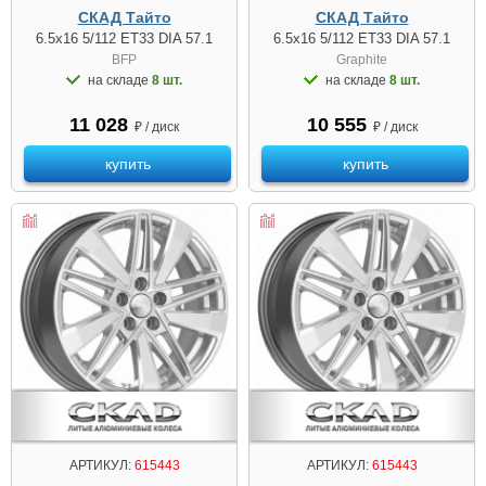
СКАД Тайто
СКАД Тайто
6.5x16 5/112 ET33 DIA 57.1
6.5x16 5/112 ET33 DIA 57.1
BFP
Graphite
на складе
8 шт.
на складе
8 шт.
11 028
10 555
₽ / диск
₽ / диск
купить
купить
АРТИКУЛ:
615443
АРТИКУЛ:
615443