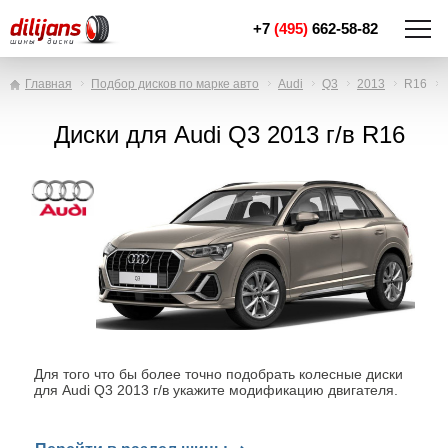
+7
(495)
662-58-82
Главная
Подбор дисков по марке авто
Audi
Q3
2013
R16
Диски для Audi Q3 2013 г/в R16
Для того что бы более точно подобрать колесные диски
для Audi Q3 2013 г/в укажите модификацию двигателя.