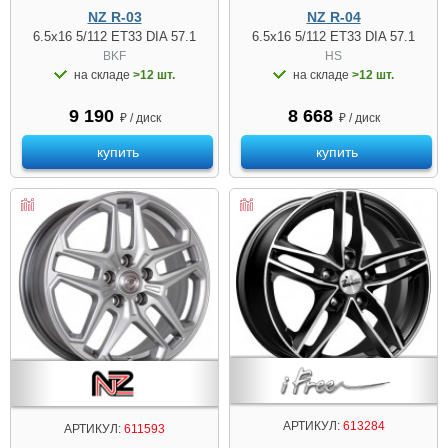
NZ R-03
NZ R-04
6.5x16 5/112 ET33 DIA 57.1
6.5x16 5/112 ET33 DIA 57.1
BKF
HS
на складе
>12 шт.
на складе
>12 шт.
9 190
8 668
₽ / диск
₽ / диск
купить
купить
АРТИКУЛ:
613284
АРТИКУЛ:
611593