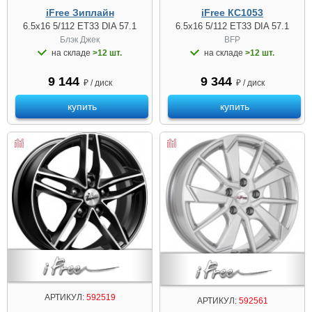
iFree Зиплайн
iFree КС1053
6.5x16 5/112 ET33 DIA 57.1
6.5x16 5/112 ET33 DIA 57.1
Блэк Джек
BFP
на складе
>12 шт.
на складе
>12 шт.
9 144
9 344
₽ / диск
₽ / диск
купить
купить
АРТИКУЛ:
592519
АРТИКУЛ:
592561