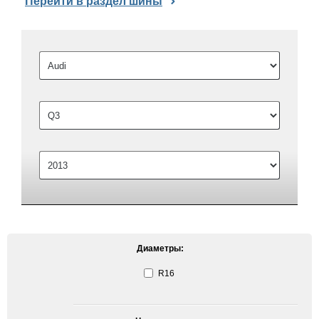
Перейти в раздел шины
Диаметры:
R16