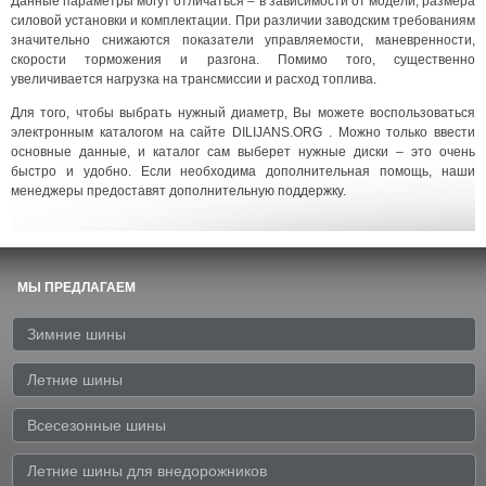
Данные параметры могут отличаться – в зависимости от модели, размера
силовой установки и комплектации. При различии заводским требованиям
значительно снижаются показатели управляемости, маневренности,
скорости торможения и разгона. Помимо того, существенно
увеличивается нагрузка на трансмиссии и расход топлива.
Для того, чтобы выбрать нужный диаметр, Вы можете воспользоваться
электронным каталогом на сайте DILIJANS.ORG . Можно только ввести
основные данные, и каталог сам выберет нужные диски – это очень
быстро и удобно. Если необходима дополнительная помощь, наши
менеджеры предоставят дополнительную поддержку.
МЫ ПРЕДЛАГАЕМ
Зимние шины
Летние шины
Всесезонные шины
Летние шины для внедорожников