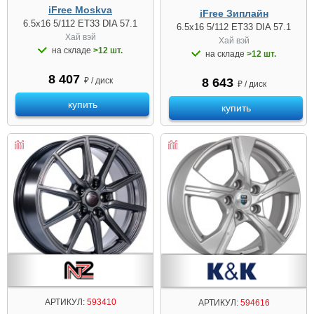
iFree Moskva
iFree Зиплайн
6.5x16 5/112 ET33 DIA 57.1
6.5x16 5/112 ET33 DIA 57.1
Хай вэй
Хай вэй
на складе
>12 шт.
на складе
>12 шт.
8 407
8 643
₽ / диск
₽ / диск
купить
купить
АРТИКУЛ:
593410
АРТИКУЛ:
594616