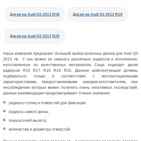
Диски на Audi Q3 2013 R18
Диски на Audi Q3 2013 R19
Диски на Audi Q3 2013 R20
Наша компания предлагает большой выбор колесных дисков для Audi Q3
2013 г/в . У нас можно их заказать различных радиусов и исполнения,
изготовленные из качественных материалов. Сюда подходят диски
радиусов R16 R17 R18 R19 R20. Данные комплектующие должны
подбираться только в соответствии с эксплуатационными
характеристиками, предоставляемыми заводом-изготовителем, при
несоблюдении которых можно получить очень негативных последствий.
данные рекомендации предусматривают точные значения:
радиуса ступиц и отверстий для фиксации;
радиуса самого диска;
показателей вылета;
количества и диаметра отверстий.