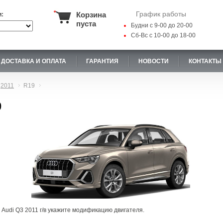
График работы
Корзина
и:
пуста
Будни с 9-00 до 20-00
Сб-Вс с 10-00 до 18-00
ДОСТАВКА И ОПЛАТА
ГАРАНТИЯ
НОВОСТИ
КОНТАКТЫ
2011
R19
9
 Audi Q3 2011 г/в укажите модификацию двигателя.