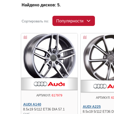
Найдено дисков: 5.
Популярности
Сортировать по:
АРТИКУЛ:
617979
АРТИКУЛ:
6
AUDI A140
AUDI A225
8.5x19 5/112 ET36 DIA 57.1
8.5x19 5/112 ET36 D