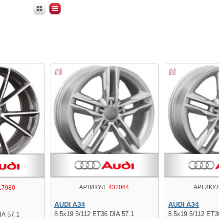
АРТИКУЛ:
432064
АРТИКУЛ
17980
AUDI A34
AUDI A34
8.5x19 5/112 ET36 DIA 57.1
8.5x19 5/112 ET3
IA 57.1