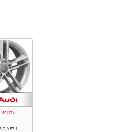
:
504774
6 DIA 57.1