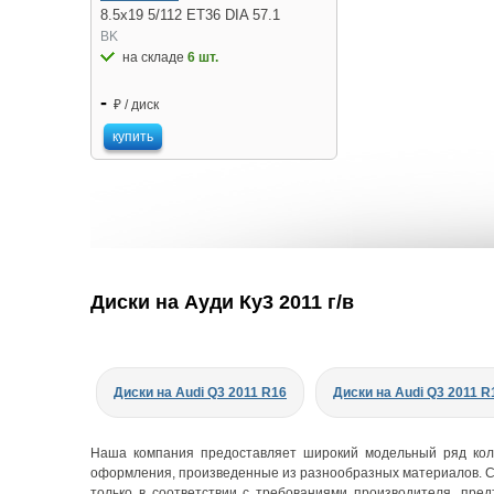
8.5x19 5/112 ET36 DIA 57.1
BK
на складе
6 шт.
-
₽ / диск
купить
Диски на Ауди Ку3 2011 г/в
Диски на Audi Q3 2011 R16
Диски на Audi Q3 2011 R
Наша компания предоставляет широкий модельный ряд коле
оформления, произведенные из разнообразных материалов. С
только в соответствии с требованиями производителя, пре