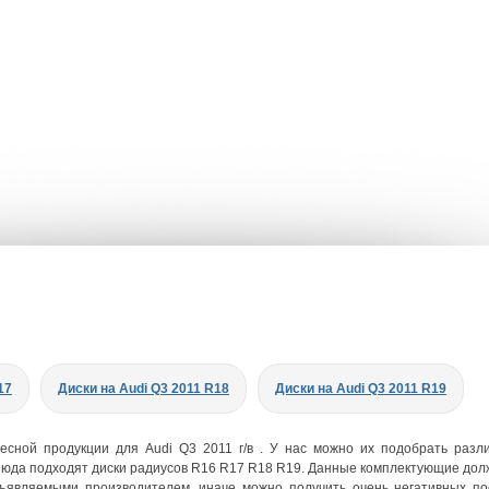
17
Диски на Audi Q3 2011 R18
Диски на Audi Q3 2011 R19
сной продукции для Audi Q3 2011 г/в . У нас можно их подобрать разл
юда подходят диски радиусов R16 R17 R18 R19. Данные комплектующие до
дъявляемыми производителем, иначе можно получить очень негативных по