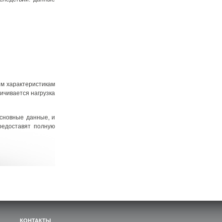
им характеристикам
ичивается нагрузка
основные данные, и
редоставят полную
КОНТАКТЫ