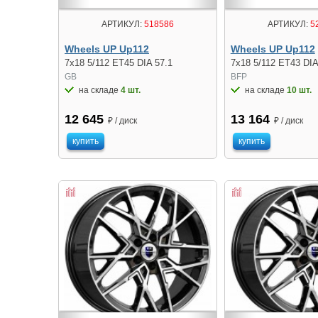
АРТИКУЛ:
518586
АРТИКУЛ:
5
Wheels UP Up112
Wheels UP Up112
7x18 5/112 ET45 DIA 57.1
7x18 5/112 ET43 DIA
GB
BFP
на складе
4 шт.
на складе
10 шт.
12 645
13 164
₽ / диск
₽ / диск
купить
купить