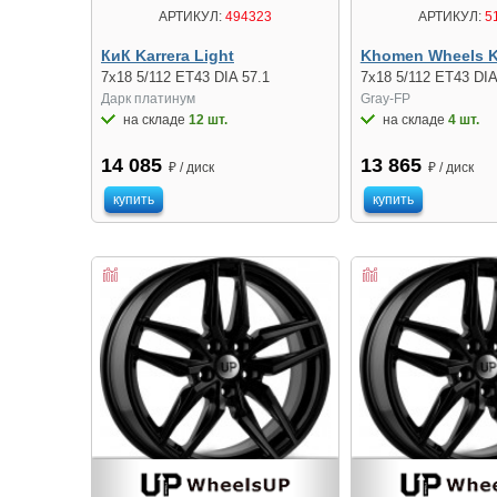
АРТИКУЛ:
494323
АРТИКУЛ:
5
КиК Karrera Light
Khomen Wheels 
7x18 5/112 ET43 DIA 57.1
7x18 5/112 ET43 DIA
Дарк платинум
Gray-FP
на складе
12 шт.
на складе
4 шт.
14 085
13 865
₽ / диск
₽ / диск
купить
купить