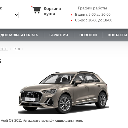
График работы
Корзина
и:
пуста
Будни с 9-00 до 20-00
Сб-Вс с 10-00 до 18-00
ДОСТАВКА И ОПЛАТА
ГАРАНТИЯ
НОВОСТИ
КОНТАКТЫ
2011
R18
8
 Audi Q3 2011 г/в укажите модификацию двигателя.