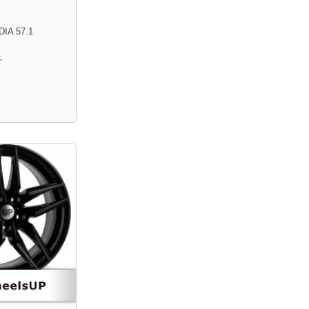
DIA 57.1
.