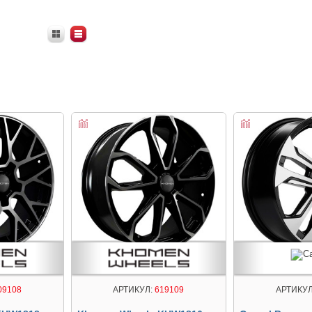
АРТИКУЛ:
619109
09108
АРТИКУЛ