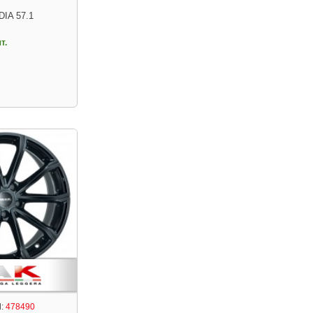
DIA 57.1
т.
:
478490