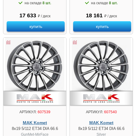
на складе
8 шт.
на складе
8 шт.
17 633
18 161
₽ / диск
₽ / диск
купить
купить
АРТИКУЛ:
607539
АРТИКУЛ:
607540
MAK Komet
MAK Komet
8x19 5/112 ET34 DIA 66.6
8x19 5/112 ET34 DIA 66.6
GunMet-MirFace
Silver