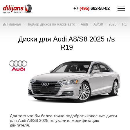
+7
(495)
662-58-82
Главная
Подбор дисков по марке авто
Audi
A8/S8
2025
R19
Диски для Audi A8/S8 2025 г/в
R19
Для того что бы более точно подобрать колесные диски
для Audi A8/S8 2025 г/в укажите модификацию
двигателя.