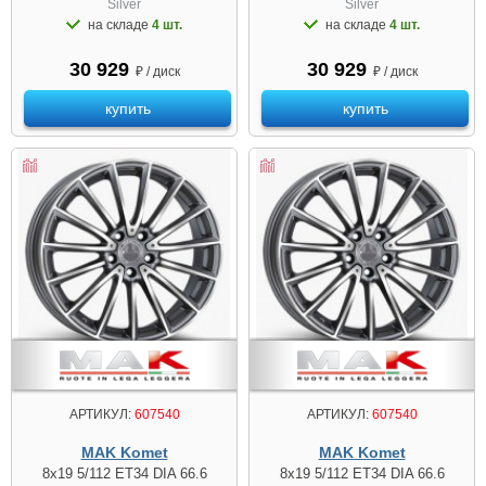
Silver
Silver
на складе
4 шт.
на складе
4 шт.
30 929
30 929
₽ / диск
₽ / диск
купить
купить
АРТИКУЛ:
607540
АРТИКУЛ:
607540
MAK Komet
MAK Komet
8x19 5/112 ET34 DIA 66.6
8x19 5/112 ET34 DIA 66.6