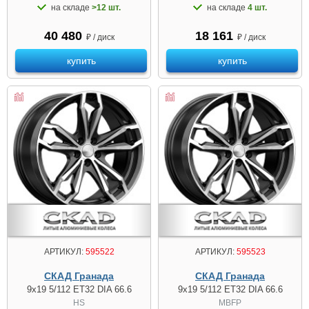
на складе
>12 шт.
на складе
4 шт.
40 480
18 161
₽ / диск
₽ / диск
купить
купить
АРТИКУЛ:
595522
АРТИКУЛ:
595523
СКАД Гранада
СКАД Гранада
9x19 5/112 ET32 DIA 66.6
9x19 5/112 ET32 DIA 66.6
HS
MBFP