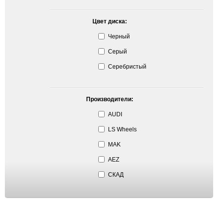
Цвет диска:
Черный
Серый
Серебристый
Производители:
AUDI
LS Wheels
MAK
AEZ
СКАД