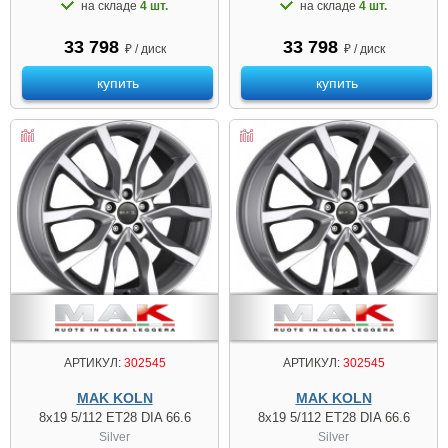
на складе
4 шт.
на складе
4 шт.
33 798
33 798
₽ / диск
₽ / диск
купить
купить
АРТИКУЛ:
302545
АРТИКУЛ:
302545
MAK KOLN
MAK KOLN
8x19 5/112 ET28 DIA 66.6
8x19 5/112 ET28 DIA 66.6
Silver
Silver