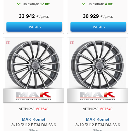
на складе
12 шт.
на складе
4 шт.
33 942
30 929
₽ / диск
₽ / диск
купить
купить
АРТИКУЛ:
607540
АРТИКУЛ:
607540
MAK Komet
MAK Komet
8x19 5/112 ET34 DIA 66.6
8x19 5/112 ET34 DIA 66.6
Silver
Silver