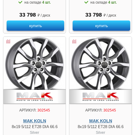
на складе
4 шт.
на складе
4 шт.
33 798
33 798
₽ / диск
₽ / диск
купить
купить
АРТИКУЛ:
302545
АРТИКУЛ:
302545
MAK KOLN
MAK KOLN
8x19 5/112 ET28 DIA 66.6
8x19 5/112 ET28 DIA 66.6
Silver
Silver