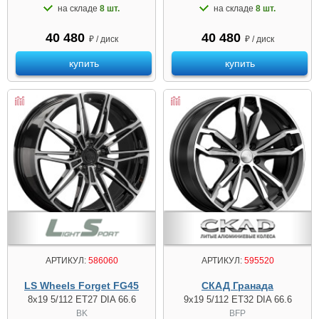
на складе
8 шт.
на складе
8 шт.
40 480
40 480
₽ / диск
₽ / диск
купить
купить
АРТИКУЛ:
586060
АРТИКУЛ:
595520
LS Wheels Forget FG45
СКАД Гранада
8x19 5/112 ET27 DIA 66.6
9x19 5/112 ET32 DIA 66.6
BK
BFP