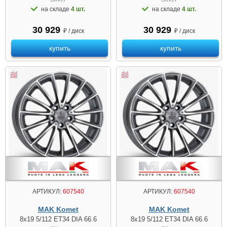
на складе
4 шт.
на складе
4 шт.
30 929
30 929
₽ / диск
₽ / диск
купить
купить
АРТИКУЛ:
607540
АРТИКУЛ:
607540
MAK Komet
MAK Komet
8x19 5/112 ET34 DIA 66.6
8x19 5/112 ET34 DIA 66.6