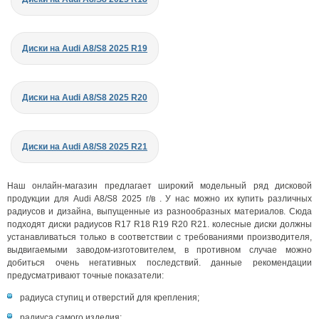
Диски на Audi A8/S8 2025 R19
Диски на Audi A8/S8 2025 R20
Диски на Audi A8/S8 2025 R21
Наш онлайн-магазин предлагает широкий модельный ряд дисковой
продукции для Audi A8/S8 2025 г/в . У нас можно их купить различных
радиусов и дизайна, выпущенные из разнообразных материалов. Сюда
подходят диски радиусов R17 R18 R19 R20 R21. колесные диски должны
устанавливаться только в соответствии с требованиями производителя,
выдвигаемыми заводом-изготовителем, в противном случае можно
добиться очень негативных последствий. данные рекомендации
предусматривают точные показатели:
радиуса ступиц и отверстий для крепления;
радиуса самого изделия;