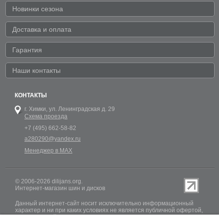
Новинки сезона
Доставка и оплата
Гарантия
Наши контакты
КОНТАКТЫ
г. Химки,
ул. Ленинградская д. 29
Схема проезда
+7 (495) 662-58-82
a280290@yandex.ru
Менеджер в MAX
© 2006-2026 dilijans.org.
Интернет-магазин шин и дисков
Данный интернет-сайт носит исключительно информационный
характер и ни при каких условиях не является публичной офертой,
определяемой положениями Статьи 437 (2) Гражданского кодекса