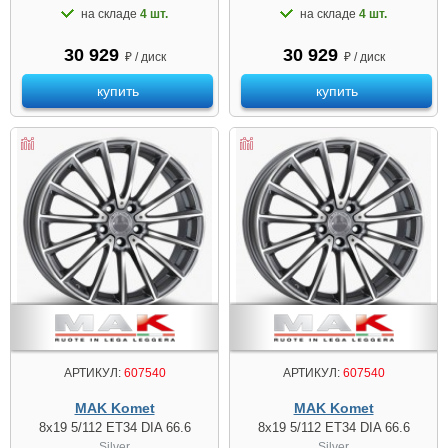
на складе
4 шт.
на складе
4 шт.
30 929
30 929
₽ / диск
₽ / диск
купить
купить
АРТИКУЛ:
607540
АРТИКУЛ:
607540
MAK Komet
MAK Komet
8x19 5/112 ET34 DIA 66.6
8x19 5/112 ET34 DIA 66.6
Silver
Silver