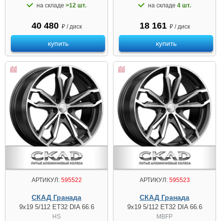
на складе
>12 шт.
на складе
4 шт.
40 480
18 161
₽ / диск
₽ / диск
купить
купить
АРТИКУЛ:
595522
АРТИКУЛ:
595523
СКАД Гранада
СКАД Гранада
9x19 5/112 ET32 DIA 66.6
9x19 5/112 ET32 DIA 66.6
HS
MBFP