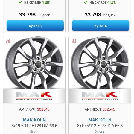
на складе
4 шт.
на складе
4 шт.
33 798
33 798
₽ / диск
₽ / диск
купить
купить
АРТИКУЛ:
302545
АРТИКУЛ:
302545
MAK KOLN
MAK KOLN
8x19 5/112 ET28 DIA 66.6
8x19 5/112 ET28 DIA 66.6
Silver
Silver