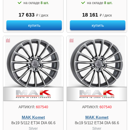
на складе
8 шт.
на складе
8 шт.
17 633
18 161
₽ / диск
₽ / диск
купить
купить
АРТИКУЛ:
607540
АРТИКУЛ:
607540
MAK Komet
MAK Komet
8x19 5/112 ET34 DIA 66.6
8x19 5/112 ET34 DIA 66.6
Silver
Silver