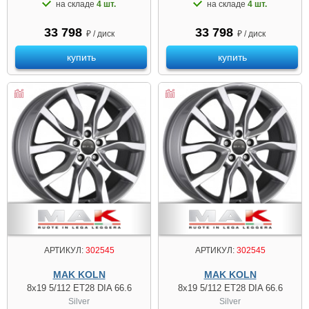
на складе
4 шт.
на складе
4 шт.
33 798
33 798
₽ / диск
₽ / диск
купить
купить
АРТИКУЛ:
302545
АРТИКУЛ:
302545
MAK KOLN
MAK KOLN
8x19 5/112 ET28 DIA 66.6
8x19 5/112 ET28 DIA 66.6
Silver
Silver