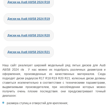
Диски на Audi A8/S8 2024 R18
Диски на Audi A8/S8 2024 R19
Диски на Audi A8/S8 2024 R20
Диски на Audi A8/S8 2024 R21
Наш сайт реализует широкий модельный ряд литых дисков для Audi
A8/S8 2024 г/в . У нас можно их подобрать различных диаметров и
оформления, произведенные из качественных материалов. Сюда
подходят диски радиусов R17 R18 R19 R20 R21. колесные диски должны
ставиться исключительно в соответствии с техническими параметрами,
выдвигаемыми производителем, при несоблюдении которых можно
получить очень плохие последствия. они предусматривают точный
диапазон:
размера ступиц и отверстий для крепления;