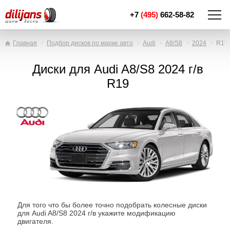
+7
(495)
662-58-82
Главная
Подбор дисков по марке авто
Audi
A8/S8
2024
R19
Диски для Audi A8/S8 2024 г/в
R19
Для того что бы более точно подобрать колесные диски
для Audi A8/S8 2024 г/в укажите модификацию
двигателя.