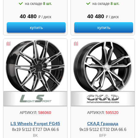
на складе
8 шт.
на складе
8 шт.
40 480
40 480
₽ / диск
₽ / диск
купить
купить
АРТИКУЛ:
586060
АРТИКУЛ:
595520
LS Wheels Forget FG45
СКАД Гранада
8x19 5/112 ET27 DIA 66.6
9x19 5/112 ET32 DIA 66.6
BK
BFP