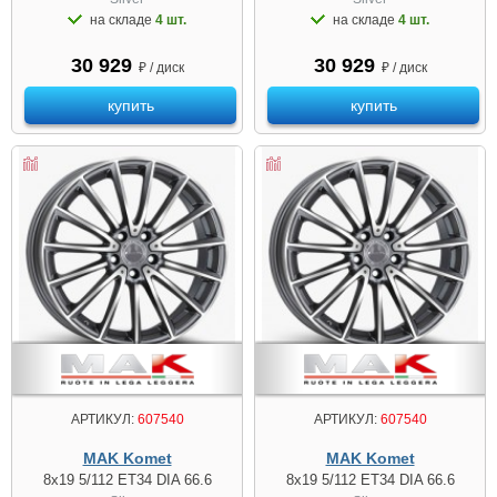
на складе
4 шт.
на складе
4 шт.
30 929
30 929
₽ / диск
₽ / диск
купить
купить
АРТИКУЛ:
607540
АРТИКУЛ:
607540
MAK Komet
MAK Komet
8x19 5/112 ET34 DIA 66.6
8x19 5/112 ET34 DIA 66.6