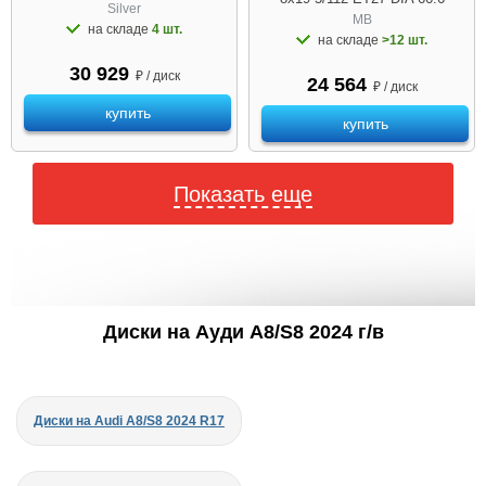
Silver
MB
на складе
4 шт.
на складе
>12 шт.
30 929
₽ / диск
24 564
₽ / диск
купить
купить
Показать еще
Диски на Ауди A8/S8 2024 г/в
Диски на Audi A8/S8 2024 R17