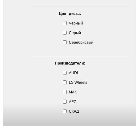
Цвет диска:
Черный
Серый
Серебристый
Производители:
AUDI
LS Wheels
MAK
AEZ
СКАД