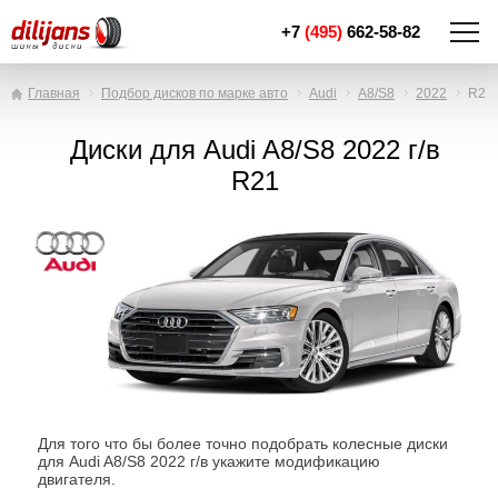
+7
(495)
662-58-82
Главная
Подбор дисков по марке авто
Audi
A8/S8
2022
R21
Диски для Audi A8/S8 2022 г/в
R21
Для того что бы более точно подобрать колесные диски
для Audi A8/S8 2022 г/в укажите модификацию
двигателя.