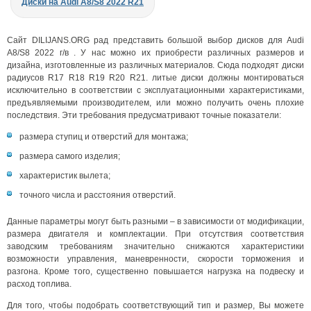
Диски на Audi A8/S8 2022 R21
Сайт DILIJANS.ORG рад представить большой выбор дисков для Audi
A8/S8 2022 г/в . У нас можно их приобрести различных размеров и
дизайна, изготовленные из различных материалов. Сюда подходят диски
радиусов R17 R18 R19 R20 R21. литые диски должны монтироваться
исключительно в соответствии с эксплуатационными характеристиками,
предъявляемыми производителем, или можно получить очень плохие
последствия. Эти требования предусматривают точные показатели:
размера ступиц и отверстий для монтажа;
размера самого изделия;
характеристик вылета;
точного числа и расстояния отверстий.
Данные параметры могут быть разными – в зависимости от модификации,
размера двигателя и комплектации. При отсутствия соответствия
заводским требованиям значительно снижаются характеристики
возможности управления, маневренности, скорости торможения и
разгона. Кроме того, существенно повышается нагрузка на подвеску и
расход топлива.
Для того, чтобы подобрать соответствующий тип и размер, Вы можете