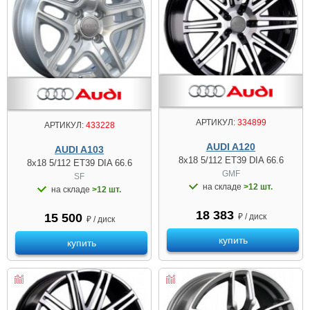
АРТИКУЛ:
334899
АРТИКУЛ:
433228
AUDI A120
AUDI A103
8x18 5/112 ET39 DIA 66.6
8x18 5/112 ET39 DIA 66.6
GMF
SF
на складе
>12 шт.
на складе
>12 шт.
18 383
15 500
₽ / диск
₽ / диск
купить
купить