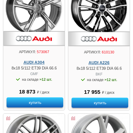
АРТИКУЛ:
573067
АРТИКУЛ:
610130
AUDI A304
AUDI A226
8x18 5/112 ET39 DIA 66.6
8x18 5/112 ET39 DIA 66.6
GMF
BKF
на складе
>12 шт.
на складе
>12 шт.
18 873
17 955
₽ / диск
₽ / диск
купить
купить