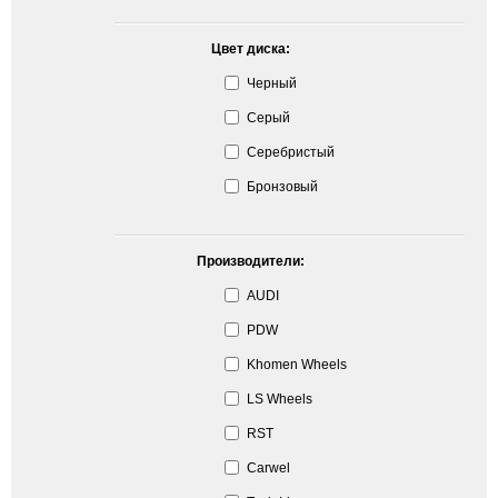
Цвет диска:
Черный
Серый
Серебристый
Бронзовый
Производители:
AUDI
PDW
Khomen Wheels
LS Wheels
RST
Carwel