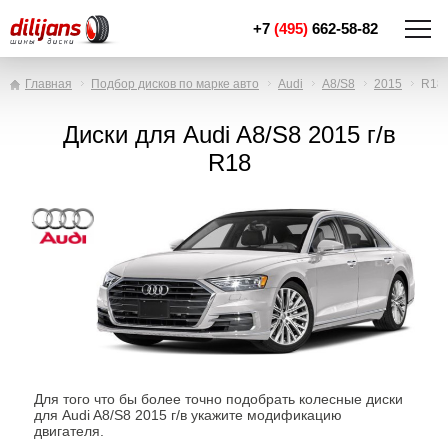
+7
(495)
662-58-82
Главная
Подбор дисков по марке авто
Audi
A8/S8
2015
R18
Диски для Audi A8/S8 2015 г/в
R18
Для того что бы более точно подобрать колесные диски
для Audi A8/S8 2015 г/в укажите модификацию
двигателя.