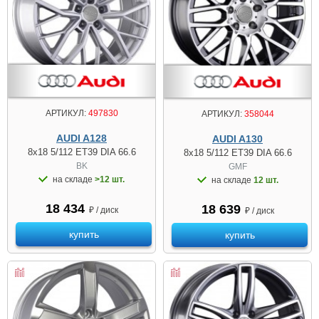
АРТИКУЛ:
497830
АРТИКУЛ:
358044
AUDI A128
AUDI A130
8x18 5/112 ET39 DIA 66.6
8x18 5/112 ET39 DIA 66.6
BK
GMF
на складе
>12 шт.
на складе
12 шт.
18 434
18 639
₽ / диск
₽ / диск
купить
купить