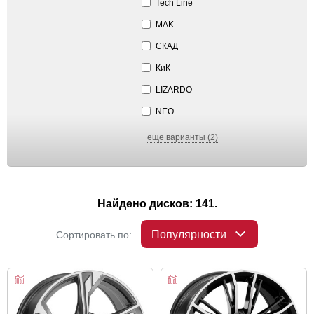
Tech Line
MAK
СКАД
КиК
LIZARDO
NEO
еще варианты (2)
Найдено дисков: 141.
Популярности
Сортировать по: