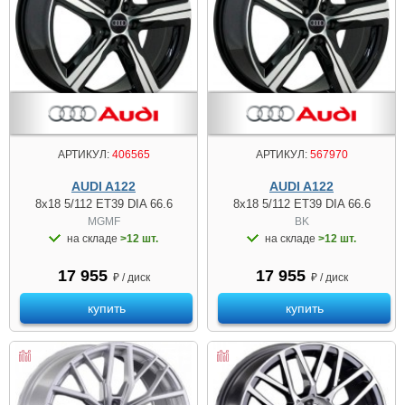
АРТИКУЛ:
406565
АРТИКУЛ:
567970
AUDI A122
AUDI A122
8x18 5/112 ET39 DIA 66.6
8x18 5/112 ET39 DIA 66.6
MGMF
BK
на складе
>12 шт.
на складе
>12 шт.
17 955
17 955
₽ / диск
₽ / диск
купить
купить