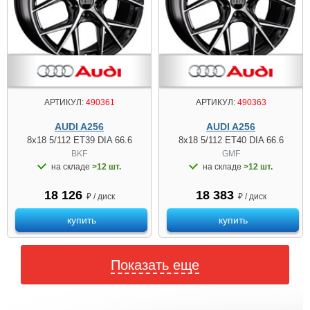
АРТИКУЛ:
490361
АРТИКУЛ:
490363
AUDI A256
AUDI A256
8x18 5/112 ET39 DIA 66.6
8x18 5/112 ET40 DIA 66.6
BKF
GMF
на складе
>12 шт.
на складе
>12 шт.
18 126
18 383
₽ / диск
₽ / диск
купить
купить
Показать еще