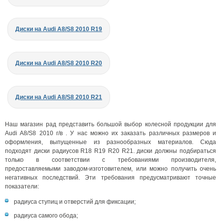
Диски на Audi A8/S8 2010 R19
Диски на Audi A8/S8 2010 R20
Диски на Audi A8/S8 2010 R21
Наш магазин рад представить большой выбор колесной продукции для
Audi A8/S8 2010 г/в . У нас можно их заказать различных размеров и
оформления, выпущенные из разнообразных материалов. Сюда
подходят диски радиусов R18 R19 R20 R21. диски должны подбираться
только в соответствии с требованиями производителя,
предоставляемыми заводом-изготовителем, или можно получить очень
негативных последствий. Эти требования предусматривают точные
показатели:
радиуса ступиц и отверстий для фиксации;
радиуса самого обода;