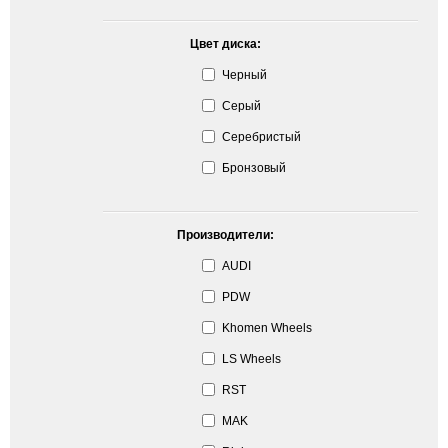
Цвет диска:
Черный
Серый
Серебристый
Бронзовый
Производители:
AUDI
PDW
Khomen Wheels
LS Wheels
RST
MAK