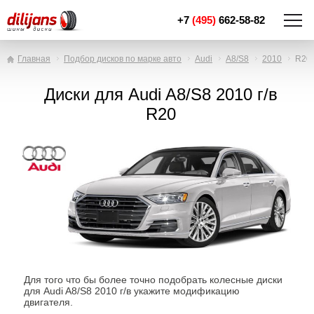
+7
(495)
662-58-82
Главная
Подбор дисков по марке авто
Audi
A8/S8
2010
R20
Диски для Audi A8/S8 2010 г/в
R20
Для того что бы более точно подобрать колесные диски
для Audi A8/S8 2010 г/в укажите модификацию
двигателя.