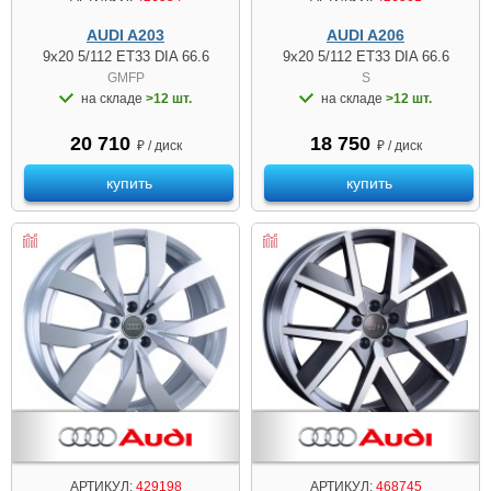
AUDI A203
AUDI A206
9x20 5/112 ET33 DIA 66.6
9x20 5/112 ET33 DIA 66.6
GMFP
S
на складе
>12 шт.
на складе
>12 шт.
20 710
18 750
₽ / диск
₽ / диск
купить
купить
АРТИКУЛ:
429198
АРТИКУЛ:
468745