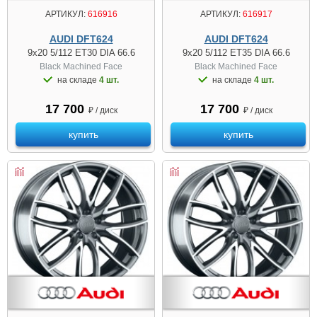
АРТИКУЛ:
616916
АРТИКУЛ:
616917
AUDI DFT624
AUDI DFT624
9x20 5/112 ET30 DIA 66.6
9x20 5/112 ET35 DIA 66.6
Black Machined Face
Black Machined Face
на складе
4 шт.
на складе
4 шт.
17 700
17 700
₽ / диск
₽ / диск
купить
купить