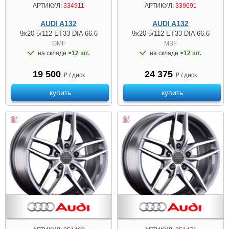
АРТИКУЛ:
334911
АРТИКУЛ:
339691
AUDI A132
AUDI A132
9x20 5/112 ET33 DIA 66.6
9x20 5/112 ET33 DIA 66.6
GMF
MBF
на складе
>12 шт.
на складе
>12 шт.
19 500
24 375
₽ / диск
₽ / диск
купить
купить