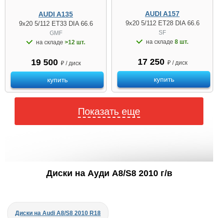
AUDI A157
AUDI A135
9x20 5/112 ET28 DIA 66.6
9x20 5/112 ET33 DIA 66.6
SF
GMF
на складе
8 шт.
на складе
>12 шт.
17 250
19 500
₽ / диск
₽ / диск
купить
купить
Показать еще
Диски на Ауди A8/S8 2010 г/в
Диски на Audi A8/S8 2010 R18