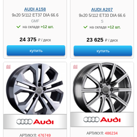
AUDI A158
AUDI A207
9x20 5/112 ET37 DIA 66.6
9x20 5/112 ET33 DIA 66.6
GMF
S
на складе
>12 шт.
на складе
>12 шт.
24 375
23 625
₽ / диск
₽ / диск
купить
купить
АРТИКУЛ:
486234
АРТИКУЛ:
476749