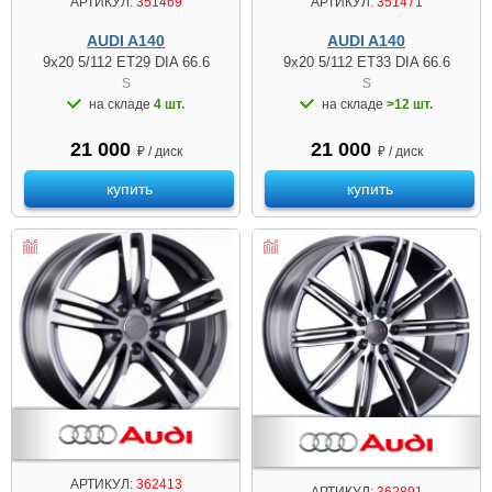
АРТИКУЛ:
351469
АРТИКУЛ:
351471
AUDI A140
AUDI A140
9x20 5/112 ET29 DIA 66.6
9x20 5/112 ET33 DIA 66.6
S
S
на складе
4 шт.
на складе
>12 шт.
21 000
21 000
₽ / диск
₽ / диск
купить
купить
АРТИКУЛ:
362413
АРТИКУЛ:
362891