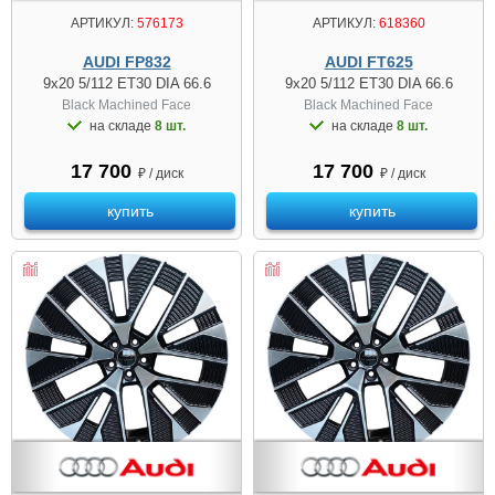
АРТИКУЛ:
576173
АРТИКУЛ:
618360
AUDI FP832
AUDI FT625
9x20 5/112 ET30 DIA 66.6
9x20 5/112 ET30 DIA 66.6
Black Machined Face
Black Machined Face
на складе
8 шт.
на складе
8 шт.
17 700
17 700
₽ / диск
₽ / диск
купить
купить