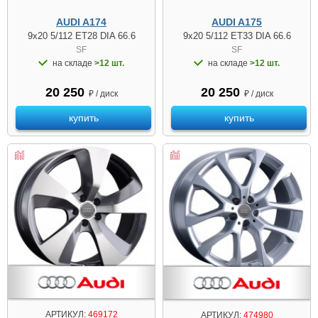
AUDI A174
AUDI A175
9x20 5/112 ET28 DIA 66.6
9x20 5/112 ET33 DIA 66.6
SF
SF
на складе
>12 шт.
на складе
>12 шт.
20 250
20 250
₽ / диск
₽ / диск
купить
купить
АРТИКУЛ:
469172
АРТИКУЛ:
474980