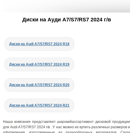
Диски на Ауди A7/S7/RS7 2024 г/в
Диски на Audi A7/S7/RS7 2024 R18
Диски на Audi A7/S7/RS7 2024 R19
Диски на Audi A7/S7/RS7 2024 R20
Диски на Audi A7/S7/RS7 2024 R21
Наша компания представляет широкийассортимент дисковой продукции
для Audi A7/S7/RS7 2024 г/в . У нас можно их купить различных размеров и
оформления, изготовленные из разнообразных материалов. Сюда