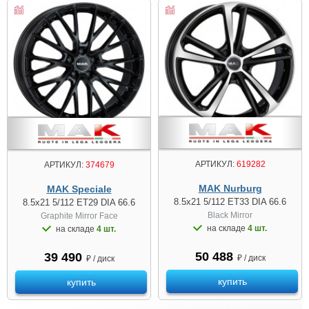
АРТИКУЛ:
619282
АРТИКУЛ:
374679
MAK Nurburg
MAK Speciale
8.5x21 5/112 ET33 DIA 66.6
8.5x21 5/112 ET29 DIA 66.6
Black Mirror
Graphite Mirror Face
на складе
4 шт.
на складе
4 шт.
50 488
39 490
₽ / диск
₽ / диск
купить
купить