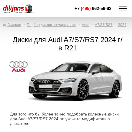
+7
(495)
662-58-82
Главная
Подбор дисков по марке авто
Audi
A7/S7/RS7
2024
Диски для Audi A7/S7/RS7 2024 г/
в R21
Для того что бы более точно подобрать колесные диски
для Audi A7/S7/RS7 2024 г/в укажите модификацию
двигателя.