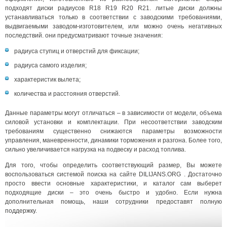
подходят диски радиусов R18 R19 R20 R21. литые диски должны
устанавливаться только в соответствии с заводскими требованиями,
выдвигаемыми заводом-изготовителем, или можно очень негативных
последствий. они предусматривают точные значения:
радиуса ступиц и отверстий для фиксации;
радиуса самого изделия;
характеристик вылета;
количества и расстояния отверстий.
Данные параметры могут отличаться – в зависимости от модели, объема
силовой установки и комплектации. При несоответствии заводским
требованиям существенно снижаются параметры возможности
управления, маневренности, динамики торможения и разгона. Более того,
сильно увеличивается нагрузка на подвеску и расход топлива.
Для того, чтобы определить соответствующий размер, Вы можете
воспользоваться системой поиска на сайте DILIJANS.ORG . Достаточно
просто ввести основные характеристики, и каталог сам выберет
подходящие диски – это очень быстро и удобно. Если нужна
дополнительная помощь, наши сотрудники предоставят полную
поддержку.