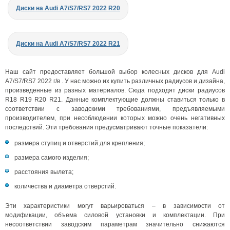
Диски на Audi A7/S7/RS7 2022 R20
Диски на Audi A7/S7/RS7 2022 R21
Наш сайт предоставляет большой выбор колесных дисков для Audi
A7/S7/RS7 2022 г/в . У нас можно их купить различных радиусов и дизайна,
произведенные из разных материалов. Сюда подходят диски радиусов
R18 R19 R20 R21. Данные комплектующие должны ставиться только в
соответствии с заводскими требованиями, предъявляемыми
производителем, при несоблюдении которых можно очень негативных
последствий. Эти требования предусматривают точные показатели:
размера ступиц и отверстий для крепления;
размера самого изделия;
расстояния вылета;
количества и диаметра отверстий.
Эти характеристики могут варьироваться – в зависимости от
модификации, объема силовой установки и комплектации. При
несоответствии заводским параметрам значительно снижаются