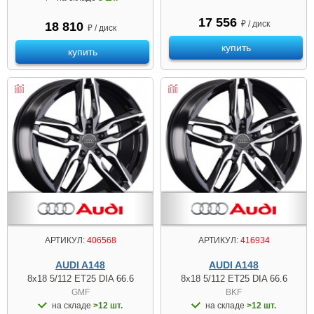
17 556
₽ / диск
18 810
₽ / диск
купить
купить
АРТИКУЛ:
406568
АРТИКУЛ:
416934
AUDI A148
AUDI A148
8x18 5/112 ET25 DIA 66.6
8x18 5/112 ET25 DIA 66.6
GMF
BKF
на складе
>12 шт.
на складе
>12 шт.