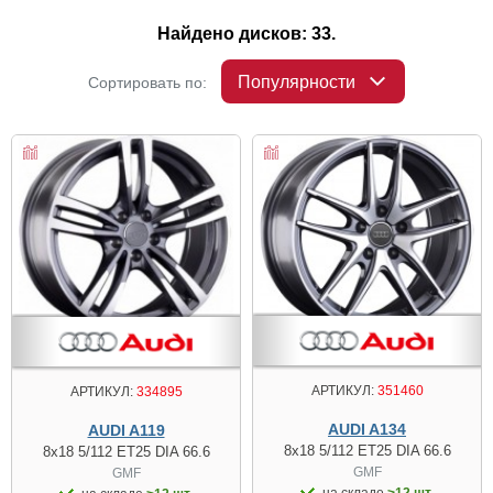
Найдено дисков: 33.
Популярности
Сортировать по:
АРТИКУЛ:
351460
АРТИКУЛ:
334895
AUDI A134
AUDI A119
8x18 5/112 ET25 DIA 66.6
8x18 5/112 ET25 DIA 66.6
GMF
GMF
на складе
>12 шт.