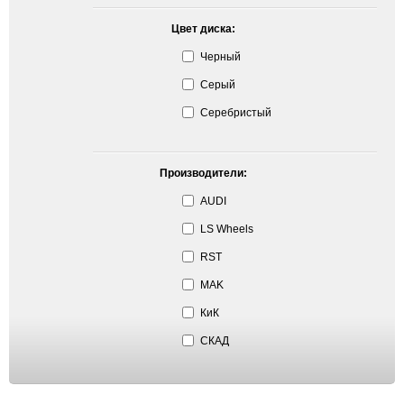
Цвет диска:
Черный
Серый
Серебристый
Производители:
AUDI
LS Wheels
RST
MAK
КиК
СКАД