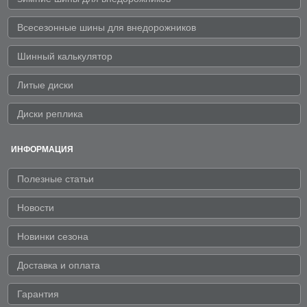
Всесезонные шины для внедорожников
Шинный калькулятор
Литые диски
Диски реплика
ИНФОРМАЦИЯ
Полезные статьи
Новости
Новинки сезона
Доставка и оплата
Гарантия