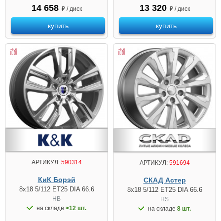
14 658
13 320
₽ / диск
₽ / диск
купить
купить
АРТИКУЛ:
590314
АРТИКУЛ:
591694
КиК Борэй
СКАД Астер
8x18 5/112 ET25 DIA 66.6
8x18 5/112 ET25 DIA 66.6
HB
HS
на складе
>12 шт.
на складе
8 шт.