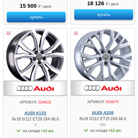
18 126
₽ / диск
15 500
₽ / диск
купить
купить
АРТИКУЛ:
504675
АРТИКУЛ:
504633
AUDI A208
AUDI A133
8x18 5/112 ET25 DIA 66.6
8x18 5/112 ET29 DIA 66.6
GM
S
на складе
>12 шт.
на складе
>12 шт.