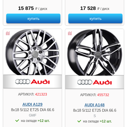
15 875
17 528
₽ / диск
₽ / диск
купить
купить
АРТИКУЛ:
421323
АРТИКУЛ:
455732
AUDI A129
AUDI A148
8x18 5/112 ET25 DIA 66.6
8x18 5/112 ET25 DIA 66.6
GMF
S
на складе
>12 шт.
на складе
>12 шт.