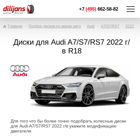
+7
(495)
662-58-82
Главная
Подбор дисков по марке авто
Audi
A7/S7/RS7
2022
Диски для Audi A7/S7/RS7 2022 г/
в R18
Для того что бы более точно подобрать колесные диски
для Audi A7/S7/RS7 2022 г/в укажите модификацию
двигателя.