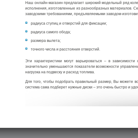
Наш онлайн-магазин предлагает широкий модельный ряд колесн
исполнения, изготовленные из разнообразных материалов. Сюд
заводскими требованиями, предъявляемыми заводом-изготовит
радиуса ступиц и отверстий для фиксации;
радиуса самого обода;
размера вылета;
точного числа и расстояния отверстий.
Эти характеристики могут варьироваться – в зависимости
значительно уменьшаются показатели возможности управления
нагрузка на подвеску и расход топлива.
Для того, чтобы подобрать правильный размер, Вы можете во
система сама подберет нужные диски – это очень быстро и уд