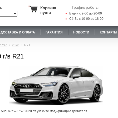
График работы
Корзина
и:
пуста
Будни с 9-00 до 20-00
Сб-Вс с 10-00 до 18-00
ДОСТАВКА И ОПЛАТА
ГАРАНТИЯ
НОВОСТИ
КОНТАКТЫ
/RS7
2020
R21
 г/в R21
 Audi A7/S7/RS7 2020 г/в укажите модификацию двигателя.