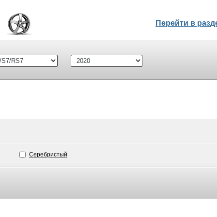
Перейти в раз
Серебристый