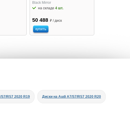
Black Mirror
на складе
4 шт.
50 488
₽ / диск
купить
7/S7/RS7 2020 R19
Диски на Audi A7/S7/RS7 2020 R20