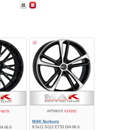
АРТИКУЛ:
619282
74679
MAK Nurburg
8.5x21 5/112 ET33 DIA 66.6
IA 66.6