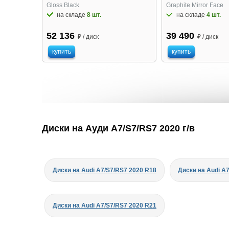
Gloss Black
Graphite Mirror Face
на складе
8 шт.
на складе
4 шт.
52 136
39 490
₽ / диск
₽ / диск
купить
купить
Диски на Ауди A7/S7/RS7 2020 г/в
Диски на Audi A7/S7/RS7 2020 R18
Диски на Audi A
Диски на Audi A7/S7/RS7 2020 R21