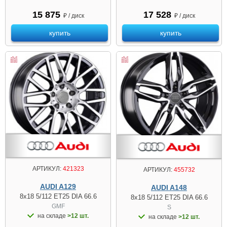
15 875
17 528
₽ / диск
₽ / диск
купить
купить
АРТИКУЛ:
421323
АРТИКУЛ:
455732
AUDI A129
AUDI A148
8x18 5/112 ET25 DIA 66.6
8x18 5/112 ET25 DIA 66.6
GMF
S
на складе
>12 шт.
на складе
>12 шт.