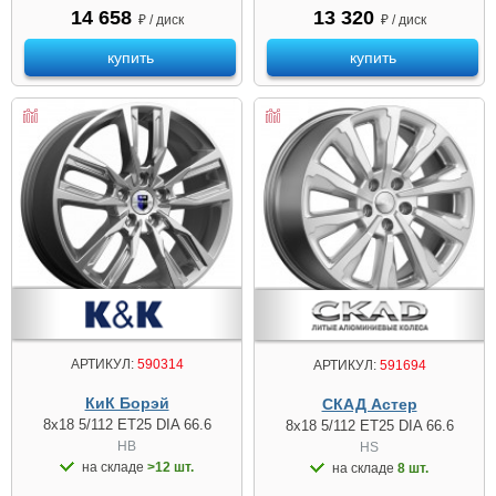
14 658
13 320
₽ / диск
₽ / диск
купить
купить
АРТИКУЛ:
590314
АРТИКУЛ:
591694
КиК Борэй
СКАД Астер
8x18 5/112 ET25 DIA 66.6
8x18 5/112 ET25 DIA 66.6
HB
HS
на складе
>12 шт.
на складе
8 шт.