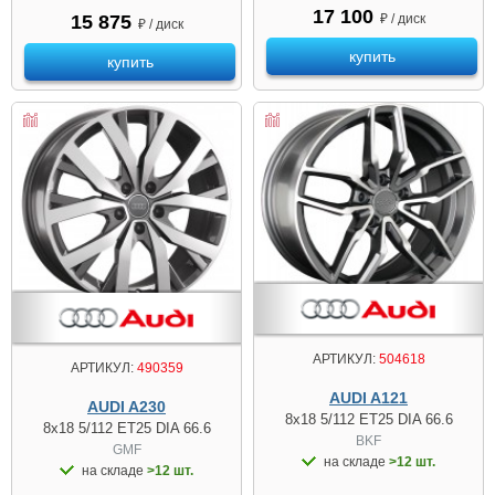
17 100
₽ / диск
15 875
₽ / диск
купить
купить
АРТИКУЛ:
504618
АРТИКУЛ:
490359
AUDI A121
AUDI A230
8x18 5/112 ET25 DIA 66.6
8x18 5/112 ET25 DIA 66.6
BKF
GMF
на складе
>12 шт.
на складе
>12 шт.