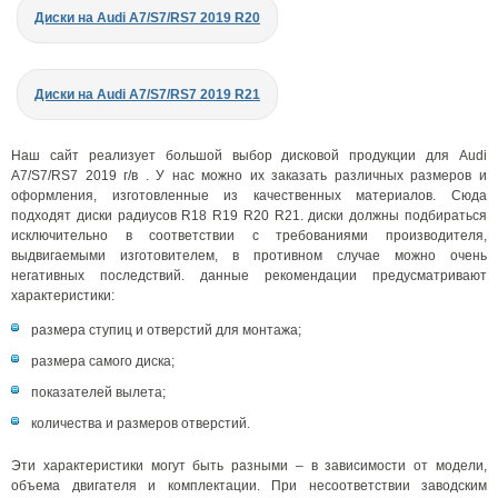
Диски на Audi A7/S7/RS7 2019 R20
Диски на Audi A7/S7/RS7 2019 R21
Наш сайт реализует большой выбор дисковой продукции для Audi
A7/S7/RS7 2019 г/в . У нас можно их заказать различных размеров и
оформления, изготовленные из качественных материалов. Сюда
подходят диски радиусов R18 R19 R20 R21. диски должны подбираться
исключительно в соответствии с требованиями производителя,
выдвигаемыми изготовителем, в противном случае можно очень
негативных последствий. данные рекомендации предусматривают
характеристики:
размера ступиц и отверстий для монтажа;
размера самого диска;
показателей вылета;
количества и размеров отверстий.
Эти характеристики могут быть разными – в зависимости от модели,
объема двигателя и комплектации. При несоответствии заводским