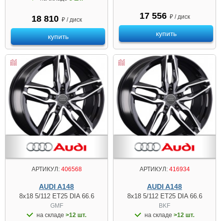
17 556
₽ / диск
18 810
₽ / диск
купить
купить
АРТИКУЛ:
406568
АРТИКУЛ:
416934
AUDI A148
AUDI A148
8x18 5/112 ET25 DIA 66.6
8x18 5/112 ET25 DIA 66.6
GMF
BKF
на складе
>12 шт.
на складе
>12 шт.