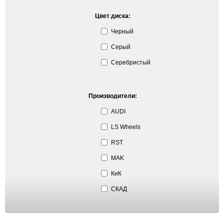
Цвет диска:
Черный
Серый
Серебристый
Производители:
AUDI
LS Wheels
RST
MAK
КиК
СКАД