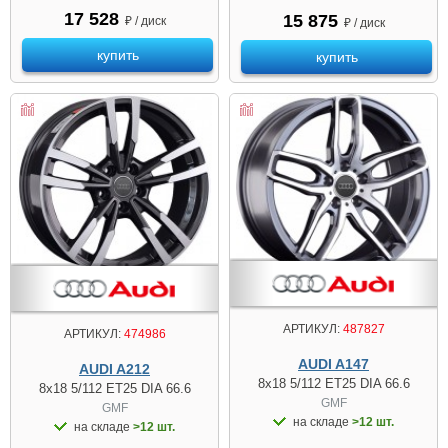
17 528
15 875
₽ / диск
₽ / диск
купить
купить
АРТИКУЛ:
487827
АРТИКУЛ:
474986
AUDI A147
AUDI A212
8x18 5/112 ET25 DIA 66.6
8x18 5/112 ET25 DIA 66.6
GMF
GMF
на складе
>12 шт.
на складе
>12 шт.