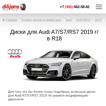
+7
(495)
662-58-82
Главная
Подбор дисков по марке авто
Audi
A7/S7/RS7
2019
Диски для Audi A7/S7/RS7 2019 г/
в R18
Для того что бы более точно подобрать колесные диски
для Audi A7/S7/RS7 2019 г/в укажите модификацию
двигателя.