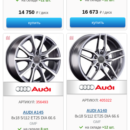
на складе
>12 шт.
16 673
14 750
₽ / диск
₽ / диск
купить
купить
АРТИКУЛ:
405322
АРТИКУЛ:
356493
AUDI A140
AUDI A145
8x18 5/112 ET25 DIA 66.6
8x18 5/112 ET25 DIA 66.6
GMF
GMF
на складе
>12 шт.
на складе
8 шт.