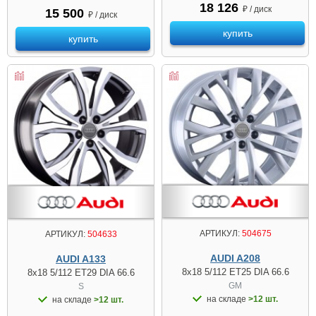
18 126
₽ / диск
15 500
₽ / диск
купить
купить
АРТИКУЛ:
504675
АРТИКУЛ:
504633
AUDI A208
AUDI A133
8x18 5/112 ET25 DIA 66.6
8x18 5/112 ET29 DIA 66.6
GM
S
на складе
>12 шт.
на складе
>12 шт.