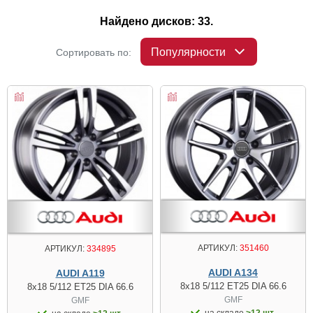
Найдено дисков: 33.
Популярности
Сортировать по:
АРТИКУЛ:
351460
АРТИКУЛ:
334895
AUDI A134
AUDI A119
8x18 5/112 ET25 DIA 66.6
8x18 5/112 ET25 DIA 66.6
GMF
GMF
на складе
>12 шт.