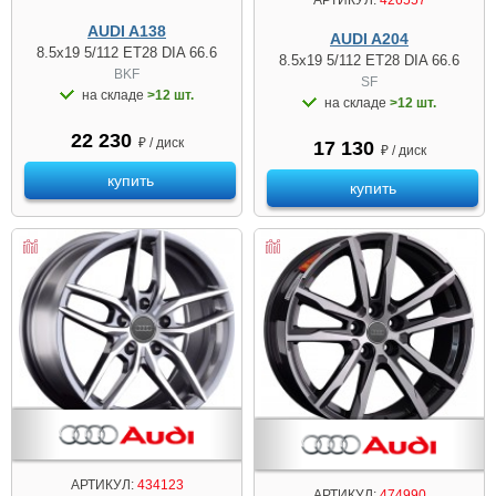
AUDI A138
AUDI A204
8.5x19 5/112 ET28 DIA 66.6
8.5x19 5/112 ET28 DIA 66.6
BKF
SF
на складе
>12 шт.
на складе
>12 шт.
22 230
₽ / диск
17 130
₽ / диск
купить
купить
АРТИКУЛ:
434123
АРТИКУЛ:
474990