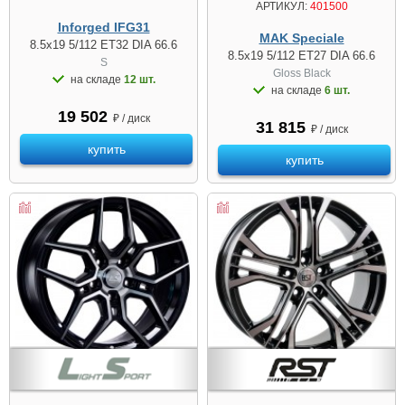
АРТИКУЛ:
401500
Inforged IFG31
MAK Speciale
8.5x19 5/112 ET32 DIA 66.6
8.5x19 5/112 ET27 DIA 66.6
S
Gloss Black
на складе
12 шт.
на складе
6 шт.
19 502
₽ / диск
31 815
₽ / диск
купить
купить