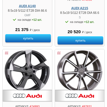
AUDI A140
AUDI A215
8.5x19 5/112 ET28 DIA 66.6
8.5x19 5/112 ET28 DIA 66.6
GMF
S
на складе
>12 шт.
на складе
>12 шт.
21 375
₽ / диск
20 520
₽ / диск
купить
купить
АРТИКУЛ:
474993
АРТИКУЛ:
487831