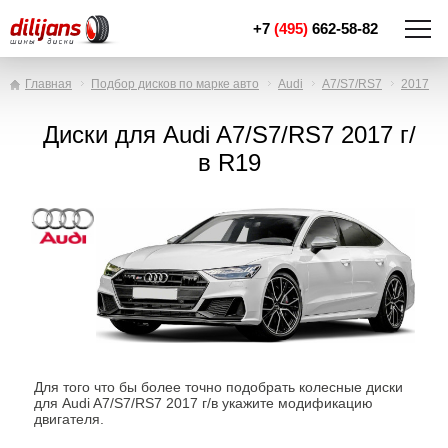
+7
(495)
662-58-82
Главная
Подбор дисков по марке авто
Audi
A7/S7/RS7
2017
Диски для Audi A7/S7/RS7 2017 г/
в R19
Для того что бы более точно подобрать колесные диски
для Audi A7/S7/RS7 2017 г/в укажите модификацию
двигателя.