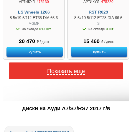
АРТИКУЛ:
475130
АРТИКУЛ:
475220
LS Wheels 1266
RST R029
8.5x19 5/112 ET35 DIA 66.6
8.5x19 5/112 ET28 DIA 66.6
MGMF
S
на складе
>12 шт.
на складе
9 шт.
20 470
15 460
₽ / диск
₽ / диск
купить
купить
Показать еще
Диски на Ауди A7/S7/RS7 2017 г/в