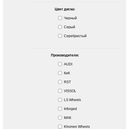
Цвет диска:
Черный
Серый
Серебристый
Производители:
AUDI
КиК
RST
VISSOL
LS Wheels
Inforged
MAK
Khomen Wheels