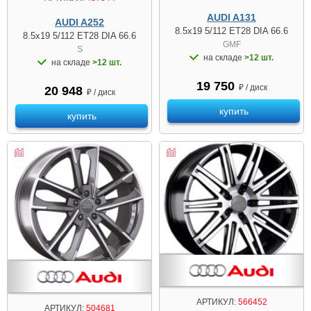
AUDI A131
AUDI A252
8.5x19 5/112 ET28 DIA 66.6
8.5x19 5/112 ET28 DIA 66.6
GMF
S
на складе
>12 шт.
на складе
>12 шт.
19 750
₽ / диск
20 948
₽ / диск
купить
купить
АРТИКУЛ:
566452
АРТИКУЛ:
504681