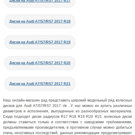
Диски на Audi A7/S7/RS7 2017 R17
Диски на Audi A7/S7/RS7 2017 R18
Диски на Audi A7/S7/RS7 2017 R19
Диски на Audi A7/S7/RS7 2017 R20
Диски на Audi A7/S7/RS7 2017 R21
Наш онлайн-магазин рад представить широкий модельный ряд колесных
дисков для Audi A7/S7/RS7 2017 г/в . У нас можно их купить различных
диаметров и исполнения, выпущенные из разнообразных материалов.
Сюда подходят диски радиусов R17 R18 R19 R20 R21. колесные диски
должны ставиться только в соответствии с заводскими требованиями,
предъявляемыми производителем, в противном случае можно добиться
очень негативных последствий. данные рекомендации предусматривают