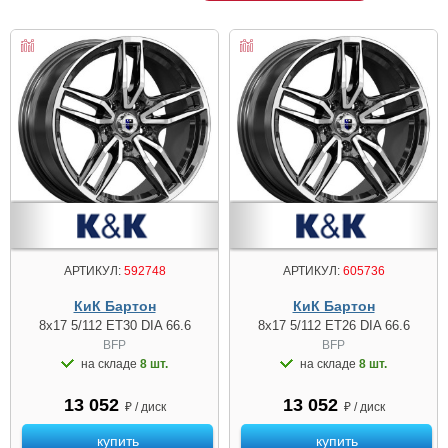
АРТИКУЛ:
592748
АРТИКУЛ:
605736
КиК Бартон
КиК Бартон
8x17 5/112 ET30 DIA 66.6
8x17 5/112 ET26 DIA 66.6
BFP
BFP
на складе
8 шт.
на складе
8 шт.
13 052
13 052
₽ / диск
₽ / диск
купить
купить