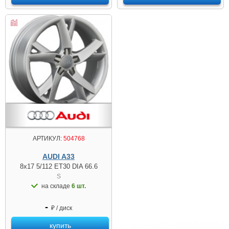
АРТИКУЛ:
504768
AUDI A33
8x17 5/112 ET30 DIA 66.6
S
на складе
6 шт.
-
₽ / диск
купить