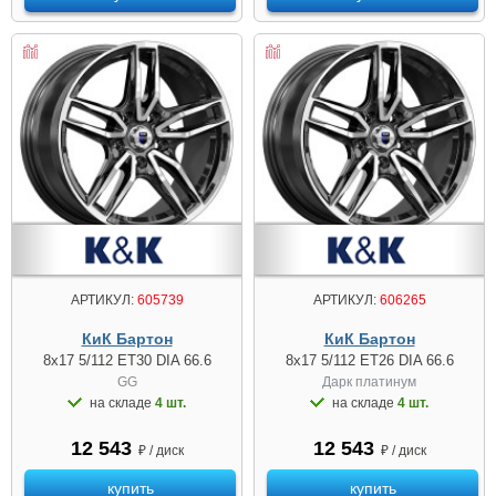
АРТИКУЛ:
605739
АРТИКУЛ:
606265
КиК Бартон
КиК Бартон
8x17 5/112 ET30 DIA 66.6
8x17 5/112 ET26 DIA 66.6
GG
Дарк платинум
на складе
4 шт.
на складе
4 шт.
12 543
12 543
₽ / диск
₽ / диск
купить
купить