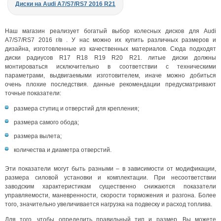
Диски на Audi A7/S7/RS7 2016 R21
Наш магазин реализует богатый выбор колесных дисков для Audi
A7/S7/RS7 2016 г/в . У нас можно их купить различных размеров и
дизайна, изготовленные из качественных материалов. Сюда подходят
диски радиусов R17 R18 R19 R20 R21. литые диски должны
монтироваться исключительно в соответствии с техническими
параметрами, выдвигаемыми изготовителем, иначе можно добиться
очень плохие последствия. данные рекомендации предусматривают
точные показатели:
размера ступиц и отверстий для крепления;
размера самого обода;
размера вылета;
количества и диаметра отверстий.
Эти показатели могут быть разными – в зависимости от модификации,
размера силовой установки и комплектации. При несоответствии
заводским характеристикам существенно снижаются показатели
управляемости, маневренности, скорости торможения и разгона. Более
того, значительно увеличивается нагрузка на подвеску и расход топлива.
Для того, чтобы определить правильный тип и размер, Вы можете