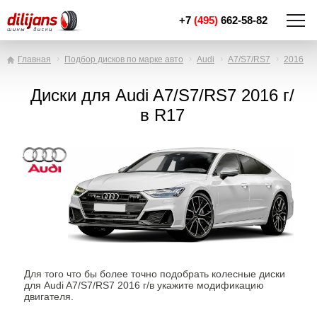
+7
(495)
662-58-82
Главная
Подбор дисков по марке авто
Audi
A7/S7/RS7
2016
Диски для Audi A7/S7/RS7 2016 г/
в R17
Для того что бы более точно подобрать колесные диски
для Audi A7/S7/RS7 2016 г/в укажите модификацию
двигателя.