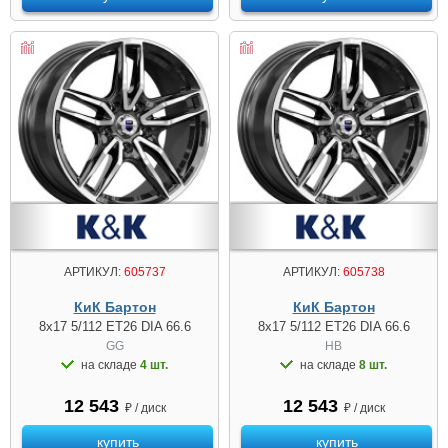
АРТИКУЛ:
605737
АРТИКУЛ:
605738
КиК Бартон
КиК Бартон
8x17 5/112 ET26 DIA 66.6
8x17 5/112 ET26 DIA 66.6
GG
HB
на складе
4 шт.
на складе
8 шт.
12 543
12 543
₽ / диск
₽ / диск
купить
купить