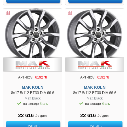
АРТИКУЛ:
619278
АРТИКУЛ:
619278
MAK KOLN
MAK KOLN
8x17 5/112 ET30 DIA 66.6
8x17 5/112 ET30 DIA 66.6
Matt Black
Matt Black
на складе
4 шт.
на складе
4 шт.
22 616
22 616
₽ / диск
₽ / диск
купить
купить