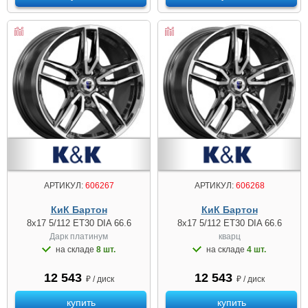
АРТИКУЛ:
606267
АРТИКУЛ:
606268
КиК Бартон
КиК Бартон
8x17 5/112 ET30 DIA 66.6
8x17 5/112 ET30 DIA 66.6
Дарк платинум
кварц
на складе
8 шт.
на складе
4 шт.
12 543
12 543
₽ / диск
₽ / диск
купить
купить