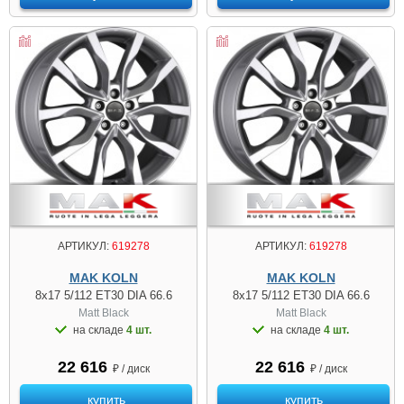
АРТИКУЛ:
619278
АРТИКУЛ:
619278
MAK KOLN
MAK KOLN
8x17 5/112 ET30 DIA 66.6
8x17 5/112 ET30 DIA 66.6
Matt Black
Matt Black
на складе
4 шт.
на складе
4 шт.
22 616
22 616
₽ / диск
₽ / диск
купить
купить