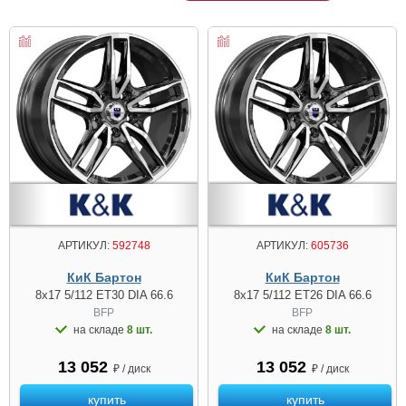
АРТИКУЛ:
592748
АРТИКУЛ:
605736
КиК Бартон
КиК Бартон
8x17 5/112 ET30 DIA 66.6
8x17 5/112 ET26 DIA 66.6
BFP
BFP
на складе
8 шт.
на складе
8 шт.
13 052
13 052
₽ / диск
₽ / диск
купить
купить