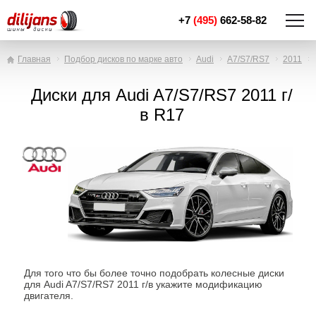
+7
(495)
662-58-82
Главная
Подбор дисков по марке авто
Audi
A7/S7/RS7
2011
Диски для Audi A7/S7/RS7 2011 г/
в R17
Для того что бы более точно подобрать колесные диски
для Audi A7/S7/RS7 2011 г/в укажите модификацию
двигателя.