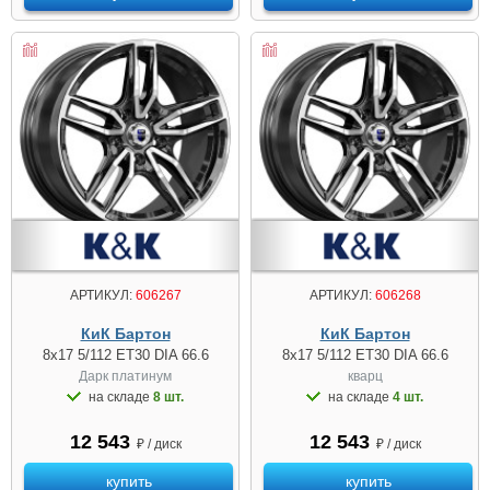
АРТИКУЛ:
606267
АРТИКУЛ:
606268
КиК Бартон
КиК Бартон
8x17 5/112 ET30 DIA 66.6
8x17 5/112 ET30 DIA 66.6
Дарк платинум
кварц
на складе
8 шт.
на складе
4 шт.
12 543
12 543
₽ / диск
₽ / диск
купить
купить