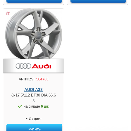
АРТИКУЛ:
504768
AUDI A33
8x17 5/112 ET30 DIA 66.6
S
на складе
6 шт.
-
₽ / диск
купить