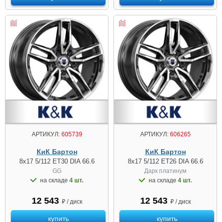
АРТИКУЛ:
605739
АРТИКУЛ:
606265
КиК Бартон
КиК Бартон
8x17 5/112 ET30 DIA 66.6
8x17 5/112 ET26 DIA 66.6
GG
Дарк платинум
на складе
4 шт.
на складе
4 шт.
12 543
12 543
₽ / диск
₽ / диск
купить
купить