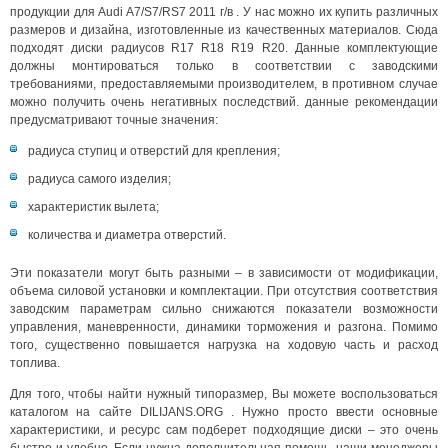
продукции для Audi A7/S7/RS7 2011 г/в . У нас можно их купить различных
размеров и дизайна, изготовленные из качественных материалов. Сюда
подходят диски радиусов R17 R18 R19 R20. Данные комплектующие
должны монтироваться только в соответствии с заводскими
требованиями, предоставляемыми производителем, в противном случае
можно получить очень негативных последствий. данные рекомендации
предусматривают точные значения:
радиуса ступиц и отверстий для крепления;
радиуса самого изделия;
характеристик вылета;
количества и диаметра отверстий.
Эти показатели могут быть разными – в зависимости от модификации,
объема силовой установки и комплектации. При отсутствия соответствия
заводским параметрам сильно снижаются показатели возможности
управления, маневренности, динамики торможения и разгона. Помимо
того, существенно повышается нагрузка на ходовую часть и расход
топлива.
Для того, чтобы найти нужный типоразмер, Вы можете воспользоваться
каталогом на сайте DILIJANS.ORG . Нужно просто ввести основные
характеристики, и ресурс сам подберет подходящие диски – это очень
быстро и удобно. Если нужна дополнительная помощь, наши менеджеры