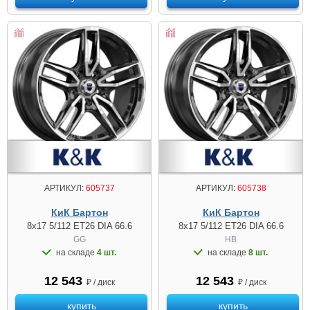
АРТИКУЛ:
605737
АРТИКУЛ:
605738
КиК Бартон
КиК Бартон
8x17 5/112 ET26 DIA 66.6
8x17 5/112 ET26 DIA 66.6
GG
HB
на складе
4 шт.
на складе
8 шт.
12 543
12 543
₽ / диск
₽ / диск
купить
купить