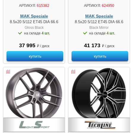
АРТИКУЛ:
615382
АРТИКУЛ:
624950
MAK Speciale
MAK Speciale
8.5x20 5/112 ET45 DIA 66.6
8.5x20 5/112 ET45 DIA 66.6
Gloss Black
Black Mirror
на складе
4 шт.
на складе
4 шт.
37 995
41 173
₽ / диск
₽ / диск
купить
купить