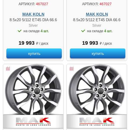
АРТИКУЛ:
467027
АРТИКУЛ:
467027
MAK KOLN
MAK KOLN
8.5x20 5/112 ET45 DIA 66.6
8.5x20 5/112 ET45 DIA 66.6
Silver
Silver
на складе
4 шт.
на складе
4 шт.
19 993
19 993
₽ / диск
₽ / диск
купить
купить