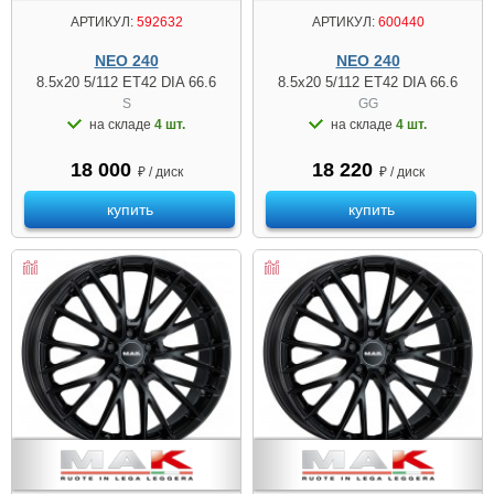
АРТИКУЛ:
592632
АРТИКУЛ:
600440
NEO 240
NEO 240
8.5x20 5/112 ET42 DIA 66.6
8.5x20 5/112 ET42 DIA 66.6
S
GG
на складе
4 шт.
на складе
4 шт.
18 000
18 220
₽ / диск
₽ / диск
купить
купить