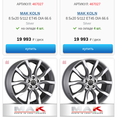
АРТИКУЛ:
467027
АРТИКУЛ:
467027
MAK KOLN
MAK KOLN
8.5x20 5/112 ET45 DIA 66.6
8.5x20 5/112 ET45 DIA 66.6
Silver
Silver
на складе
4 шт.
на складе
4 шт.
19 993
19 993
₽ / диск
₽ / диск
купить
купить