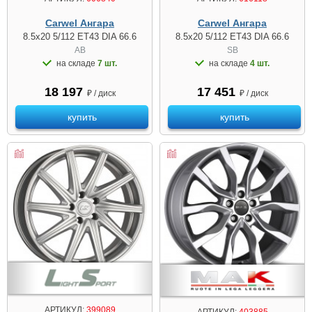
Carwel Ангара
Carwel Ангара
8.5x20 5/112 ET43 DIA 66.6
8.5x20 5/112 ET43 DIA 66.6
AB
SB
на складе
7 шт.
на складе
4 шт.
18 197
17 451
₽ / диск
₽ / диск
купить
купить
АРТИКУЛ:
399089