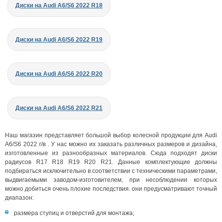
Диски на Audi A6/S6 2022 R18
Диски на Audi A6/S6 2022 R19
Диски на Audi A6/S6 2022 R20
Диски на Audi A6/S6 2022 R21
Наш магазин представляет большой выбор колесной продукции для Audi
A6/S6 2022 г/в . У нас можно их заказать различных размеров и дизайна,
изготовленные из разнообразных материалов. Сюда подходят диски
радиусов R17 R18 R19 R20 R21. Данные комплектующие должны
подбираться исключительно в соответствии с техническими параметрами,
выдвигаемыми заводом-изготовителем, при несоблюдении которых
можно добиться очень плохие последствия. они предусматривают точный
диапазон:
размера ступиц и отверстий для монтажа;