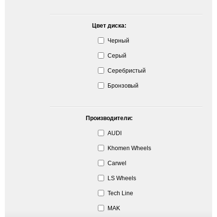
Цвет диска:
Черный
Серый
Серебристый
Бронзовый
Производители:
AUDI
Khomen Wheels
Carwel
LS Wheels
Tech Line
MAK