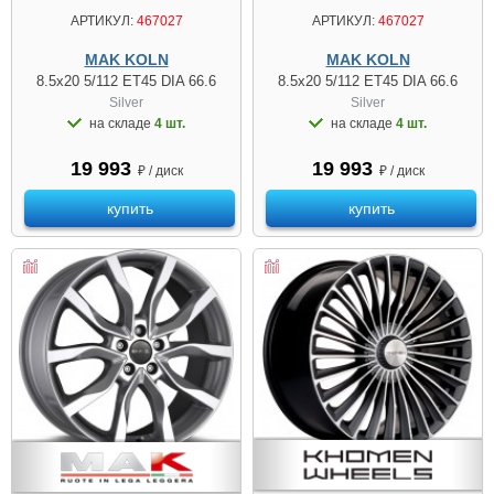
АРТИКУЛ:
467027
АРТИКУЛ:
467027
MAK KOLN
MAK KOLN
8.5x20 5/112 ET45 DIA 66.6
8.5x20 5/112 ET45 DIA 66.6
Silver
Silver
на складе
4 шт.
на складе
4 шт.
19 993
19 993
₽ / диск
₽ / диск
купить
купить