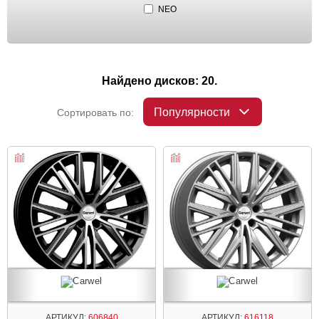
NEO
Найдено дисков: 20.
Популярности
Сортировать по:
АРТИКУЛ:
606840
АРТИКУЛ:
616118