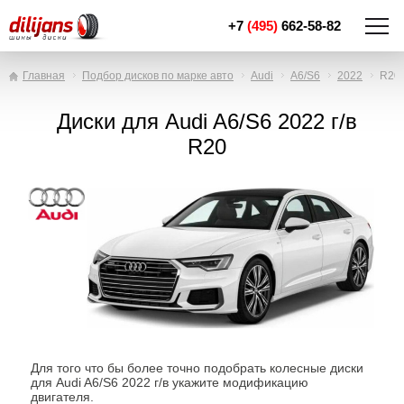
+7
(495)
662-58-82
Главная
Подбор дисков по марке авто
Audi
A6/S6
2022
R20
Диски для Audi A6/S6 2022 г/в
R20
Для того что бы более точно подобрать колесные диски
для Audi A6/S6 2022 г/в укажите модификацию
двигателя.