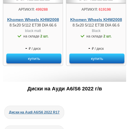
АРТИКУЛ:
499288
АРТИКУЛ:
619198
Khomen Wheels KHW2008
Khomen Wheels KHW2008
8.5x20 5/112 ET38 DIA 66.6
8.5x20 5/112 ET38 DIA 66.6
black matt
Black
на складе
2 шт.
на складе
2 шт.
-
-
₽ / диск
₽ / диск
купить
купить
Диски на Ауди A6/S6 2022 г/в
Диски на Audi A6/S6 2022 R17