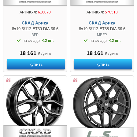
АРТИКУЛ:
616070
АРТИКУЛ:
570518
СКАД Арика
СКАД Арика
8x19 5/112 ET39 DIA 66.6
8x19 5/112 ET38 DIA 66.6
BFP
MBFP
на складе
>12 шт.
на складе
>12 шт.
18 161
18 161
₽ / диск
₽ / диск
купить
купить