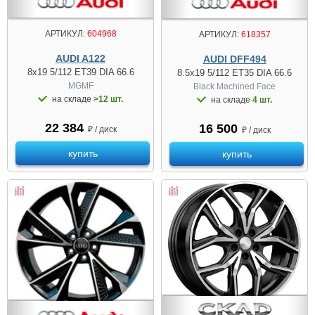
АРТИКУЛ:
604968
АРТИКУЛ:
618357
AUDI A122
AUDI DFF494
8x19 5/112 ET39 DIA 66.6
8.5x19 5/112 ET35 DIA 66.6
MGMF
Black Machined Face
на складе
>12 шт.
на складе
4 шт.
22 384
16 500
₽ / диск
₽ / диск
купить
купить