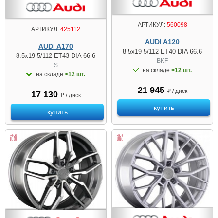
АРТИКУЛ:
560098
АРТИКУЛ:
425112
AUDI A120
AUDI A170
8.5x19 5/112 ET40 DIA 66.6
8.5x19 5/112 ET43 DIA 66.6
BKF
S
на складе
>12 шт.
на складе
>12 шт.
21 945
₽ / диск
17 130
₽ / диск
купить
купить