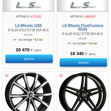
АРТИКУЛ:
475130
АРТИКУЛ:
490635
LS Wheels 1266
LS Wheels FlowForming
RC04
8.5x19 5/112 ET35 DIA 66.6
8.5x19 5/112 ET35 DIA 66.6
MGMF
MGMF
на складе
>12 шт.
на складе
>12 шт.
20 470
₽ / диск
18 340
₽ / диск
купить
купить