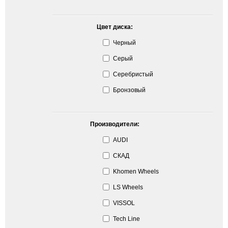
Цвет диска:
Черный
Серый
Серебристый
Бронзовый
Производители:
AUDI
СКАД
Khomen Wheels
LS Wheels
VISSOL
Tech Line