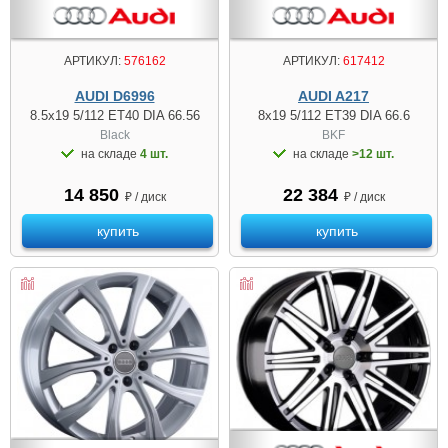
АРТИКУЛ:
576162
АРТИКУЛ:
617412
AUDI D6996
AUDI A217
8.5x19 5/112 ET40 DIA 66.56
8x19 5/112 ET39 DIA 66.6
Black
BKF
на складе
4 шт.
на складе
>12 шт.
14 850
22 384
₽ / диск
₽ / диск
купить
купить