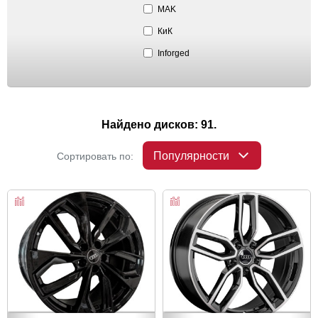
MAK
КиК
Inforged
Найдено дисков: 91.
Популярности
Сортировать по: