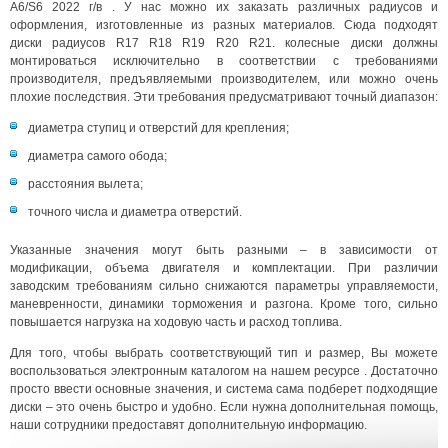
A6/S6 2022 г/в . У нас можно их заказать различных радиусов и
оформления, изготовленные из разных материалов. Сюда подходят
диски радиусов R17 R18 R19 R20 R21. колесные диски должны
монтироваться исключительно в соответствии с требованиями
производителя, предъявляемыми производителем, или можно очень
плохие последствия. Эти требования предусматривают точный диапазон:
диаметра ступиц и отверстий для крепления;
диаметра самого обода;
расстояния вылета;
точного числа и диаметра отверстий.
Указанные значения могут быть разными – в зависимости от
модификации, объема двигателя и комплектации. При различии
заводским требованиям сильно снижаются параметры управляемости,
маневренности, динамики торможения и разгона. Кроме того, сильно
повышается нагрузка на ходовую часть и расход топлива.
Для того, чтобы выбрать соответствующий тип и размер, Вы можете
воспользоваться электронным каталогом на нашем ресурсе . Достаточно
просто ввести основные значения, и система сама подберет подходящие
диски – это очень быстро и удобно. Если нужна дополнительная помощь,
наши сотрудники предоставят дополнительную информацию.