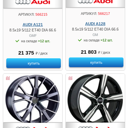
АРТИКУЛ:
566217
АРТИКУЛ:
566215
AUDI A128
AUDI A121
8.5x19 5/112 ET40 DIA 66.6
8.5x19 5/112 ET40 DIA 66.6
GM
GMF
на складе
>12 шт.
на складе
>12 шт.
21 803
21 375
₽ / диск
₽ / диск
купить
купить