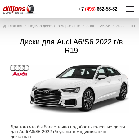
+7
(495)
662-58-82
Главная
Подбор дисков по марке авто
Audi
A6/S6
2022
R19
Диски для Audi A6/S6 2022 г/в
R19
Для того что бы более точно подобрать колесные диски
для Audi A6/S6 2022 г/в укажите модификацию
двигателя.