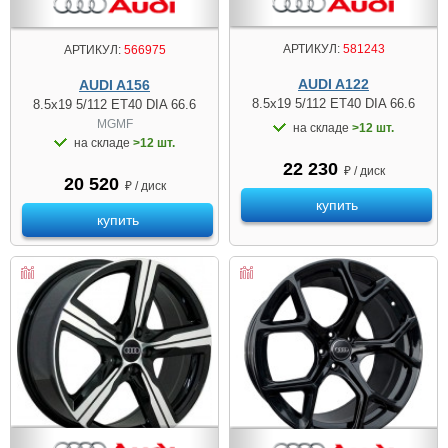
АРТИКУЛ:
581243
АРТИКУЛ:
566975
AUDI A122
AUDI A156
8.5x19 5/112 ET40 DIA 66.6
8.5x19 5/112 ET40 DIA 66.6
MGMF
на складе
>12 шт.
на складе
>12 шт.
22 230
₽ / диск
20 520
₽ / диск
купить
купить