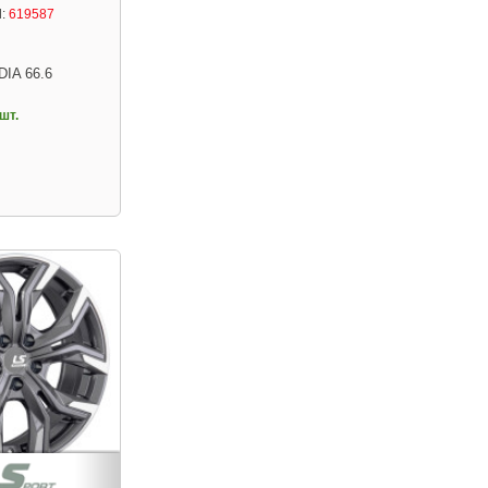
:
619587
DIA 66.6
шт.