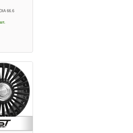
DIA 66.6
шт.