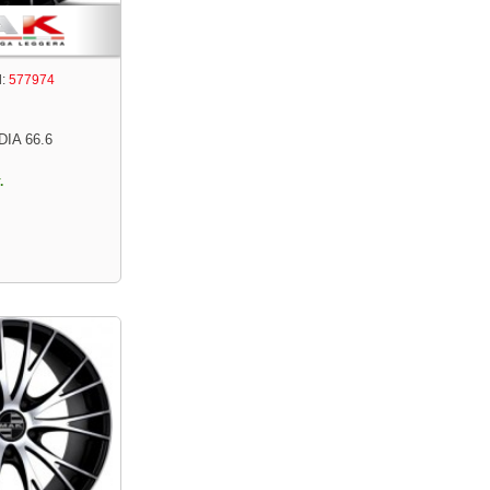
:
577974
DIA 66.6
.