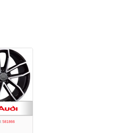
:
581866