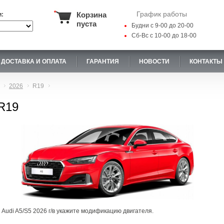
График работы
Корзина
и:
пуста
Будни с 9-00 до 20-00
Сб-Вс с 10-00 до 18-00
ДОСТАВКА И ОПЛАТА
ГАРАНТИЯ
НОВОСТИ
КОНТАКТЫ
2026
R19
 R19
 Audi A5/S5 2026 г/в укажите модификацию двигателя.