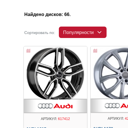
Найдено дисков: 66.
Популярности
Сортировать по:
АРТИКУЛ:
4
АРТИКУЛ:
617412