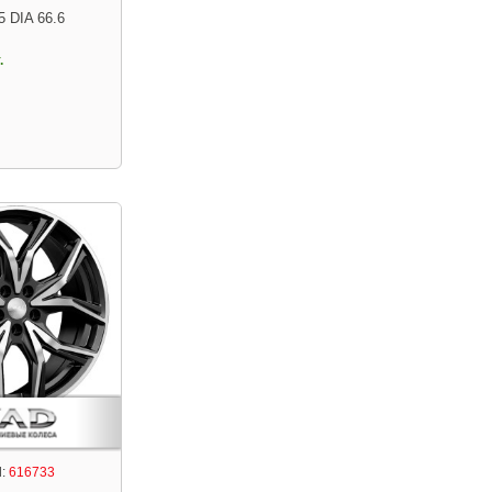
5 DIA 66.6
.
:
616733