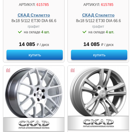
АРТИКУЛ:
615785
АРТИКУЛ:
615785
СКАД Стилетто
СКАД Стилетто
8x18 5/112 ET30 DIA 66.6
8x18 5/112 ET30 DIA 66.6
графит
графит
на складе
4 шт.
на складе
4 шт.
14 085
14 085
₽ / диск
₽ / диск
купить
купить