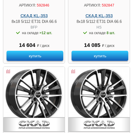
АРТИКУЛ:
592846
АРТИКУЛ:
592847
СКАД KL-353
СКАД KL-353
8x18 5/112 ET31 DIA 66.6
8x18 5/112 ET31 DIA 66.6
BFP
HS
на складе
>12 шт.
на складе
8 шт.
14 604
14 085
₽ / диск
₽ / диск
купить
купить