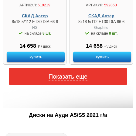
АРТИКУЛ:
519219
АРТИКУЛ:
592860
СКАД Астер
СКАД Астер
8x18 5/112 ET30 DIA 66.6
8x18 5/112 ET30 DIA 66.6
HS
Graphite
на складе
8 шт.
на складе
8 шт.
14 658
14 658
₽ / диск
₽ / диск
купить
купить
Показать еще
Диски на Ауди A5/S5 2021 г/в