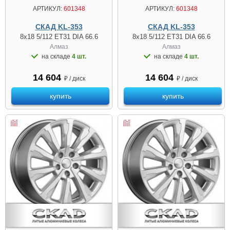
АРТИКУЛ:
601348
АРТИКУЛ:
601348
СКАД KL-353
СКАД KL-353
8x18 5/112 ET31 DIA 66.6
8x18 5/112 ET31 DIA 66.6
Алмаз
Алмаз
на складе
4 шт.
на складе
4 шт.
14 604
14 604
₽ / диск
₽ / диск
купить
купить