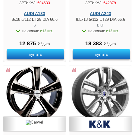
АРТИКУЛ:
504633
АРТИКУЛ:
542879
AUDI A133
AUDI A243
8x18 5/112 ET29 DIA 66.6
8.5x18 5/112 ET29 DIA 66.6
S
BKF
на складе
>12 шт.
на складе
>12 шт.
12 875
18 383
₽ / диск
₽ / диск
купить
купить