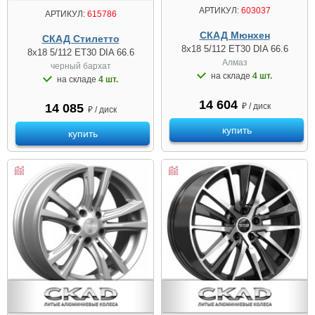
АРТИКУЛ:
603037
АРТИКУЛ:
615786
СКАД Мюнхен
СКАД Стилетто
8x18 5/112 ET30 DIA 66.6
8x18 5/112 ET30 DIA 66.6
Алмаз
черный бархат
на складе
4 шт.
на складе
4 шт.
14 604
₽ / диск
14 085
₽ / диск
купить
купить