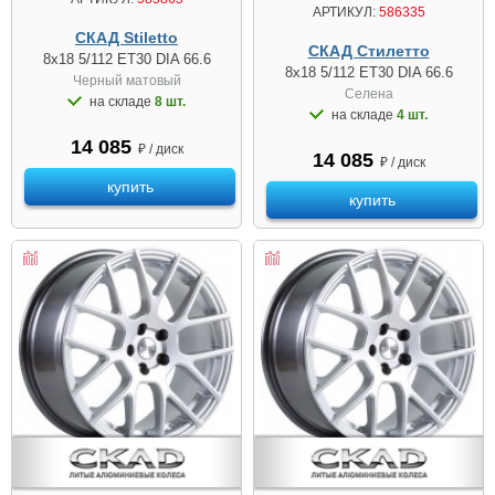
АРТИКУЛ:
586335
СКАД Stiletto
СКАД Стилетто
8x18 5/112 ET30 DIA 66.6
8x18 5/112 ET30 DIA 66.6
Черный матовый
Селена
на складе
8 шт.
на складе
4 шт.
14 085
₽ / диск
14 085
₽ / диск
купить
купить