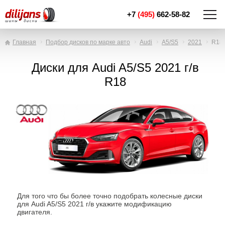
+7
(495)
662-58-82
Главная
Подбор дисков по марке авто
Audi
A5/S5
2021
R18
Диски для Audi A5/S5 2021 г/в
R18
Для того что бы более точно подобрать колесные диски
для Audi A5/S5 2021 г/в укажите модификацию
двигателя.