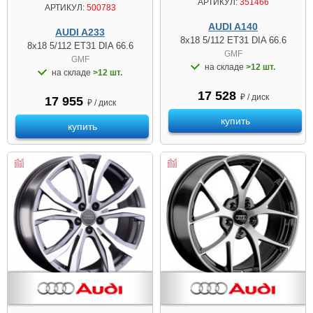
АРТИКУЛ:
351466
АРТИКУЛ:
500783
AUDI A140
AUDI A233
8x18 5/112 ET31 DIA 66.6
8x18 5/112 ET31 DIA 66.6
GMF
GMF
на складе
>12 шт.
на складе
>12 шт.
17 528
₽ / диск
17 955
₽ / диск
купить
купить