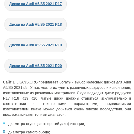
Диски на Audi A5/S5 2021 R17
Диски на Audi A5/S5 2021 R18
Диски на Audi A5/S5 2021 R19
Диски на Audi A5/S5 2021 R20
Сайт DILIJANS.ORG предлагает богатый выбор колесных дисков для Audi
A5/S5 2021 г/в . У нас можно их купить различных радиусов и исполнения,
изготовленные из различных материалов. Сюда подходят диски радиусов
R17 R18 R19 R20. литые диски должны ставиться исключительно в
соответствии с техническими параметрами, выдвигаемыми
изготовителем, иначе можно добиться очень плохие последствия. они
предусматривают точный диапазон:
диаметра ступиц и отверстий для фиксации;
диаметра самого обода;