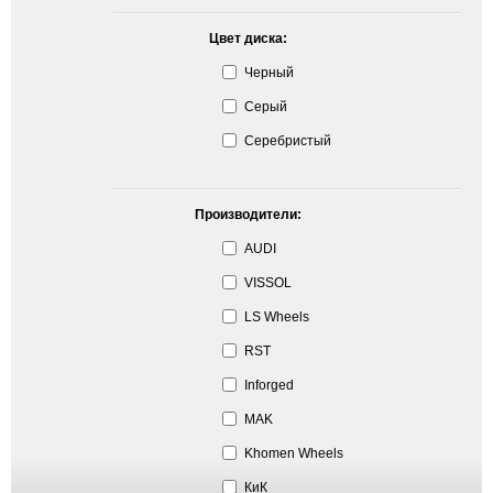
Цвет диска:
Черный
Серый
Серебристый
Производители:
AUDI
VISSOL
LS Wheels
RST
Inforged
MAK
Khomen Wheels
КиК