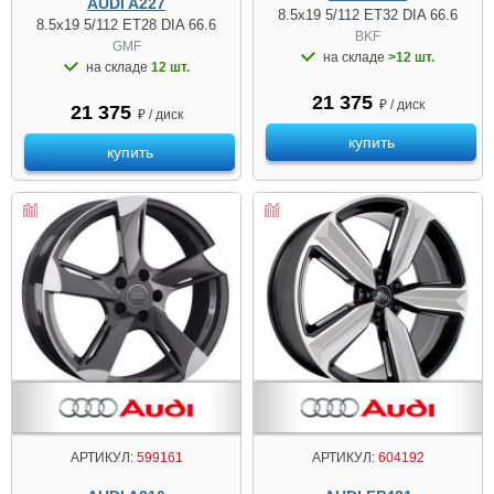
AUDI A227
8.5x19 5/112 ET32 DIA 66.6
8.5x19 5/112 ET28 DIA 66.6
BKF
GMF
на складе
>12 шт.
на складе
12 шт.
21 375
₽ / диск
21 375
₽ / диск
купить
купить
АРТИКУЛ:
599161
АРТИКУЛ:
604192