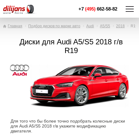
+7
(495)
662-58-82
Главная
Подбор дисков по марке авто
Audi
A5/S5
2018
R19
Диски для Audi A5/S5 2018 г/в
R19
Для того что бы более точно подобрать колесные диски
для Audi A5/S5 2018 г/в укажите модификацию
двигателя.