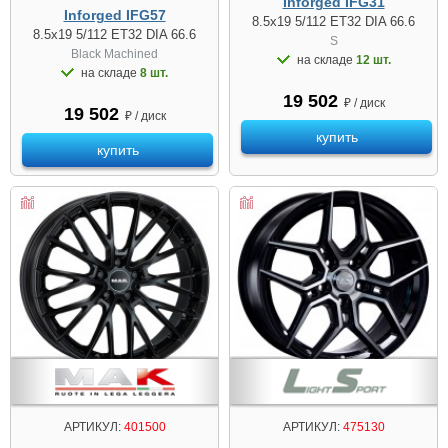
Inforged IFG31
Inforged IFG57
8.5x19 5/112 ET32 DIA 66.6
8.5x19 5/112 ET32 DIA 66.6
S
Black Machined
на складе
12 шт.
на складе
8 шт.
19 502
₽ / диск
19 502
₽ / диск
купить
купить
АРТИКУЛ:
401500
АРТИКУЛ:
475130