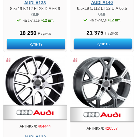
AUDI A140
AUDI A138
8.5x19 5/112 ET32 DIA 66.6
8.5x19 5/112 ET28 DIA 66.6
GMF
GMF
на складе
>12 шт.
на складе
>12 шт.
21 375
18 250
₽ / диск
₽ / диск
купить
купить
АРТИКУЛ:
404444
АРТИКУЛ:
426557