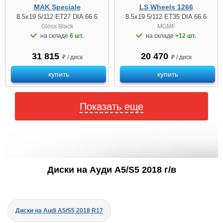
MAK Speciale
LS Wheels 1266
8.5x19 5/112 ET27 DIA 66.6
8.5x19 5/112 ET35 DIA 66.6
Gloss Black
MGMF
на складе
6 шт.
на складе
>12 шт.
31 815
20 470
₽ / диск
₽ / диск
купить
купить
Показать еще
Диски на Ауди A5/S5 2018 г/в
Диски на Audi A5/S5 2018 R17