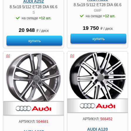
AUDI A252
8.5x19 5/112 ET28 DIA 66.6
8.5x19 5/112 ET28 DIA 66.6
GMF
S
на складе
>12 шт.
на складе
>12 шт.
19 750
₽ / диск
20 948
₽ / диск
купить
купить
АРТИКУЛ:
566452
АРТИКУЛ:
504681
AUDI A120