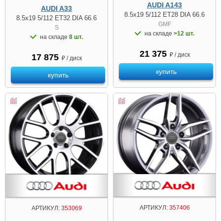
AUDI A143
AUDI A33
8.5x19 5/112 ET28 DIA 66.6
8.5x19 5/112 ET32 DIA 66.6
GMF
S
на складе
>12 шт.
на складе
8 шт.
21 375
₽ / диск
17 875
₽ / диск
купить
купить
АРТИКУЛ:
357406
АРТИКУЛ:
353069