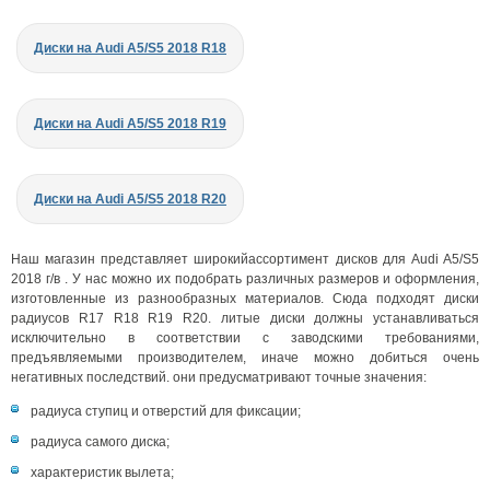
Диски на Audi A5/S5 2018 R18
Диски на Audi A5/S5 2018 R19
Диски на Audi A5/S5 2018 R20
Наш магазин представляет широкийассортимент дисков для Audi A5/S5
2018 г/в . У нас можно их подобрать различных размеров и оформления,
изготовленные из разнообразных материалов. Сюда подходят диски
радиусов R17 R18 R19 R20. литые диски должны устанавливаться
исключительно в соответствии с заводскими требованиями,
предъявляемыми производителем, иначе можно добиться очень
негативных последствий. они предусматривают точные значения:
радиуса ступиц и отверстий для фиксации;
радиуса самого диска;
характеристик вылета;