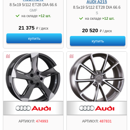
AUDI A215
8.5x19 5/112 ET28 DIA 66.6
8.5x19 5/112 ET28 DIA 66.6
GMF
S
на складе
>12 шт.
на складе
>12 шт.
21 375
₽ / диск
20 520
₽ / диск
купить
купить
АРТИКУЛ:
474993
АРТИКУЛ:
487831