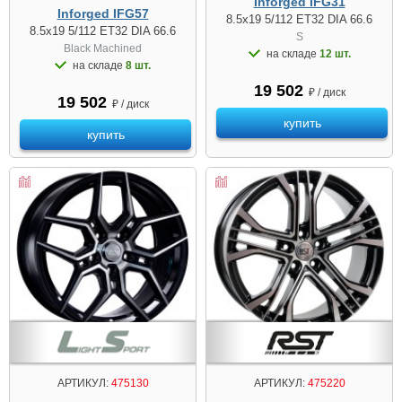
Inforged IFG31
Inforged IFG57
8.5x19 5/112 ET32 DIA 66.6
8.5x19 5/112 ET32 DIA 66.6
S
Black Machined
на складе
12 шт.
на складе
8 шт.
19 502
₽ / диск
19 502
₽ / диск
купить
купить
АРТИКУЛ:
475130
АРТИКУЛ:
475220