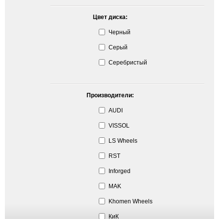
Цвет диска:
Черный
Серый
Серебристый
Производители:
AUDI
VISSOL
LS Wheels
RST
Inforged
MAK
Khomen Wheels
КиК