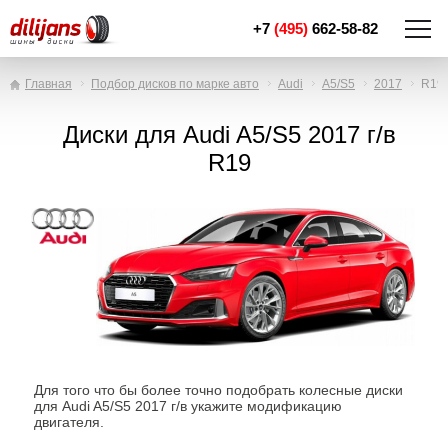
+7
(495)
662-58-82
Главная
Подбор дисков по марке авто
Audi
A5/S5
2017
R19
Диски для Audi A5/S5 2017 г/в
R19
Для того что бы более точно подобрать колесные диски
для Audi A5/S5 2017 г/в укажите модификацию
двигателя.