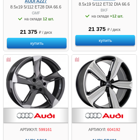
AUDI A227
8.5x19 5/112 ET32 DIA 66.6
8.5x19 5/112 ET28 DIA 66.6
BKF
GMF
на складе
>12 шт.
на складе
12 шт.
21 375
₽ / диск
21 375
₽ / диск
купить
купить
АРТИКУЛ:
599161
АРТИКУЛ:
604192