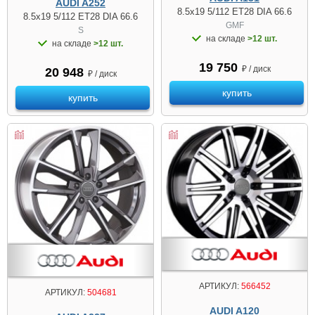
AUDI A252
8.5x19 5/112 ET28 DIA 66.6
8.5x19 5/112 ET28 DIA 66.6
GMF
S
на складе
>12 шт.
на складе
>12 шт.
19 750
₽ / диск
20 948
₽ / диск
купить
купить
АРТИКУЛ:
566452
АРТИКУЛ:
504681
AUDI A120