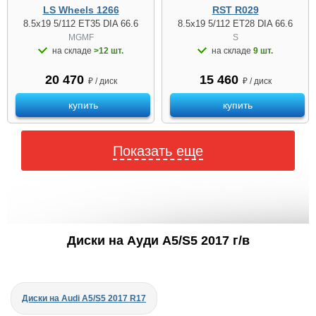
LS Wheels 1266
RST R029
8.5x19 5/112 ET35 DIA 66.6
8.5x19 5/112 ET28 DIA 66.6
MGMF
S
на складе
>12 шт.
на складе
9 шт.
20 470
15 460
₽ / диск
₽ / диск
купить
купить
Показать еще
Диски на Ауди A5/S5 2017 г/в
Диски на Audi A5/S5 2017 R17