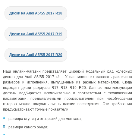
Диски на Audi A5/S5 2017 R18
Диски на Audi A5/S5 2017 R19
Диски на Audi A5/S5 2017 R20
Наш онлайн-магазин представляет широкий модельный ряд колесных
дисков для Audi A5/S5 2017 г/в . У нас можно их заказать различных
размеров и исполнения, выпущенные из разных материалов. Сюда
подходят диски радиусов R17 R18 R19 R20. Данные комплектующие
должны подбираться исключительно в соответствии с техническими
параметрами, предъявляемыми производителем, при несоблюдении
которых можно получить очень плохие последствия. Эти требования
предусматривают точные показатели:
размера ступиц и отверстий для монтажа;
размера самого обода;