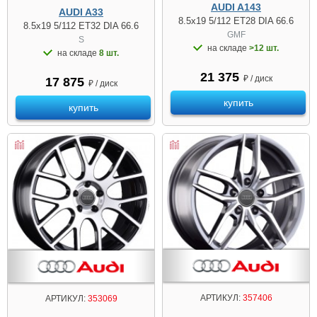
AUDI A143
AUDI A33
8.5x19 5/112 ET28 DIA 66.6
8.5x19 5/112 ET32 DIA 66.6
GMF
S
на складе
>12 шт.
на складе
8 шт.
21 375
₽ / диск
17 875
₽ / диск
купить
купить
АРТИКУЛ:
357406
АРТИКУЛ:
353069