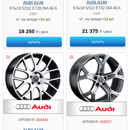
AUDI A140
AUDI A138
8.5x19 5/112 ET32 DIA 66.6
8.5x19 5/112 ET28 DIA 66.6
GMF
GMF
на складе
>12 шт.
на складе
>12 шт.
21 375
18 250
₽ / диск
₽ / диск
купить
купить
АРТИКУЛ:
404444
АРТИКУЛ:
426557