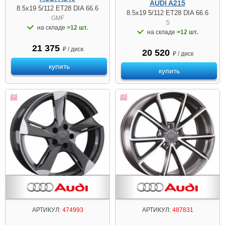
AUDI A215
8.5x19 5/112 ET28 DIA 66.6
8.5x19 5/112 ET28 DIA 66.6
GMF
S
на складе
>12 шт.
на складе
>12 шт.
21 375
₽ / диск
20 520
₽ / диск
купить
купить
АРТИКУЛ:
474993
АРТИКУЛ:
487831