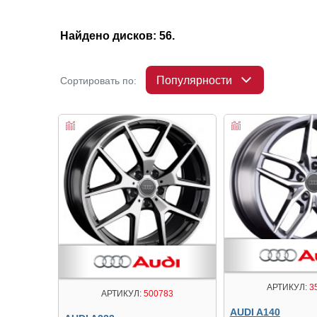
Найдено дисков: 56.
Популярности
Сортировать по:
АРТИКУЛ:
3
АРТИКУЛ:
500783
AUDI A140