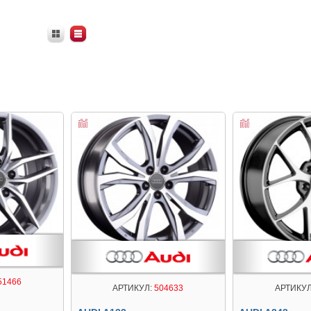
51466
АРТИКУЛ:
504633
АРТИКУЛ