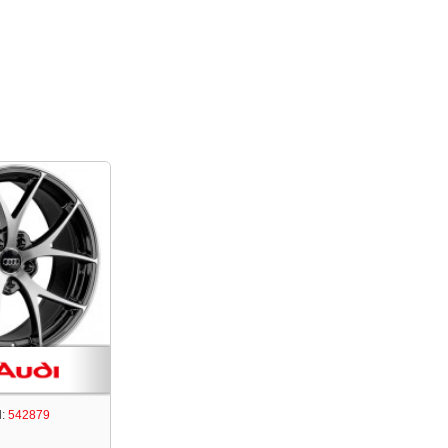
:
542879