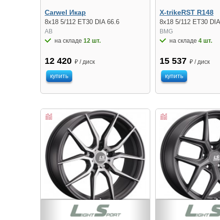
Carwel Икар
X-trikeRST R148
8x18 5/112 ET30 DIA 66.6
8x18 5/112 ET30 DIA
AB
BMG
на складе
12 шт.
на складе
4 шт.
12 420
15 537
₽ / диск
₽ / диск
купить
купить