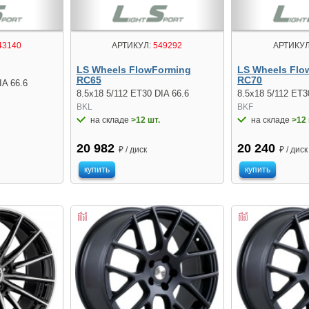
43140
АРТИКУЛ:
549292
АРТИКУЛ
LS Wheels FlowForming
LS Wheels Flo
RC65
RC70
IA 66.6
8.5x18 5/112 ET30 DIA 66.6
8.5x18 5/112 ET3
BKL
BKF
на складе
>12 шт.
на складе
>12 
20 982
20 240
₽ / диск
₽ / диск
купить
купить