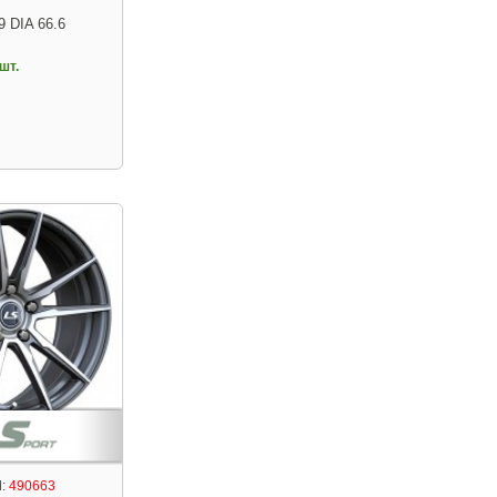
9 DIA 66.6
шт.
:
490663