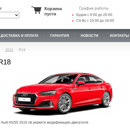
График работы
Корзина
и:
пуста
Будни с 9-00 до 20-00
Сб-Вс с 10-00 до 18-00
ДОСТАВКА И ОПЛАТА
ГАРАНТИЯ
НОВОСТИ
КОНТАКТЫ
2016
R18
 R18
 Audi A5/S5 2016 г/в укажите модификацию двигателя.