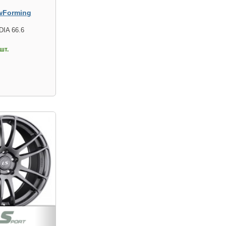
wForming
DIA 66.6
шт.