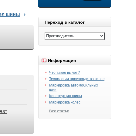
дел шины
Переход в каталог
Информация
Что такое вылет?
Технологии производства колес
Маркировка автомобильных
шин
Конструкция шины
Маркировка колес
Все статьи
eRST