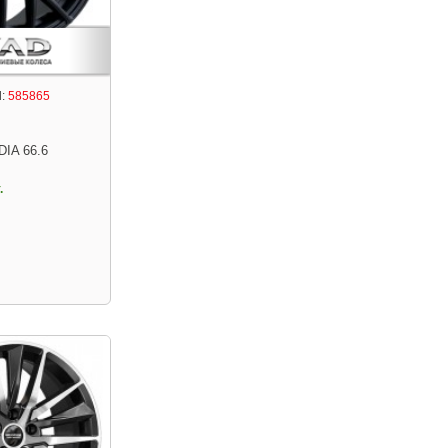
:
585865
DIA 66.6
.