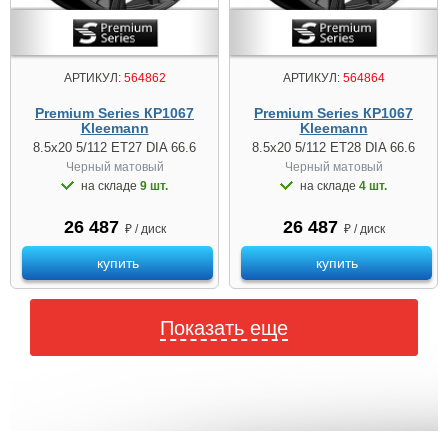
АРТИКУЛ:
564862
АРТИКУЛ:
564864
Premium Series КР1067
Premium Series КР1067
Kleemann
Kleemann
8.5x20 5/112 ET27 DIA 66.6
8.5x20 5/112 ET28 DIA 66.6
Черный матовый
Черный матовый
на складе
9 шт.
на складе
4 шт.
26 487
26 487
₽ / диск
₽ / диск
купить
купить
Показать еще