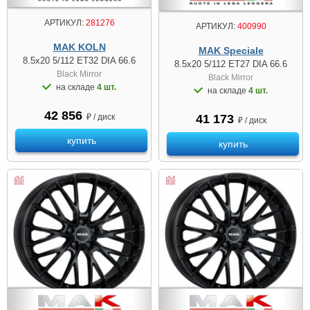
АРТИКУЛ:
281276
АРТИКУЛ:
400990
MAK KOLN
MAK Speciale
8.5x20 5/112 ET32 DIA 66.6
8.5x20 5/112 ET27 DIA 66.6
Black Mirror
Black Mirror
на складе
4 шт.
на складе
4 шт.
42 856
41 173
₽ / диск
₽ / диск
купить
купить