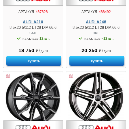
АРТИКУЛ:
487828
АРТИКУЛ:
488492
AUDI A210
AUDI A248
8.5x20 5/112 ET28 DIA 66.6
8.5x20 5/112 ET28 DIA 66.6
GMF
BKF
на складе
12 шт.
на складе
>12 шт.
18 750
20 250
₽ / диск
₽ / диск
купить
купить