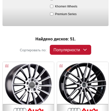
Khomen Wheels
Premium Series
Найдено дисков: 51.
Популярности
Сортировать по: