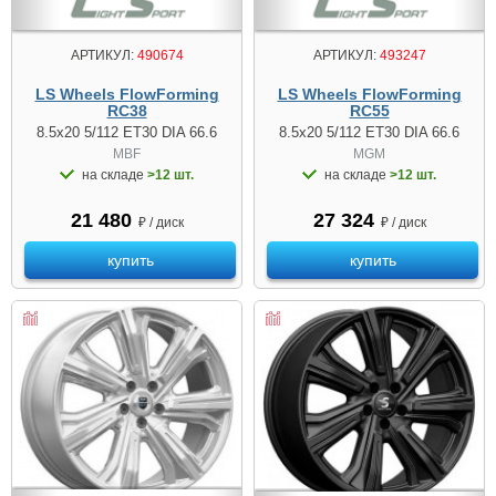
АРТИКУЛ:
490674
АРТИКУЛ:
493247
LS Wheels FlowForming
LS Wheels FlowForming
RC38
RC55
8.5x20 5/112 ET30 DIA 66.6
8.5x20 5/112 ET30 DIA 66.6
MBF
MGM
на складе
>12 шт.
на складе
>12 шт.
21 480
27 324
₽ / диск
₽ / диск
купить
купить