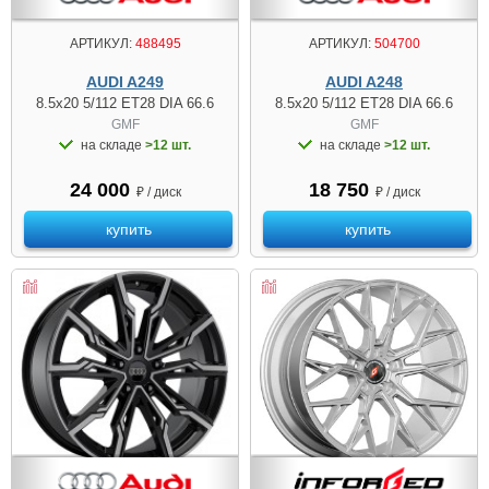
АРТИКУЛ:
488495
АРТИКУЛ:
504700
AUDI A249
AUDI A248
8.5x20 5/112 ET28 DIA 66.6
8.5x20 5/112 ET28 DIA 66.6
GMF
GMF
на складе
>12 шт.
на складе
>12 шт.
24 000
18 750
₽ / диск
₽ / диск
купить
купить