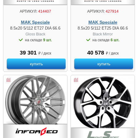
АРТИКУЛ:
414407
АРТИКУЛ:
427914
MAK Speciale
MAK Speciale
8.5x20 5/112 ET27 DIA 66.6
8.5x20 5/112 ET25 DIA 66.6
Gloss Black
Black Mirror
на складе
9 шт.
на складе
6 шт.
39 301
40 578
₽ / диск
₽ / диск
купить
купить