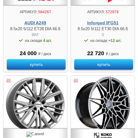
АРТИКУЛ:
584267
АРТИКУЛ:
572979
AUDI A249
Inforged IFG51
8.5x20 5/112 ET28 DIA 66.6
8.5x20 5/112 ET30 DIA 66.6
BKF
S
на складе
4 шт.
на складе
>12 шт.
24 000
22 720
₽ / диск
₽ / диск
купить
купить