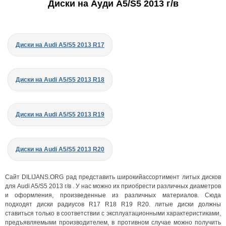
Диски на Ауди A5/S5 2013 г/в
Диски на Audi A5/S5 2013 R17
Диски на Audi A5/S5 2013 R18
Диски на Audi A5/S5 2013 R19
Диски на Audi A5/S5 2013 R20
Сайт DILIJANS.ORG рад представить широкийассортимент литых дисков
для Audi A5/S5 2013 г/в . У нас можно их приобрести различных диаметров
и оформления, произведенные из различных материалов. Сюда
подходят диски радиусов R17 R18 R19 R20. литые диски должны
ставиться только в соответствии с эксплуатационными характеристиками,
предъявляемыми производителем, в противном случае можно получить