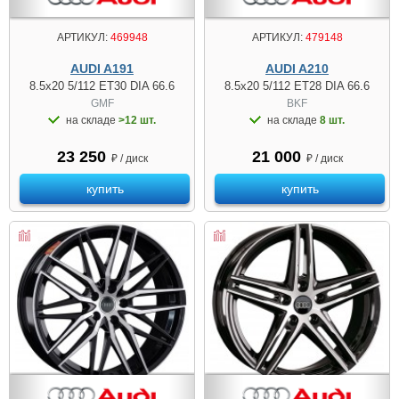
АРТИКУЛ:
469948
АРТИКУЛ:
479148
AUDI A191
AUDI A210
8.5x20 5/112 ET30 DIA 66.6
8.5x20 5/112 ET28 DIA 66.6
GMF
BKF
на складе
>12 шт.
на складе
8 шт.
23 250
21 000
₽ / диск
₽ / диск
купить
купить