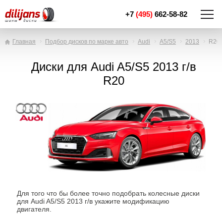
+7
(495)
662-58-82
Главная
Подбор дисков по марке авто
Audi
A5/S5
2013
R20
Диски для Audi A5/S5 2013 г/в
R20
Для того что бы более точно подобрать колесные диски
для Audi A5/S5 2013 г/в укажите модификацию
двигателя.